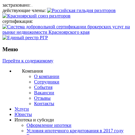
застраховано:
действующие члены:
сертификация:
Меню
Перейти к содержимому
Компания
О компании
Сотрудники
События
Вакансии
Отзывы
Контакты
Услуги
Юристы
Ипотека и субсиди
Оформление ипотеки
Условия ипотечного кредитования в 2017 году