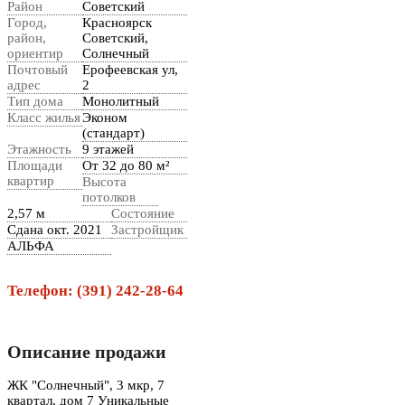
Район
Советский
Город,
Красноярск
район,
Советский,
ориентир
Солнечный
Почтовый
Ерофеевская ул,
адрес
2
Тип дома
Монолитный
Класс жилья
Эконом
(стандарт)
Этажность
9 этажей
Площади
От 32 до 80 м²
квартир
Высота
потолков
2,57 м
Состояние
Cдана окт. 2021
Застройщик
АЛЬФА
Телефон: (391) 242-28-64
Описание продажи
ЖК "Солнечный", 3 мкр, 7
квартал, дом 7 Уникальные