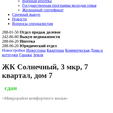
Военная ипотека
Государственная программа молодая семья
Жилищный сертификат
Срочный выкуп
Новости
Вопросы специалистам
288-01-50
Отдел продаж долевое
242-86-80
Выкуп недвижимости
288-66-20
Ипотека
288-96-20
Юридический отдел
Новостройки
Инвесторы
Квартиры
Коммерческая
Дома и
коттеджи
Гаражи
Земля
ЖК Солнечный, 3 мкр, 7
квартал, дом 7
сдан
«Микрорайон комфортного жилья»