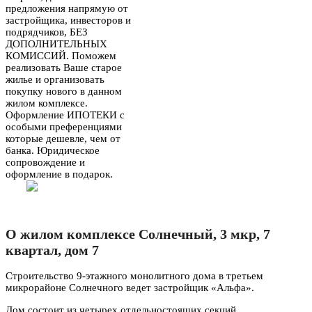
предложения напрямую от
застройщика, инвесторов и
подрядчиков, БЕЗ
ДОПОЛНИТЕЛЬНЫХ
КОМИССИЙ. Поможем
реализовать Ваше старое
жилье и организовать
покупку нового в данном
жилом комплексе.
Оформление ИПОТЕКИ с
особыми преференциями
которые дешевле, чем от
банка. Юридическое
сопровождение и
оформление в подарок.
О жилом комплексе Солнечный, 3 мкр, 7
квартал, дом 7
Строительство 9-этажного монолитного дома в третьем
микрорайоне Солнечного ведет застройщик «Альфа».
Дом состоит из четырех отдельностоящих секций.