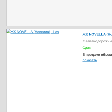
ЖК NOVELLA (Но
Железнодорожны
Сдан
В продаже объект
показать