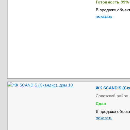
Готовность 99%
В продаже объект
показать
ЖК SCANDIS (Ска
Советский район
Сдан
В продаже объект
показать