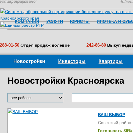
ертификация:
застраховано:
дейст
КОМПАНИЯ
УСЛУГИ
ЮРИСТЫ
ИПОТЕКА И СУБ
288-01-50
242-86-80
Отдел продаж долевое
Выкуп недв
Новостройки
Инвесторы
Квартиры
Новостройки Красноярска
ВАШ ВЫБОР
Советский район
Готовность 89%