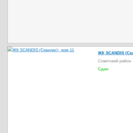
ЖК SCANDIS (Ска
Советский район
Сдан