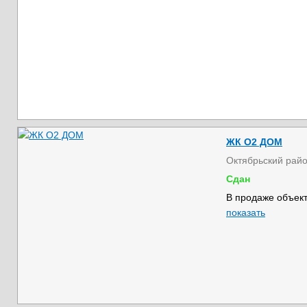
ЖК О2 ДОМ
Октябрьский рай
Сдан
В продаже объект
показать