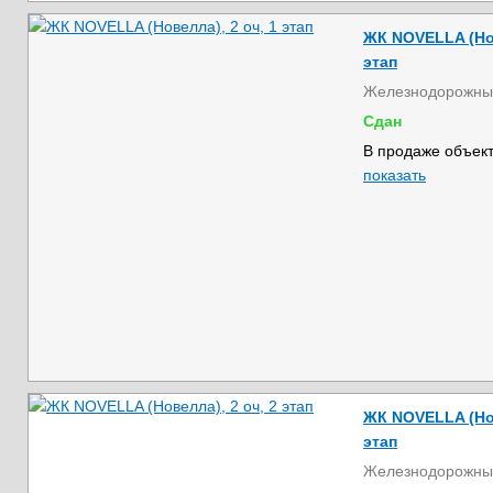
ЖК NOVELLA (Нов
этап
Железнодорожны
Сдан
В продаже объект
показать
ЖК NOVELLA (Нов
этап
Железнодорожны