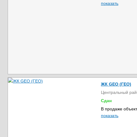
показать
ЖК GEO (ГЕО)
Центральный рай
Сдан
В продаже объект
показать