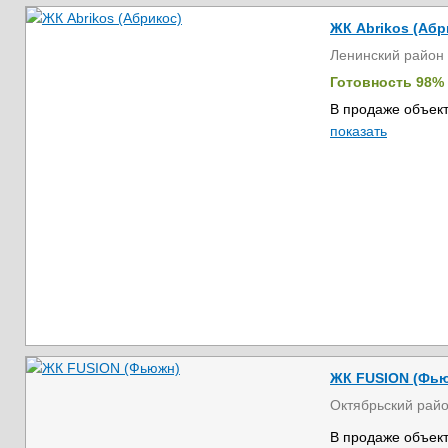
ЖК Abrikos (Абр
Ленинский район
Готовность 98%
В продаже объект
показать
ЖК FUSION (Фь
Октябрьский рай
В продаже объект