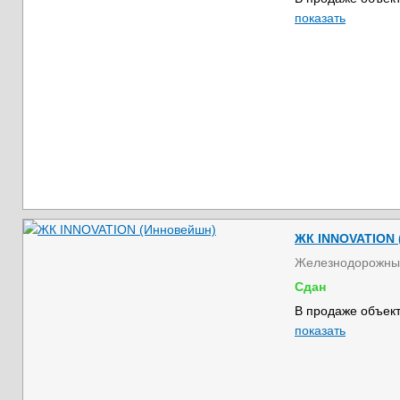
показать
ЖК INNOVATION 
Железнодорожны
Сдан
В продаже объект
показать