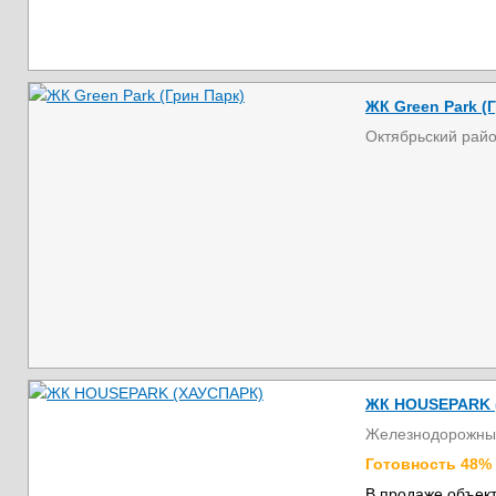
ЖК Green Park (
Октябрьский рай
ЖК HOUSEPARK 
Железнодорожны
Готовность 48%
В продаже объект