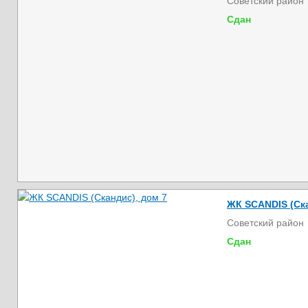
Советский район
Сдан
ЖК SCANDIS (Ска
Советский район
Сдан