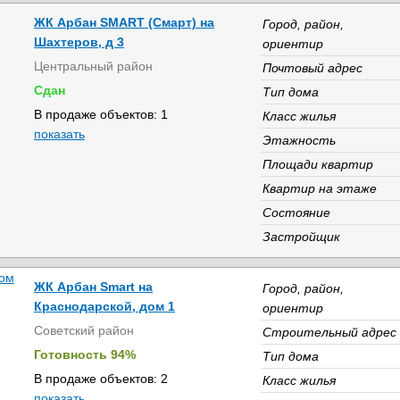
ЖК Арбан SMART (Смарт) на
Город, район,
Шахтеров, д 3
ориентир
Центральный район
Почтовый адрес
Сдан
Тип дома
В продаже объектов: 1
Класс жилья
показать
Этажность
Площади квартир
Квартир на этаже
Состояние
Застройщик
ЖК Арбан Smart на
Город, район,
Краснодарской, дом 1
ориентир
Советский район
Строительный адрес
Готовность 94%
Тип дома
В продаже объектов: 2
Класс жилья
показать