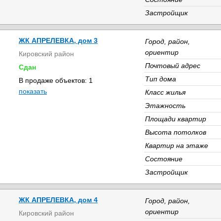
Застройщик
ЖК АПРЕЛЕВКА, дом 3
Город, район,
ориентир
Кировский район
Почтовый адрес
Сдан
Тип дома
В продаже объектов: 1
показать
Класс жилья
Этажность
Площади квартир
Высота потолков
Квартир на этаже
Состояние
Застройщик
ЖК АПРЕЛЕВКА, дом 4
Город, район,
ориентир
Кировский район