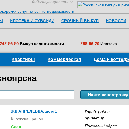
действующие члены:
Перейти к содержимому
Ы
ИПОТЕКА И СУБСИДИ
СРОЧНЫЙ ВЫКУП
НОВОСТИ
242-86-80
288-66-20
Выкуп недвижимости
Ипотека
Квартиры
Коммерческая
Дома и коттед
сноярска
ЖК АПРЕЛЕВКА, дом 1
Город, район,
ориентир
Кировский район
Почтовый адрес
Сдан