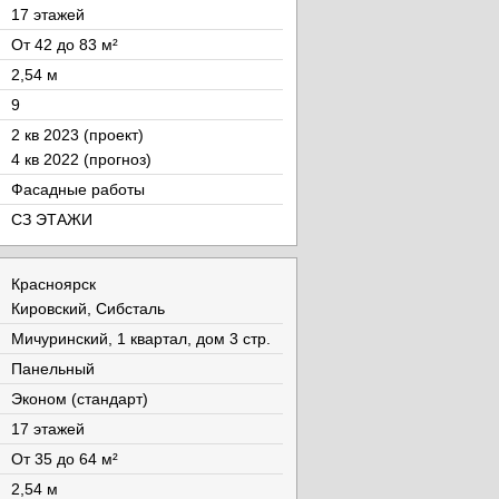
17 этажей
От 42 до 83 м²
2,54 м
9
2 кв 2023 (проект)
4 кв 2022 (прогноз)
Фасадные работы
СЗ ЭТАЖИ
Красноярск
Кировский, Сибсталь
Мичуринский, 1 квартал, дом 3 стр.
Панельный
Эконом (стандарт)
17 этажей
От 35 до 64 м²
2,54 м