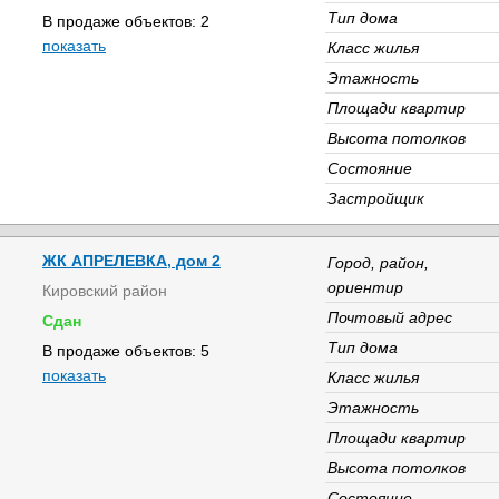
Тип дома
В продаже объектов: 2
показать
Класс жилья
Этажность
Площади квартир
Высота потолков
Состояние
Застройщик
ЖК АПРЕЛЕВКА, дом 2
Город, район,
ориентир
Кировский район
Почтовый адрес
Сдан
Тип дома
В продаже объектов: 5
показать
Класс жилья
Этажность
Площади квартир
Высота потолков
Состояние