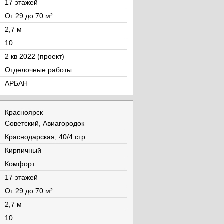
17 этажей
От 29 до 70 м²
2,7 м
10
2 кв 2022 (проект)
Отделочные работы
АРБАН
Красноярск
Советский, Авиагородок
Краснодарская, 40/4 стр.
Кирпичный
Комфорт
17 этажей
От 29 до 70 м²
2,7 м
10