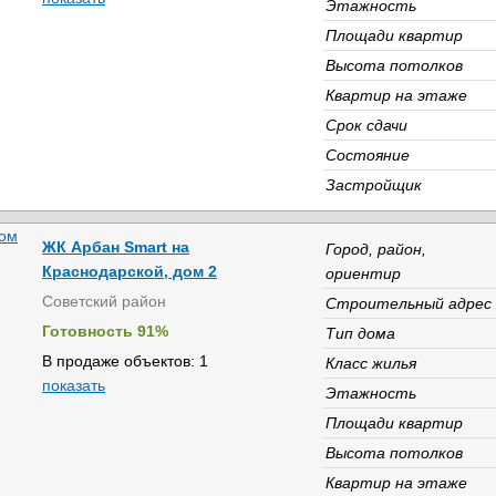
Этажность
Площади квартир
Высота потолков
Квартир на этаже
Срок сдачи
Состояние
Застройщик
ЖК Арбан Smart на
Город, район,
Краснодарской, дом 2
ориентир
Советский район
Строительный адрес
Готовность 91%
Тип дома
В продаже объектов: 1
Класс жилья
показать
Этажность
Площади квартир
Высота потолков
Квартир на этаже