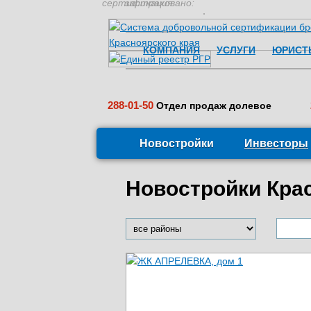
сертификация:
застраховано:
КОМПАНИЯ
УСЛУГИ
ЮРИСТ
288-01-50
Отдел продаж долевое
Новостройки
Инвесторы
Новостройки Кра