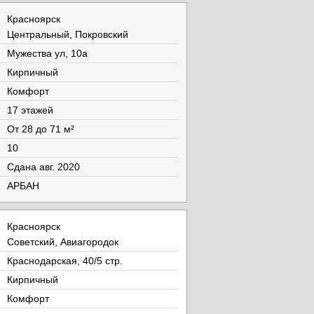
Красноярск
Центральный, Покровский
Мужества ул, 10а
Кирпичный
Комфорт
17 этажей
От 28 до 71 м²
10
Cдана авг. 2020
АРБАН
Красноярск
Советский, Авиагородок
Краснодарская, 40/5 стр.
Кирпичный
Комфорт