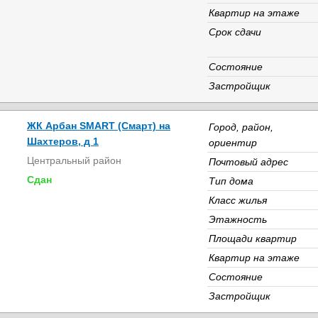
Квартир на этаже
Срок сдачи
Состояние
Застройщик
ЖК Арбан SMART (Смарт) на
Город, район,
Шахтеров, д 1
ориентир
Центральный район
Почтовый адрес
Сдан
Тип дома
Класс жилья
Этажность
Площади квартир
Квартир на этаже
Состояние
Застройщик