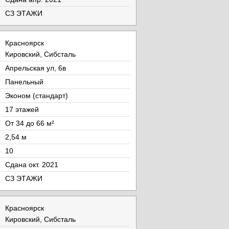
СЗ ЭТАЖИ
Красноярск
Кировский, Сибсталь
Апрельская ул, 6в
Панельный
Эконом (стандарт)
17 этажей
От 34 до 66 м²
2,54 м
10
Cдана окт. 2021
СЗ ЭТАЖИ
Красноярск
Кировский, Сибсталь