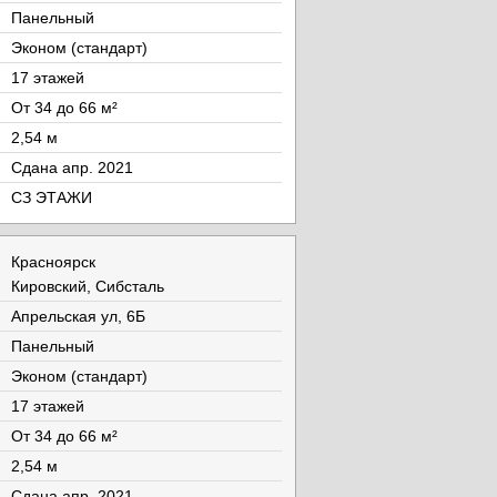
Панельный
Эконом (стандарт)
17 этажей
От 34 до 66 м²
2,54 м
Cдана апр. 2021
СЗ ЭТАЖИ
Красноярск
Кировский, Сибсталь
Апрельская ул, 6Б
Панельный
Эконом (стандарт)
17 этажей
От 34 до 66 м²
2,54 м
Cдана апр. 2021