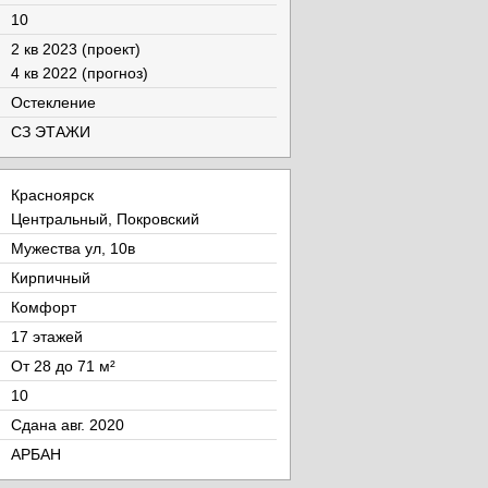
10
2 кв 2023 (проект)
4 кв 2022 (прогноз)
Остекление
СЗ ЭТАЖИ
Красноярск
Центральный, Покровский
Мужества ул, 10в
Кирпичный
Комфорт
17 этажей
От 28 до 71 м²
10
Cдана авг. 2020
АРБАН