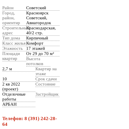
Район
Советский
Город,
Красноярск
район,
Советский,
ориентир
Авиагородок
Строительный
Краснодарская,
адрес
40/2 стр.
Тип дома
Кирпичный
Класс жилья
Комфорт
Этажность
17 этажей
Площади
От 29 до 70 м²
квартир
Высота
потолков
2,7 м
Квартир на
этаже
10
Срок сдачи
2 кв 2022
Состояние
(проект)
Отделочные
Застройщик
работы
АРБАН
Телефон: 8 (391) 242-28-
64