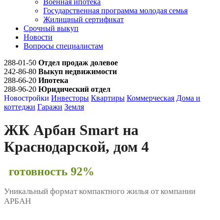
Военная ипотека
Государственная программа молодая семья
Жилищный сертификат
Срочный выкуп
Новости
Вопросы специалистам
288-01-50
Отдел продаж долевое
242-86-80
Выкуп недвижимости
288-66-20
Ипотека
288-96-20
Юридический отдел
Новостройки
Инвесторы
Квартиры
Коммерческая
Дома и
коттеджи
Гаражи
Земля
ЖК Арбан Smart на
Краснодарской, дом 4
готовность 92%
Уникальный формат компактного жилья от компании
АРБАН