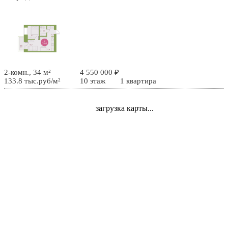
2-комн., 34 м²
4 550 000 ₽
133.8 тыс.руб/м²
10 этаж
1 квартира
загрузка карты...