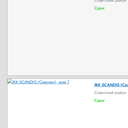
Советский район
Сдан
ЖК SCANDIS (Ска
Советский район
Сдан