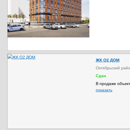
ЖК О2 ДОМ
Октябрьский рай
Сдан
В продаже объект
показать