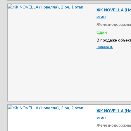
ЖК NOVELLA (Нов
этап
Железнодорожны
Сдан
В продаже объект
показать
ЖК NOVELLA (Нов
этап
Железнодорожны