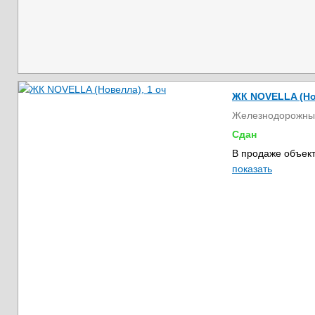
ЖК NOVELLA (Но
Железнодорожны
Сдан
В продаже объект
показать