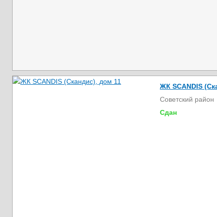
ЖК SCANDIS (Ска
Советский район
Сдан