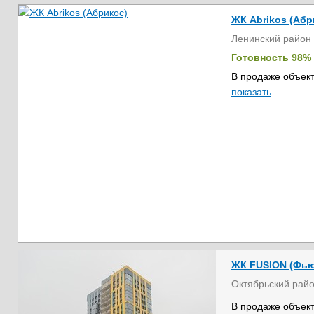
ЖК Abrikos (Абр
Ленинский район
Готовность 98%
В продаже объект
показать
ЖК FUSION (Фь
Октябрьский рай
В продаже объект