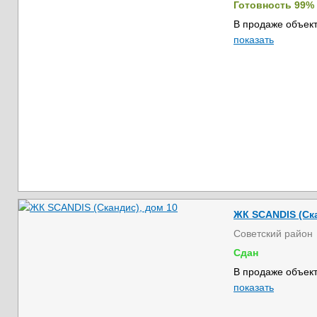
Готовность 99%
В продаже объект
показать
ЖК SCANDIS (Ска
Советский район
Сдан
В продаже объект
показать