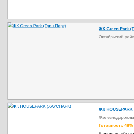
ЖК Green Park (
Октябрьский рай
ЖК HOUSEPARK 
Железнодорожны
Готовность 48%
В продаже объект