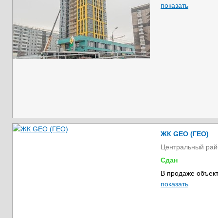
показать
ЖК GEO (ГЕО)
Центральный рай
Сдан
В продаже объект
показать