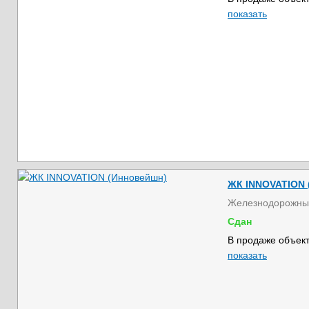
показать
ЖК INNOVATION 
Железнодорожны
Сдан
В продаже объект
показать