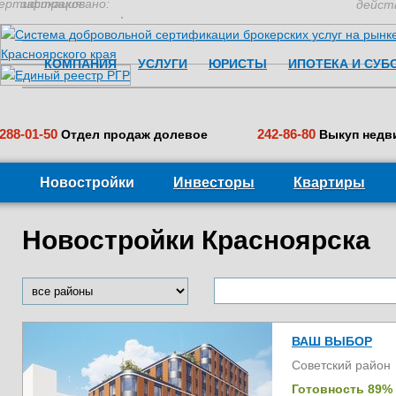
ертификация:
застраховано:
дейст
КОМПАНИЯ
УСЛУГИ
ЮРИСТЫ
ИПОТЕКА И СУБ
288-01-50
242-86-80
Отдел продаж долевое
Выкуп недв
Новостройки
Инвесторы
Квартиры
Новостройки Красноярска
ВАШ ВЫБОР
Советский район
Готовность 89%