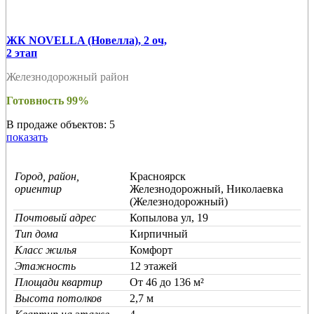
ЖК NOVELLA (Новелла), 2 оч,
2 этап
Железнодорожный район
Готовность 99%
В продаже объектов: 5
показать
Город, район,
Красноярск
ориентир
Железнодорожный, Николаевка
(Железнодорожный)
Почтовый адрес
Копылова ул, 19
Тип дома
Кирпичный
Класс жилья
Комфорт
Этажность
12 этажей
Площади квартир
От 46 до 136 м²
Высота потолков
2,7 м