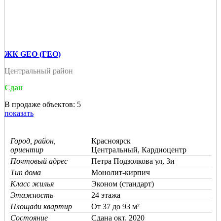
ЖК GEO (ГЕО)
Центральный район
Сдан
В продаже объектов: 5
показать
Город, район,
Красноярск
ориентир
Центральный, Кардиоцентр
Почтовый адрес
Петра Подзолкова ул, 3и
Тип дома
Монолит-кирпич
Класс жилья
Эконом (стандарт)
Этажность
24 этажа
Площади квартир
От 37 до 93 м²
Состояние
Cдана окт. 2020