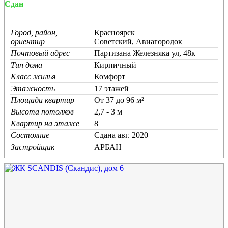
Сдан
Город, район,
Красноярск
ориентир
Советский, Авиагородок
Почтовый адрес
Партизана Железняка ул, 48к
Тип дома
Кирпичный
Класс жилья
Комфорт
Этажность
17 этажей
Площади квартир
От 37 до 96 м²
Высота потолков
2,7 - 3 м
Квартир на этаже
8
Состояние
Cдана авг. 2020
Застройщик
АРБАН