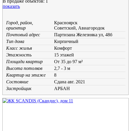
В продаже объектов: 1
показать
Город, район,
Красноярск
ориентир
Советский, Авиагородок
Почтовый адрес
Партизана Железняка ул, 48б
Тип дома
Кирпичный
Класс жилья
Комфорт
Этажность
15 этажей
Площади квартир
От 35 до 97 м²
Высота потолков
2,7 - 3 м
Квартир на этаже
8
Состояние
Cдана авг. 2021
Застройщик
АРБАН