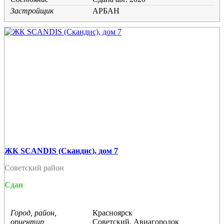
Застройщик
АРБАН
ЖК SCANDIS (Скандис), дом 7
Советский район
Сдан
Город, район,
Красноярск
ориентир
Советский, Авиагородок