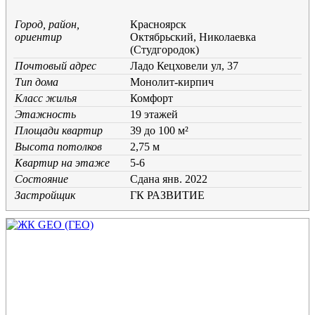
Город, район,
Красноярск
ориентир
Октябрьский, Николаевка
(Студгородок)
Почтовый адрес
Ладо Кецховели ул, 37
Тип дома
Монолит-кирпич
Класс жилья
Комфорт
Этажность
19 этажей
Площади квартир
39 до 100 м²
Высота потолков
2,75 м
Квартир на этаже
5-6
Состояние
Cдана янв. 2022
Застройщик
ГК РАЗВИТИЕ