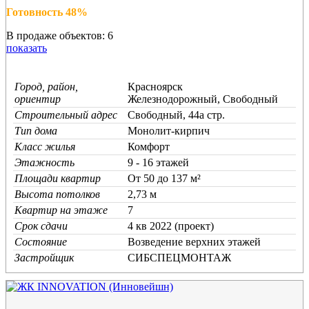
Готовность 48%
В продаже объектов: 6
показать
Город, район,
Красноярск
ориентир
Железнодорожный, Свободный
Строительный адрес
Свободный, 44а стр.
Тип дома
Монолит-кирпич
Класс жилья
Комфорт
Этажность
9 - 16 этажей
Площади квартир
От 50 до 137 м²
Высота потолков
2,73 м
Квартир на этаже
7
Срок сдачи
4 кв 2022 (проект)
Состояние
Возведение верхних этажей
Застройщик
СИБСПЕЦМОНТАЖ