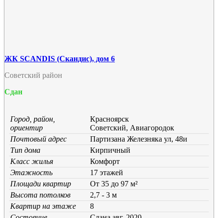
ЖК SCANDIS (Скандис), дом 6
Советский район
Сдан
Город, район,
Красноярск
ориентир
Советский, Авиагородок
Почтовый адрес
Партизана Железняка ул, 48и
Тип дома
Кирпичный
Класс жилья
Комфорт
Этажность
17 этажей
Площади квартир
От 35 до 97 м²
Высота потолков
2,7 - 3 м
Квартир на этаже
8
Состояние
Cдана авг. 2020