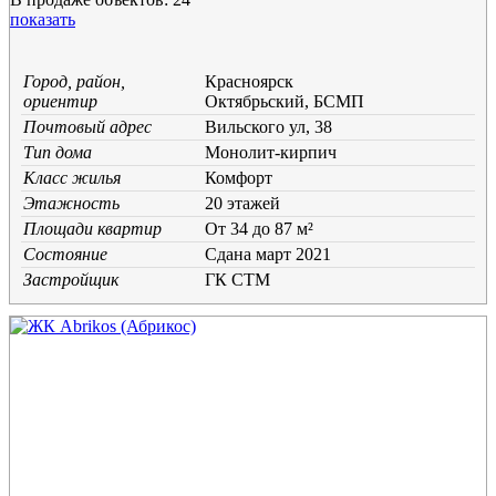
показать
Город, район,
Красноярск
ориентир
Октябрьский, БСМП
Почтовый адрес
Вильского ул, 38
Тип дома
Монолит-кирпич
Класс жилья
Комфорт
Этажность
20 этажей
Площади квартир
От 34 до 87 м²
Состояние
Cдана март 2021
Застройщик
ГК СТМ