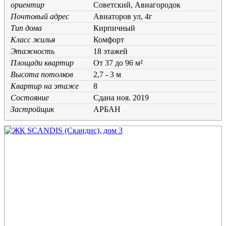
ориентир
Советский, Авиагородок
Почтовый адрес
Авиаторов ул, 4г
Тип дома
Кирпичный
Класс жилья
Комфорт
Этажность
18 этажей
Площади квартир
От 37 до 96 м²
Высота потолков
2,7 - 3 м
Квартир на этаже
8
Состояние
Cдана ноя. 2019
Застройщик
АРБАН