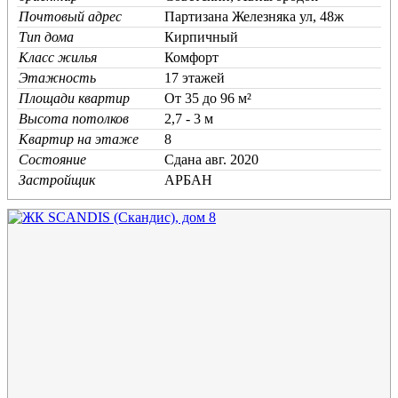
Почтовый адрес
Партизана Железняка ул, 48ж
Тип дома
Кирпичный
Класс жилья
Комфорт
Этажность
17 этажей
Площади квартир
От 35 до 96 м²
Высота потолков
2,7 - 3 м
Квартир на этаже
8
Состояние
Cдана авг. 2020
Застройщик
АРБАН