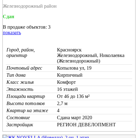
Железнодорожный район
Сдан
В продаже объектов: 3
показать
Город, район,
Красноярск
ориентир
Железнодорожный, Николаевка
(Железнодорожный)
Почтовый адрес
Копылова ул, 19
Тип дома
Кирпичный
Класс жилья
Комфорт
Этажность
16 этажей
Площади квартир
От 46 до 136 м²
Высота потолков
2,7 м
Квартир на этаже
4
Состояние
Cдана март 2020
Застройщик
РЕГИОН ДЕВЕЛОПМЕНТ