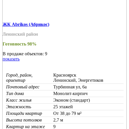
ЖК Abrikos (Абрикос)
Ленинский район
Готовность 98%
В продаже объектов: 9
показать
Город, район,
Красноярск
ориентир
Ленинский, Энергетиков
Почтовый адрес
Турбинная ул, 6а
Тип дома
Монолит-кирпич
Класс жилья
Эконом (стандарт)
Этажность
25 этажей
Площади квартир
От 38 до 79 м²
Высота потолков
2,7 м
Квартир на этаже
9