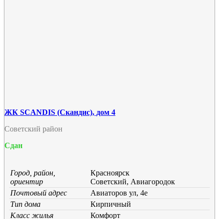
ЖК SCANDIS (Скандис), дом 4
Советский район
Сдан
Город, район,
Красноярск
ориентир
Советский, Авиагородок
Почтовый адрес
Авиаторов ул, 4е
Тип дома
Кирпичный
Класс жилья
Комфорт