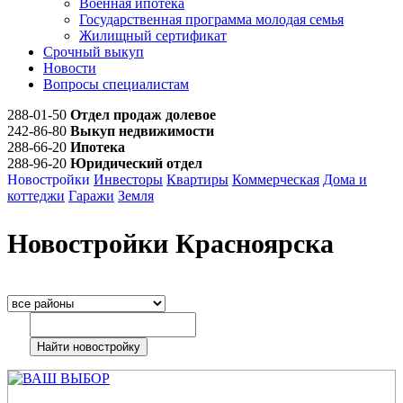
Военная ипотека
Государственная программа молодая семья
Жилищный сертификат
Срочный выкуп
Новости
Вопросы специалистам
288-01-50
Отдел продаж долевое
242-86-80
Выкуп недвижимости
288-66-20
Ипотека
288-96-20
Юридический отдел
Новостройки
Инвесторы
Квартиры
Коммерческая
Дома и
коттеджи
Гаражи
Земля
Новостройки Красноярска