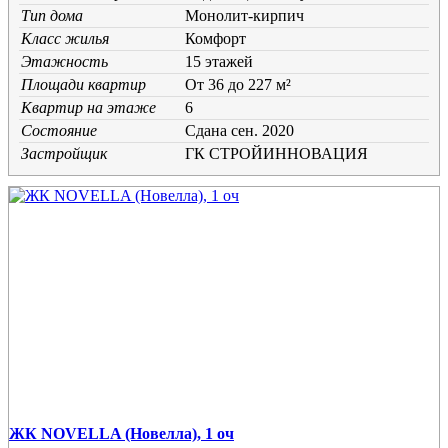
Тип дома
Монолит-кирпич
Класс жилья
Комфорт
Этажность
15 этажей
Площади квартир
От 36 до 227 м²
Квартир на этаже
6
Состояние
Cдана сен. 2020
Застройщик
ГК СТРОЙИННОВАЦИЯ
ЖК NOVELLA (Новелла), 1 оч