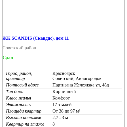
ЖК SCANDIS (Скандис), дом 11
Советский район
Сдан
Город, район,
Красноярск
ориентир
Советский, Авиагородок
Почтовый адрес
Партизана Железняка ул, 48д
Тип дома
Кирпичный
Класс жилья
Комфорт
Этажность
17 этажей
Площади квартир
От 38 до 97 м²
Высота потолков
2,7 - 3 м
Квартир на этаже
8