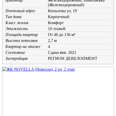
ориентир
Железнодорожный, Николаевка
(Железнодорожный)
Почтовый адрес
Копылова ул, 19
Тип дома
Кирпичный
Класс жилья
Комфорт
Этажность
10 этажей
Площади квартир
От 46 до 136 м²
Высота потолков
2,7 м
Квартир на этаже
4
Состояние
Cдана янв. 2021
Застройщик
РЕГИОН ДЕВЕЛОПМЕНТ