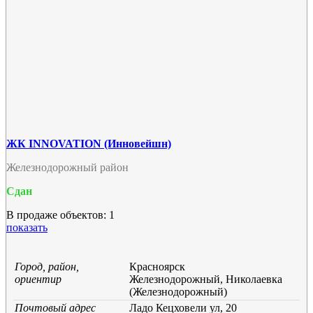
ЖК INNOVATION (Инновейшн)
Железнодорожный район
Сдан
В продаже объектов: 1
показать
Город, район,
Красноярск
ориентир
Железнодорожный, Николаевка
(Железнодорожный)
Почтовый адрес
Ладо Кецховели ул, 20