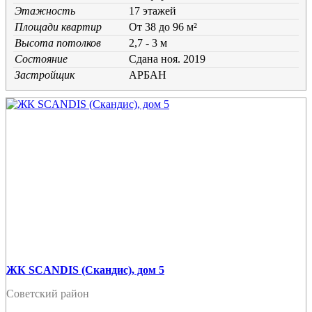
Этажность
17 этажей
Площади квартир
От 38 до 96 м²
Высота потолков
2,7 - 3 м
Состояние
Cдана ноя. 2019
Застройщик
АРБАН
ЖК SCANDIS (Скандис), дом 5
Советский район