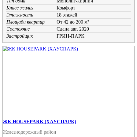
Тип дома
Монолит-кирпич
Класс жилья
Комфорт
Этажность
18 этажей
Площади квартир
От 42 до 200 м²
Состояние
Cдана авг. 2020
Застройщик
ГРИН-ПАРК
ЖК HOUSEPARK (ХАУСПАРК)
Железнодорожный район