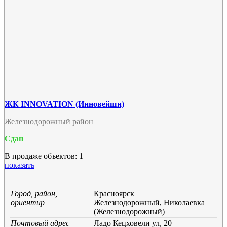
ЖК INNOVATION (Инновейшн)
Железнодорожный район
Сдан
В продаже объектов: 1
показать
Город, район,
Красноярск
ориентир
Железнодорожный, Николаевка
(Железнодорожный)
Почтовый адрес
Ладо Кецховели ул, 20