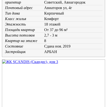
ориентир
Советский, Авиагородок
Почтовый адрес
Авиаторов ул, 4г
Тип дома
Кирпичный
Класс жилья
Комфорт
Этажность
18 этажей
Площади квартир
От 37 до 96 м²
Высота потолков
2,7 - 3 м
Квартир на этаже
8
Состояние
Cдана ноя. 2019
Застройщик
АРБАН