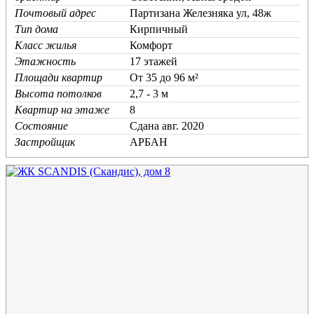
Почтовый адрес
Партизана Железняка ул, 48ж
Тип дома
Кирпичный
Класс жилья
Комфорт
Этажность
17 этажей
Площади квартир
От 35 до 96 м²
Высота потолков
2,7 - 3 м
Квартир на этаже
8
Состояние
Cдана авг. 2020
Застройщик
АРБАН