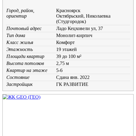
Город, район,
Красноярск
ориентир
Октябрьский, Николаевка
(Студгородок)
Почтовый адрес
Ладо Кецховели ул, 37
Тип дома
Монолит-кирпич
Класс жилья
Комфорт
Этажность
19 этажей
Площади квартир
39 до 100 м²
Высота потолков
2,75 м
Квартир на этаже
5-6
Состояние
Cдана янв. 2022
Застройщик
ГК РАЗВИТИЕ