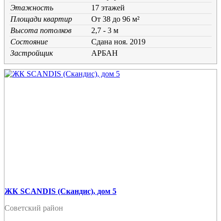
Этажность
17 этажей
Площади квартир
От 38 до 96 м²
Высота потолков
2,7 - 3 м
Состояние
Cдана ноя. 2019
Застройщик
АРБАН
ЖК SCANDIS (Скандис), дом 5
Советский район