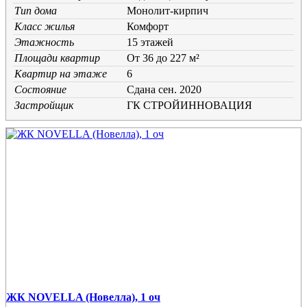
Тип дома
Монолит-кирпич
Класс жилья
Комфорт
Этажность
15 этажей
Площади квартир
От 36 до 227 м²
Квартир на этаже
6
Состояние
Cдана сен. 2020
Застройщик
ГК СТРОЙИННОВАЦИЯ
ЖК NOVELLA (Новелла), 1 оч