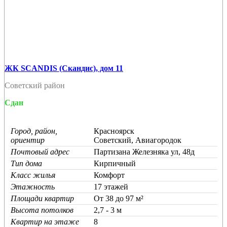
ЖК SCANDIS (Скандис), дом 11
Советский район
Сдан
Город, район,
Красноярск
ориентир
Советский, Авиагородок
Почтовый адрес
Партизана Железняка ул, 48д
Тип дома
Кирпичный
Класс жилья
Комфорт
Этажность
17 этажей
Площади квартир
От 38 до 97 м²
Высота потолков
2,7 - 3 м
Квартир на этаже
8