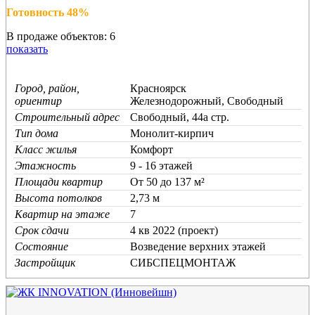
Готовность 48%
В продаже объектов: 6
показать
Город, район,
Красноярск
ориентир
Железнодорожный, Свободный
Строительный адрес
Свободный, 44а стр.
Тип дома
Монолит-кирпич
Класс жилья
Комфорт
Этажность
9 - 16 этажей
Площади квартир
От 50 до 137 м²
Высота потолков
2,73 м
Квартир на этаже
7
Срок сдачи
4 кв 2022 (проект)
Состояние
Возведение верхних этажей
Застройщик
СИБСПЕЦМОНТАЖ