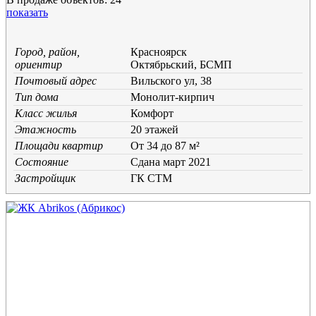
показать
Город, район,
Красноярск
ориентир
Октябрьский, БСМП
Почтовый адрес
Вильского ул, 38
Тип дома
Монолит-кирпич
Класс жилья
Комфорт
Этажность
20 этажей
Площади квартир
От 34 до 87 м²
Состояние
Cдана март 2021
Застройщик
ГК СТМ