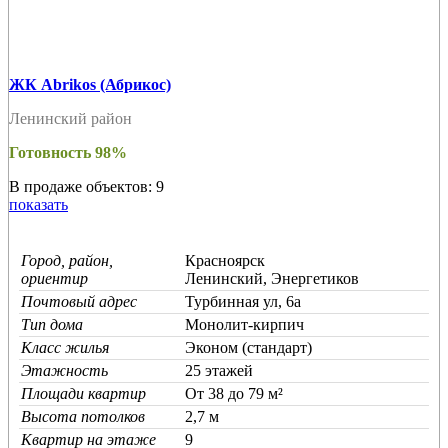
ЖК Abrikos (Абрикос)
Ленинский район
Готовность 98%
В продаже объектов: 9
показать
Город, район,
Красноярск
ориентир
Ленинский, Энергетиков
Почтовый адрес
Турбинная ул, 6а
Тип дома
Монолит-кирпич
Класс жилья
Эконом (стандарт)
Этажность
25 этажей
Площади квартир
От 38 до 79 м²
Высота потолков
2,7 м
Квартир на этаже
9