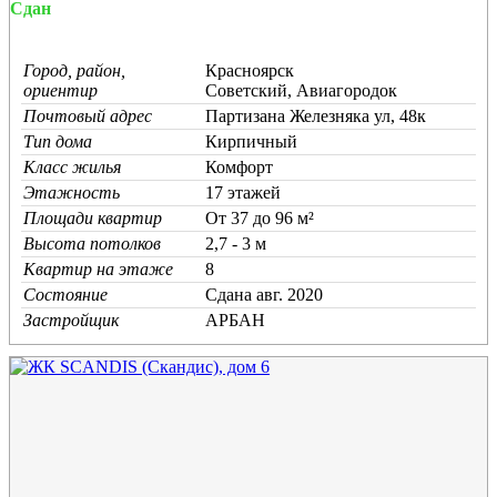
Сдан
Город, район,
Красноярск
ориентир
Советский, Авиагородок
Почтовый адрес
Партизана Железняка ул, 48к
Тип дома
Кирпичный
Класс жилья
Комфорт
Этажность
17 этажей
Площади квартир
От 37 до 96 м²
Высота потолков
2,7 - 3 м
Квартир на этаже
8
Состояние
Cдана авг. 2020
Застройщик
АРБАН