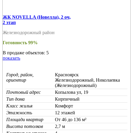
ЖК NOVELLA (Новелла), 2 оч,
2 этап
Железнодорожный район
Готовность 99%
В продаже объектов: 5
показать
Город, район,
Красноярск
ориентир
Железнодорожный, Николаевка
(Железнодорожный)
Почтовый адрес
Копылова ул, 19
Тип дома
Кирпичный
Класс жилья
Комфорт
Этажность
12 этажей
Площади квартир
От 46 до 136 м²
Высота потолков
2,7 м