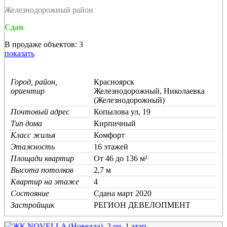
Железнодорожный район
Сдан
В продаже объектов: 3
показать
Город, район,
Красноярск
ориентир
Железнодорожный, Николаевка
(Железнодорожный)
Почтовый адрес
Копылова ул, 19
Тип дома
Кирпичный
Класс жилья
Комфорт
Этажность
16 этажей
Площади квартир
От 46 до 136 м²
Высота потолков
2,7 м
Квартир на этаже
4
Состояние
Cдана март 2020
Застройщик
РЕГИОН ДЕВЕЛОПМЕНТ