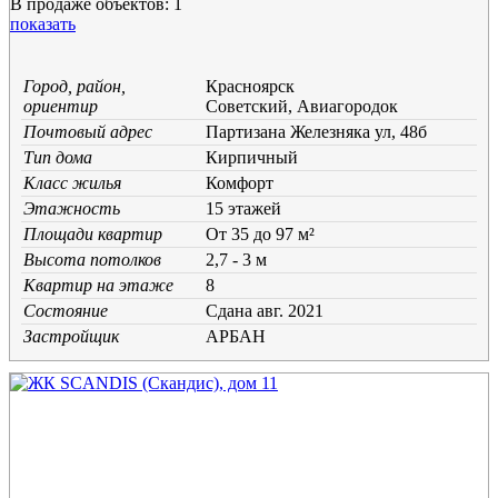
В продаже объектов: 1
показать
Город, район,
Красноярск
ориентир
Советский, Авиагородок
Почтовый адрес
Партизана Железняка ул, 48б
Тип дома
Кирпичный
Класс жилья
Комфорт
Этажность
15 этажей
Площади квартир
От 35 до 97 м²
Высота потолков
2,7 - 3 м
Квартир на этаже
8
Состояние
Cдана авг. 2021
Застройщик
АРБАН