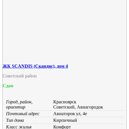
ЖК SCANDIS (Скандис), дом 4
Советский район
Сдан
Город, район,
Красноярск
ориентир
Советский, Авиагородок
Почтовый адрес
Авиаторов ул, 4е
Тип дома
Кирпичный
Класс жилья
Комфорт