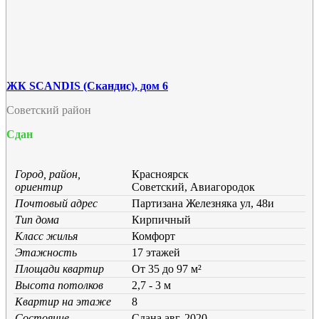
ЖК SCANDIS (Скандис), дом 6
Советский район
Сдан
Город, район,
Красноярск
ориентир
Советский, Авиагородок
Почтовый адрес
Партизана Железняка ул, 48и
Тип дома
Кирпичный
Класс жилья
Комфорт
Этажность
17 этажей
Площади квартир
От 35 до 97 м²
Высота потолков
2,7 - 3 м
Квартир на этаже
8
Состояние
Cдана авг. 2020