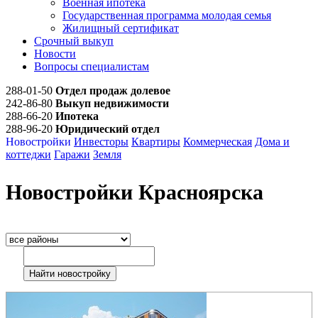
Военная ипотека
Государственная программа молодая семья
Жилищный сертификат
Срочный выкуп
Новости
Вопросы специалистам
288-01-50
Отдел продаж долевое
242-86-80
Выкуп недвижимости
288-66-20
Ипотека
288-96-20
Юридический отдел
Новостройки
Инвесторы
Квартиры
Коммерческая
Дома и
коттеджи
Гаражи
Земля
Новостройки Красноярска