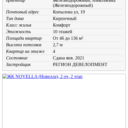
ориентир
Железнодорожный, Николаевка
(Железнодорожный)
Почтовый адрес
Копылова ул, 19
Тип дома
Кирпичный
Класс жилья
Комфорт
Этажность
10 этажей
Площади квартир
От 46 до 136 м²
Высота потолков
2,7 м
Квартир на этаже
4
Состояние
Cдана янв. 2021
Застройщик
РЕГИОН ДЕВЕЛОПМЕНТ