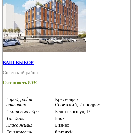
ВАШ ВЫБОР
Советский район
Готовность 89%
Город, район,
Красноярск
ориентир
Советский, Ипподром
Почтовый адрес
Белинского ул, 1/1
Тип дома
Блок
Класс жилья
Бизнес
Этажность
8 этажей