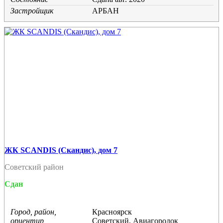
Застройщик
АРБАН
ЖК SCANDIS (Скандис), дом 7
Советский район
Сдан
Город, район,
Красноярск
ориентир
Советский, Авиагородок