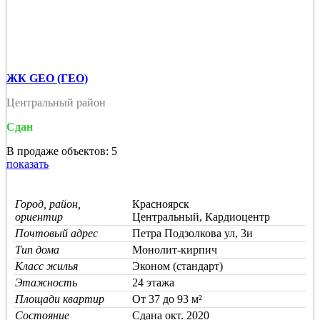
ЖК GEO (ГЕО)
Центральный район
Сдан
В продаже объектов: 5
показать
Город, район,
Красноярск
ориентир
Центральный, Кардиоцентр
Почтовый адрес
Петра Подзолкова ул, 3и
Тип дома
Монолит-кирпич
Класс жилья
Эконом (стандарт)
Этажность
24 этажа
Площади квартир
От 37 до 93 м²
Состояние
Cдана окт. 2020