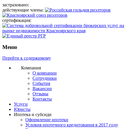
застраховано:
действующие члены:
сертификация:
Меню
Перейти к содержимому
Компания
О компании
Сотрудники
События
Вакансии
Отзывы
Контакты
Услуги
Юристы
Ипотека и субсиди
Оформление ипотеки
Условия ипотечного кредитования в 2017 году