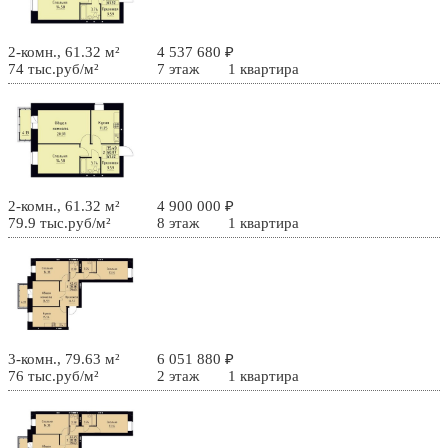
2-комн., 61.32 м²
4 537 680 ₽
74 тыс.руб/м²
7 этаж
1 квартира
2-комн., 61.32 м²
4 900 000 ₽
79.9 тыс.руб/м²
8 этаж
1 квартира
3-комн., 79.63 м²
6 051 880 ₽
76 тыс.руб/м²
2 этаж
1 квартира