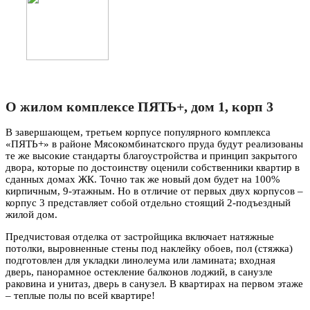
О жилом комплексе ПЯТЬ+, дом 1, корп 3
В завершающем, третьем корпусе популярного комплекса
«ПЯТЬ+» в районе Мясокомбинатского пруда будут реализованы
те же высокие стандарты благоустройства и принцип закрытого
двора, которые по достоинству оценили собственники квартир в
сданных домах ЖК. Точно так же новый дом будет на 100%
кирпичным, 9-этажным. Но в отличие от первых двух корпусов –
корпус 3 представляет собой отдельно стоящий 2-подъездный
жилой дом.
Предчистовая отделка от застройщика включает натяжные
потолки, выровненные стены под наклейку обоев, пол (стяжка)
подготовлен для укладки линолеума или ламината; входная
дверь, панорамное остекление балконов лоджий, в санузле
раковина и унитаз, дверь в санузел. В квартирах на первом этаже
– теплые полы по всей квартире!