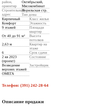
район,
Октябрьский,
ориентир
Мясокомбинат
Строительный
Норильская стр.
адрес
Тип дома
Кирпичный
Класс жилья
Комфорт
Этажность
9 этажей
Площади
квартир
От 40 до 91 м²
Высота
потолков
2,63 м
Квартир на
этаже
6
Срок сдачи
2 кв 2023
Состояние
(проект)
Возведение
Застройщик
верхних этажей
ОМЕГА
Телефон: (391) 242-28-64
Описание продажи