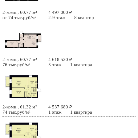
2-комн., 60.77 м²
4 497 000 ₽
от 74 тыс.руб/м²
2-9 этаж
8 квартир
2-комн., 60.77 м²
4 618 520 ₽
76 тыс.руб/м²
3 этаж
1 квартира
2-комн., 61.32 м²
4 537 680 ₽
74 тыс.руб/м²
1 этаж
1 квартира