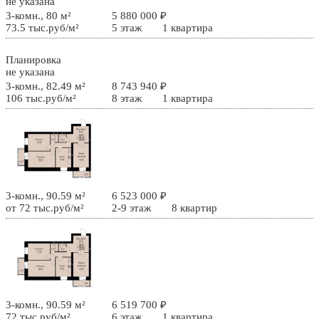
не указана
3-комн., 80 м²
5 880 000 ₽
73.5 тыс.руб/м²
5 этаж
1 квартира
Планировка
не указана
3-комн., 82.49 м²
8 743 940 ₽
106 тыс.руб/м²
8 этаж
1 квартира
3-комн., 90.59 м²
6 523 000 ₽
от 72 тыс.руб/м²
2-9 этаж
8 квартир
3-комн., 90.59 м²
6 519 700 ₽
72 тыс.руб/м²
6 этаж
1 квартира