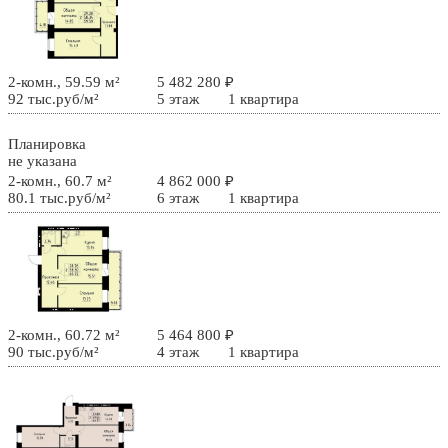
2-комн., 59.59 м²
5 482 280 ₽
92 тыс.руб/м²
5 этаж
1 квартира
Планировка
не указана
2-комн., 60.7 м²
4 862 000 ₽
80.1 тыс.руб/м²
6 этаж
1 квартира
2-комн., 60.72 м²
5 464 800 ₽
90 тыс.руб/м²
4 этаж
1 квартира