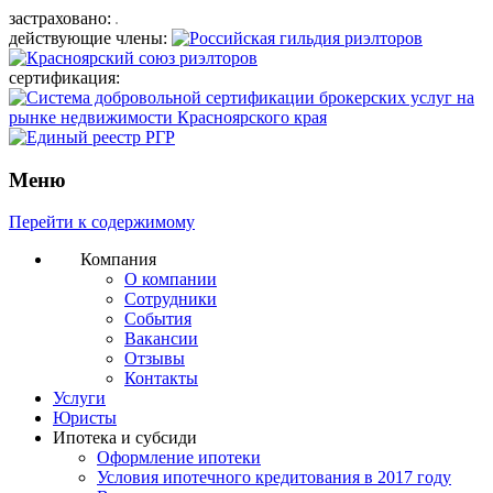
застраховано:
действующие члены:
сертификация:
Меню
Перейти к содержимому
Компания
О компании
Сотрудники
События
Вакансии
Отзывы
Контакты
Услуги
Юристы
Ипотека и субсиди
Оформление ипотеки
Условия ипотечного кредитования в 2017 году