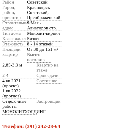
Район
Советский
Город,
Красноярск
район,
Советский,
ориентир
Преображенский
Строительный
9 Мая -
адрес
Авиаторов стр.
Тип дома
Монолит-кирпич
Класс жилья
Бизнес
Этажность
8 - 14 этажей
Площади
От 30 до 151 м²
квартир
Высота
потолков
2,85-3,3 м
Квартир на
этаже
2-4
Срок сдачи
4 кв 2021
Состояние
(проект)
1 кв 2022
(прогноз)
Отделочные
Застройщик
работы
МОНОЛИТХОЛДИНГ
Телефон: (391) 242-28-64