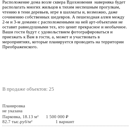
Расположение дома возле сквера Вдохновения наверняка будет
располагать многих жильцов к тихим неспешным прогулкам,
чтению в тени деревьев, игре в шахматы и, возможно, даже
сочинению собственных шедевров. А пешеходная аллея между
2-м и 3-м домами с расположенными на ней арт-объектами не
оставит равнодушными тех, кто ценит прекрасное и необычное.
Ваши гости будут с удовольствием фотографироваться и
приезжать к Вам в гости, а, может и участвовать в
мероприятиях, которые планируется проводить на территории
Преображенского.
В продаже объектов: 25
Планировка
не указана
Парковка, 18.13 м²
1 500 000 ₽
82.7 тыс.руб/м²
1 вариант