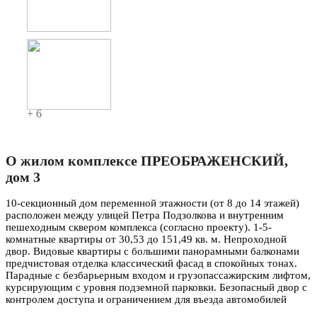
+ 6
О жилом комплексе ПРЕОБРАЖЕНСКИЙ,
дом 3
10-секционный дом переменной этажности (от 8 до 14 этажей)
расположен между улицей Петра Подзолкова и внутренним
пешеходным сквером комплекса (согласно проекту). 1-5-
комнатные квартиры от 30,53 до 151,49 кв. м. Непроходной
двор. Видовые квартиры с большими панорамными балконами
предчистовая отделка классический фасад в спокойных тонах.
Парадные с безбарьерным входом и грузопассажирским лифтом,
курсирующим с уровня подземной парковки. Безопасный двор с
контролем доступа и ограничением для въезда автомобилей