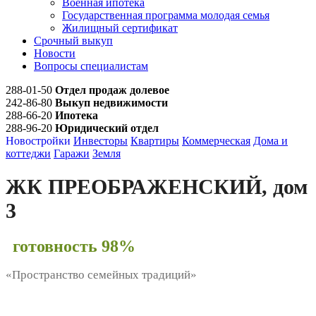
Военная ипотека
Государственная программа молодая семья
Жилищный сертификат
Срочный выкуп
Новости
Вопросы специалистам
288-01-50
Отдел продаж долевое
242-86-80
Выкуп недвижимости
288-66-20
Ипотека
288-96-20
Юридический отдел
Новостройки
Инвесторы
Квартиры
Коммерческая
Дома и
коттеджи
Гаражи
Земля
ЖК ПРЕОБРАЖЕНСКИЙ, дом
3
готовность 98%
«Пространство семейных традиций»