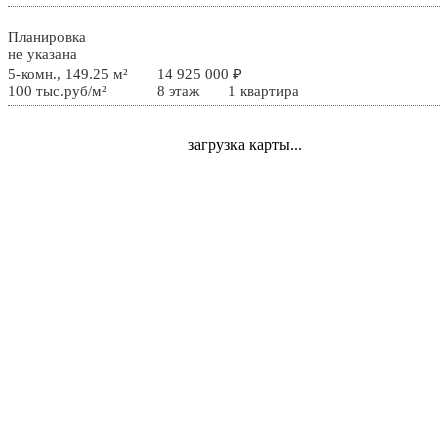
Планировка
не указана
5-комн., 149.25 м²
14 925 000 ₽
100 тыс.руб/м²
8 этаж
1 квартира
загрузка карты...