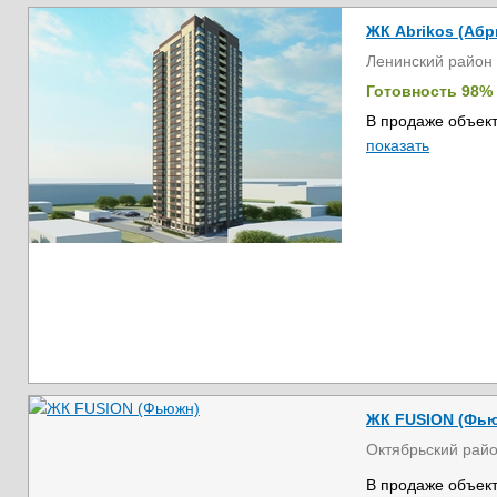
ЖК Abrikos (Абр
Ленинский район
Готовность 98%
В продаже объект
показать
ЖК FUSION (Фь
Октябрьский рай
В продаже объект