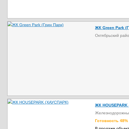
ЖК Green Park (
Октябрьский рай
ЖК HOUSEPARK 
Железнодорожны
Готовность 48%
В продаже объект