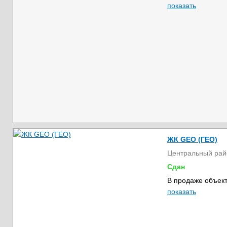
показать
ЖК GEO (ГЕО)
Центральный рай
Сдан
В продаже объект
показать