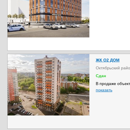
ЖК О2 ДОМ
Октябрьский рай
Сдан
В продаже объект
показать