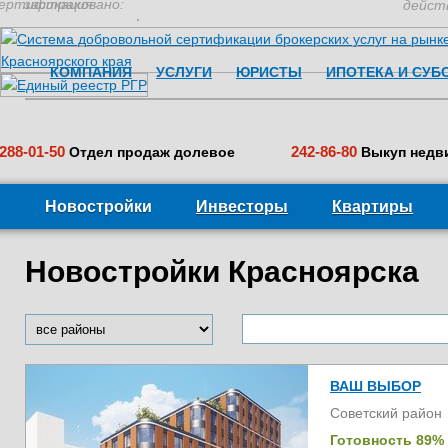
ертификация:
застраховано:
дейст
КОМПАНИЯ
УСЛУГИ
ЮРИСТЫ
ИПОТЕКА И СУБ
288-01-50
242-86-80
Отдел продаж долевое
Выкуп недв
Новостройки
Инвесторы
Квартиры
Новостройки Красноярска
ВАШ ВЫБОР
Советский район
Готовность 89%