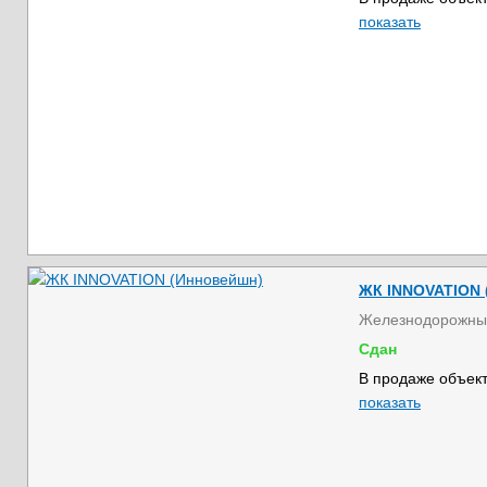
показать
ЖК INNOVATION 
Железнодорожны
Сдан
В продаже объект
показать