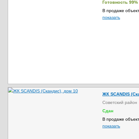
Готовность 99%
В продаже объект
показать
ЖК SCANDIS (Ска
Советский район
Сдан
В продаже объект
показать