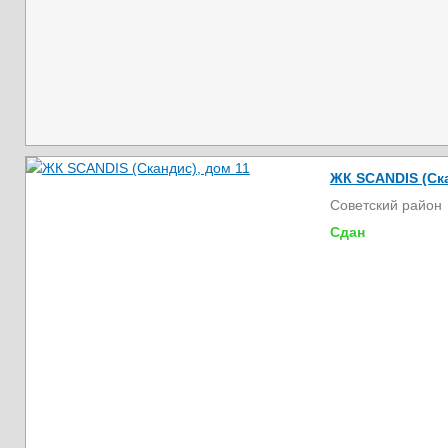
ЖК SCANDIS (Ска
Советский район
Сдан