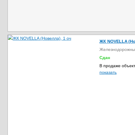
ЖК NOVELLA (Но
Железнодорожны
Сдан
В продаже объект
показать