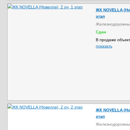
ЖК NOVELLA (Нов
этап
Железнодорожны
Сдан
В продаже объект
показать
ЖК NOVELLA (Нов
этап
Железнодорожны