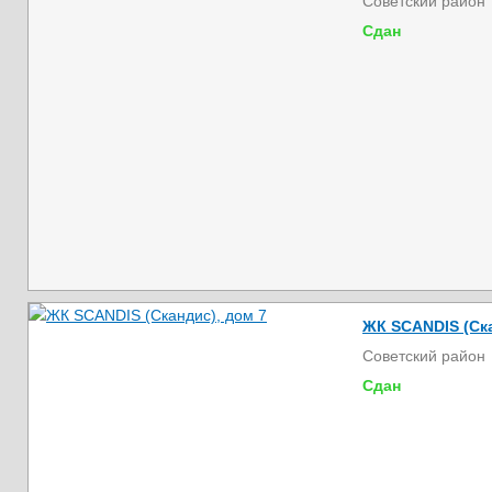
Советский район
Сдан
ЖК SCANDIS (Ска
Советский район
Сдан