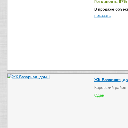
Готовность 87%
В продаже объект
показать
ЖК Базарная, до
Кировский район
Сдан