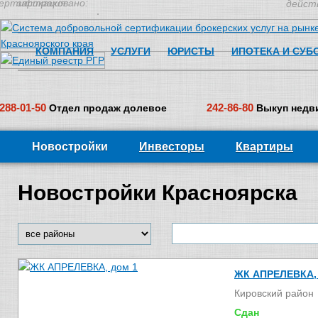
ертификация:
застраховано:
дейст
КОМПАНИЯ
УСЛУГИ
ЮРИСТЫ
ИПОТЕКА И СУБ
288-01-50
242-86-80
Отдел продаж долевое
Выкуп недв
Новостройки
Инвесторы
Квартиры
Новостройки Красноярска
ЖК АПРЕЛЕВКА, 
Кировский район
Сдан