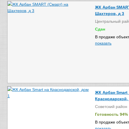
ЖК Арбан SMART
Шахтеров, д 3
Центральный рай
Сдан
В продаже объект
показать
ЖК Арбан Smart 
Краснодарской,
Советский район
Готовность 94%
В продаже объект
показать