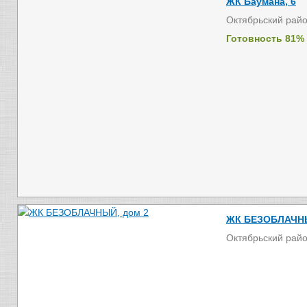
ЖК Баумана, 6
Октябрьский рай
Готовность 81%
ЖК БЕЗОБЛАЧНЫ
Октябрьский рай