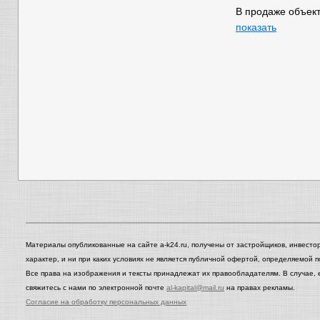
В продаже объект
показать
Материалы опубликованные на сайте a-k24.ru, получены от застройщиков, инвест
характер, и ни при каких условиях не является публичной офертой, определяемой 
Все права на изображения и тексты принадлежат их правообладателям. В случае, 
свяжитесь с нами по электронной почте
al-kapital@mail.ru
на правах рекламы.
Согласие на обработку персональных данных