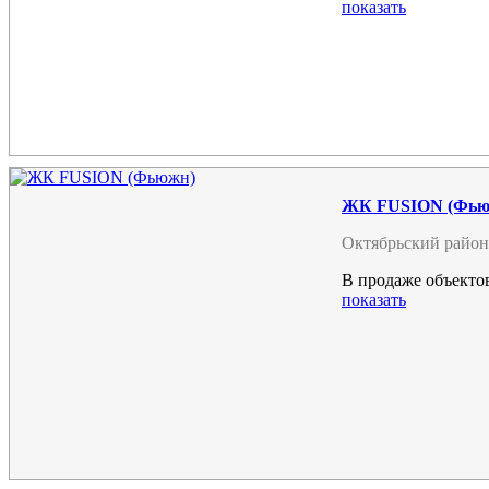
показать
ЖК FUSION (Фью
Октябрьский район
В продаже объектов
показать