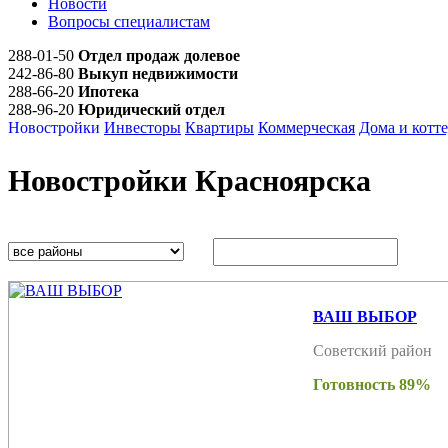
Новости
Вопросы специалистам
288-01-50
Отдел продаж долевое
242-86-80
Выкуп недвижимости
288-66-20
Ипотека
288-96-20
Юридический отдел
Новостройки
Инвесторы
Квартиры
Коммерческая
Дома и котт
Новостройки Красноярска
ВАШ ВЫБОР
Советский район
Готовность 89%