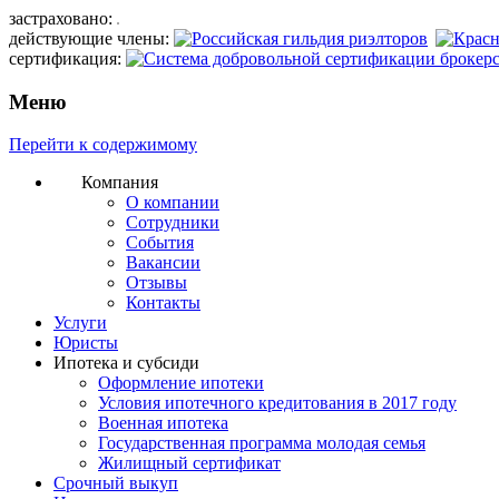
застраховано:
действующие члены:
сертификация:
Меню
Перейти к содержимому
Компания
О компании
Сотрудники
События
Вакансии
Отзывы
Контакты
Услуги
Юристы
Ипотека и субсиди
Оформление ипотеки
Условия ипотечного кредитования в 2017 году
Военная ипотека
Государственная программа молодая семья
Жилищный сертификат
Срочный выкуп