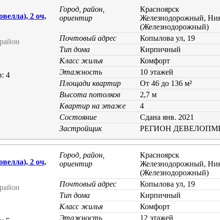
Город, район,
Красноярск
елла), 2 оч,
ориентир
Железнодорожный, Ник
(Железнодорожный)
Почтовый адрес
Копылова ул, 19
район
Тип дома
Кирпичный
Класс жилья
Комфорт
Этажность
10 этажей
: 4
Площади квартир
От 46 до 136 м²
Высота потолков
2,7 м
Квартир на этаже
4
Состояние
Cдана янв. 2021
Застройщик
РЕГИОН ДЕВЕЛОПМ
Город, район,
Красноярск
елла), 2 оч,
ориентир
Железнодорожный, Ник
(Железнодорожный)
Почтовый адрес
Копылова ул, 19
район
Тип дома
Кирпичный
Класс жилья
Комфорт
Этажность
12 этажей