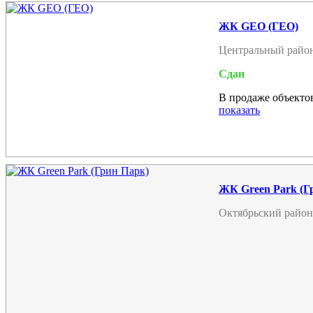
ЖК GEO (ГЕО)
Центральный райо
Сдан
В продаже объектов
показать
ЖК Green Park (Г
Октябрьский район