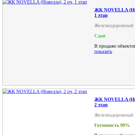
ЖК NOVELLA (Нов
1 этап
Железнодорожный 
Сдан
В продаже объектов
показать
ЖК NOVELLA (Нов
2 этап
Железнодорожный 
Готовность 99%