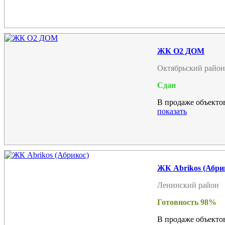
ЖК О2 ДОМ
Октябрьский район
Сдан
В продаже объектов
показать
ЖК Abrikos (Абри
Ленинский район
Готовность 98%
В продаже объектов