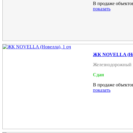
В продаже объектов
показать
ЖК NOVELLA (Нов
Железнодорожный 
Сдан
В продаже объектов
показать