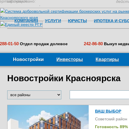
ертификация:
застраховано:
дейст
КОМПАНИЯ
УСЛУГИ
ЮРИСТЫ
ИПОТЕКА И СУБ
288-01-50
242-86-80
Отдел продаж долевое
Выкуп недв
Новостройки
Инвесторы
Квартиры
Новостройки Красноярска
ВАШ ВЫБОР
Советский район
Готовность 89%