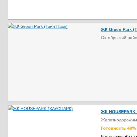
ЖК Green Park (
Октябрьский рай
ЖК HOUSEPARK 
Железнодорожны
Готовность 48%
В продаже объект