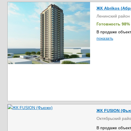
ЖК Abrikos (Абр
Ленинский район
Готовность 98%
В продаже объект
показать
ЖК FUSION (Фь
Октябрьский рай
В продаже объект