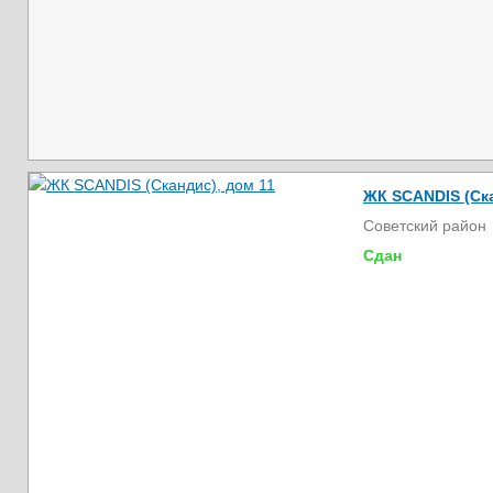
ЖК SCANDIS (Ска
Советский район
Сдан