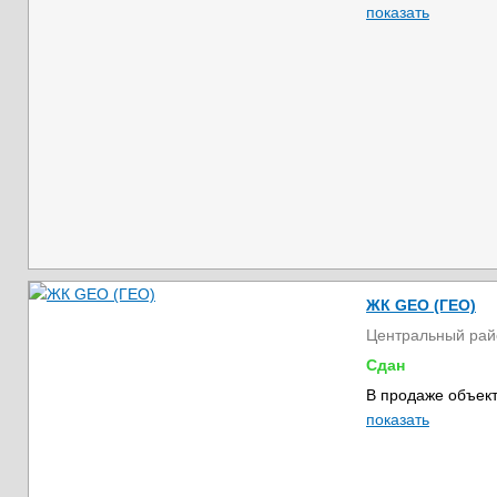
показать
ЖК GEO (ГЕО)
Центральный рай
Сдан
В продаже объект
показать