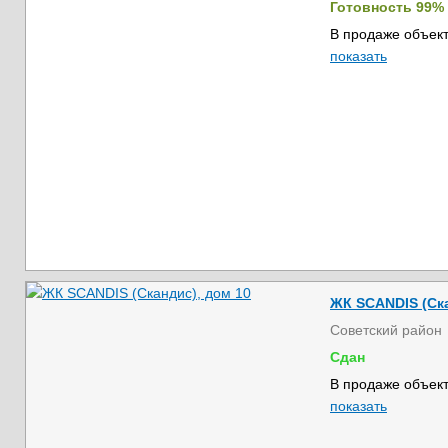
Готовность 99%
В продаже объект
показать
ЖК SCANDIS (Ска
Советский район
Сдан
В продаже объект
показать