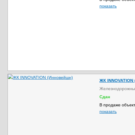
показать
ЖК INNOVATION 
Железнодорожны
Сдан
В продаже объект
показать