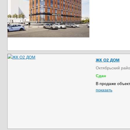
ЖК О2 ДОМ
Октябрьский рай
Сдан
В продаже объект
показать