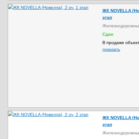
ЖК NOVELLA (Нов
этап
Железнодорожны
Сдан
В продаже объект
показать
ЖК NOVELLA (Нов
этап
Железнодорожны