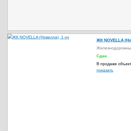
ЖК NOVELLA (Но
Железнодорожны
Сдан
В продаже объект
показать