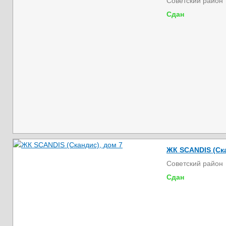
Советский район
Сдан
ЖК SCANDIS (Ска
Советский район
Сдан