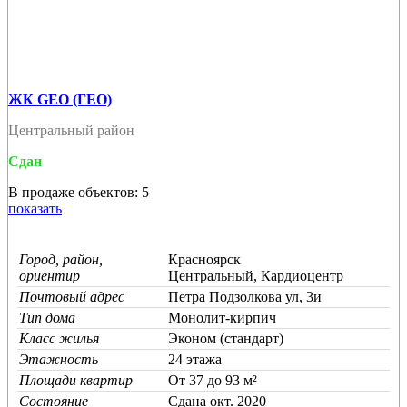
ЖК GEO (ГЕО)
Центральный район
Сдан
В продаже объектов: 5
показать
Город, район,
Красноярск
ориентир
Центральный, Кардиоцентр
Почтовый адрес
Петра Подзолкова ул, 3и
Тип дома
Монолит-кирпич
Класс жилья
Эконом (стандарт)
Этажность
24 этажа
Площади квартир
От 37 до 93 м²
Состояние
Cдана окт. 2020