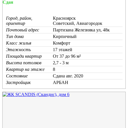
Сдан
Город, район,
Красноярск
ориентир
Советский, Авиагородок
Почтовый адрес
Партизана Железняка ул, 48к
Тип дома
Кирпичный
Класс жилья
Комфорт
Этажность
17 этажей
Площади квартир
От 37 до 96 м²
Высота потолков
2,7 - 3 м
Квартир на этаже
8
Состояние
Cдана авг. 2020
Застройщик
АРБАН