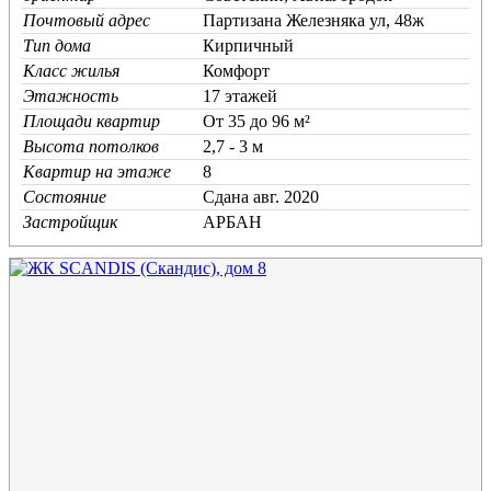
Почтовый адрес
Партизана Железняка ул, 48ж
Тип дома
Кирпичный
Класс жилья
Комфорт
Этажность
17 этажей
Площади квартир
От 35 до 96 м²
Высота потолков
2,7 - 3 м
Квартир на этаже
8
Состояние
Cдана авг. 2020
Застройщик
АРБАН