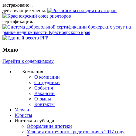
застраховано:
действующие члены:
сертификация:
Меню
Перейти к содержимому
Компания
О компании
Сотрудники
События
Вакансии
Отзывы
Контакты
Услуги
Юристы
Ипотека и субсиди
Оформление ипотеки
Условия ипотечного кредитования в 2017 году