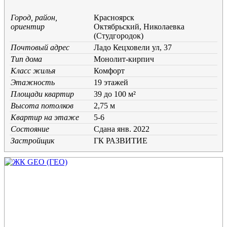
Город, район,
Красноярск
ориентир
Октябрьский, Николаевка
(Студгородок)
Почтовый адрес
Ладо Кецховели ул, 37
Тип дома
Монолит-кирпич
Класс жилья
Комфорт
Этажность
19 этажей
Площади квартир
39 до 100 м²
Высота потолков
2,75 м
Квартир на этаже
5-6
Состояние
Cдана янв. 2022
Застройщик
ГК РАЗВИТИЕ