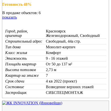
Готовность 48%
В продаже объектов: 6
показать
Город, район,
Красноярск
ориентир
Железнодорожный, Свободный
Строительный адрес
Свободный, 44а стр.
Тип дома
Монолит-кирпич
Класс жилья
Комфорт
Этажность
9 - 16 этажей
Площади квартир
От 50 до 137 м²
Высота потолков
2,73 м
Квартир на этаже
7
Срок сдачи
4 кв 2022 (проект)
Состояние
Возведение верхних этажей
Застройщик
СИБСПЕЦМОНТАЖ