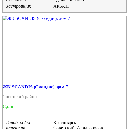
Застройщик
АРБАН
ЖК SCANDIS (Скандис), дом 7
Советский район
Сдан
Город, район,
Красноярск
ориентир
Советский, Авиагородок