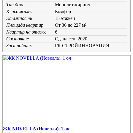
Тип дома
Монолит-кирпич
Класс жилья
Комфорт
Этажность
15 этажей
Площади квартир
От 36 до 227 м²
Квартир на этаже
6
Состояние
Cдана сен. 2020
Застройщик
ГК СТРОЙИННОВАЦИЯ
ЖК NOVELLA (Новелла), 1 оч