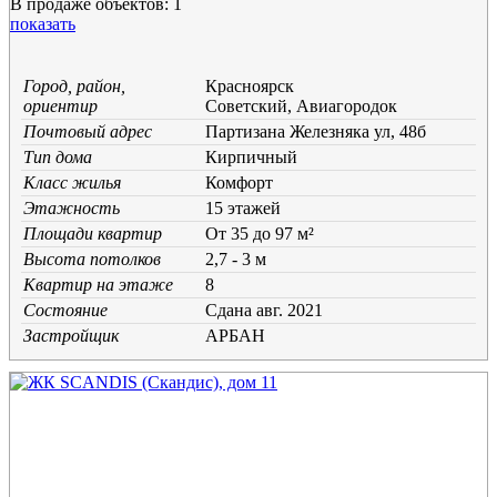
В продаже объектов: 1
показать
Город, район,
Красноярск
ориентир
Советский, Авиагородок
Почтовый адрес
Партизана Железняка ул, 48б
Тип дома
Кирпичный
Класс жилья
Комфорт
Этажность
15 этажей
Площади квартир
От 35 до 97 м²
Высота потолков
2,7 - 3 м
Квартир на этаже
8
Состояние
Cдана авг. 2021
Застройщик
АРБАН