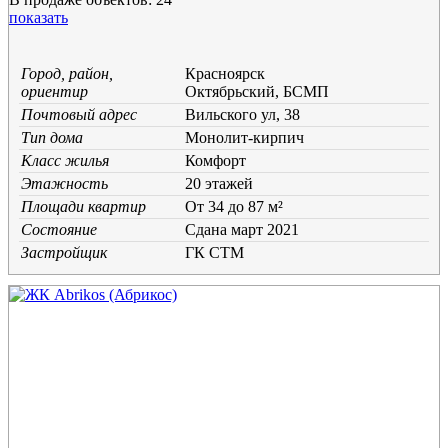
показать
Город, район,
Красноярск
ориентир
Октябрьский, БСМП
Почтовый адрес
Вильского ул, 38
Тип дома
Монолит-кирпич
Класс жилья
Комфорт
Этажность
20 этажей
Площади квартир
От 34 до 87 м²
Состояние
Cдана март 2021
Застройщик
ГК СТМ