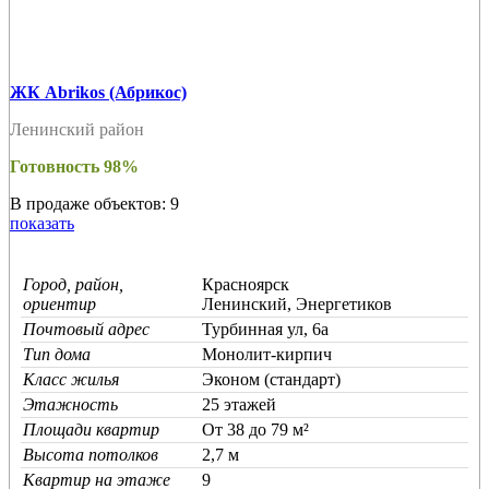
ЖК Abrikos (Абрикос)
Ленинский район
Готовность 98%
В продаже объектов: 9
показать
Город, район,
Красноярск
ориентир
Ленинский, Энергетиков
Почтовый адрес
Турбинная ул, 6а
Тип дома
Монолит-кирпич
Класс жилья
Эконом (стандарт)
Этажность
25 этажей
Площади квартир
От 38 до 79 м²
Высота потолков
2,7 м
Квартир на этаже
9