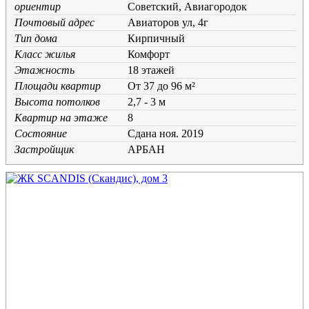
ориентир
Советский, Авиагородок
Почтовый адрес
Авиаторов ул, 4г
Тип дома
Кирпичный
Класс жилья
Комфорт
Этажность
18 этажей
Площади квартир
От 37 до 96 м²
Высота потолков
2,7 - 3 м
Квартир на этаже
8
Состояние
Cдана ноя. 2019
Застройщик
АРБАН