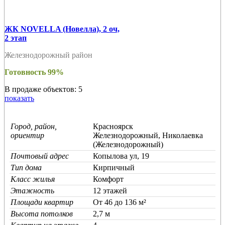
ЖК NOVELLA (Новелла), 2 оч,
2 этап
Железнодорожный район
Готовность 99%
В продаже объектов: 5
показать
Город, район,
Красноярск
ориентир
Железнодорожный, Николаевка
(Железнодорожный)
Почтовый адрес
Копылова ул, 19
Тип дома
Кирпичный
Класс жилья
Комфорт
Этажность
12 этажей
Площади квартир
От 46 до 136 м²
Высота потолков
2,7 м