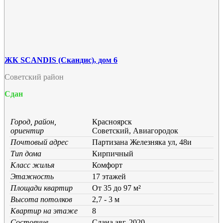
ЖК SCANDIS (Скандис), дом 6
Советский район
Сдан
Город, район,
Красноярск
ориентир
Советский, Авиагородок
Почтовый адрес
Партизана Железняка ул, 48и
Тип дома
Кирпичный
Класс жилья
Комфорт
Этажность
17 этажей
Площади квартир
От 35 до 97 м²
Высота потолков
2,7 - 3 м
Квартир на этаже
8
Состояние
Cдана авг. 2020