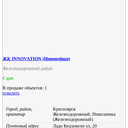
ЖК INNOVATION (Инновейшн)
Железнодорожный район
Сдан
В продаже объектов: 1
показать
Город, район,
Красноярск
ориентир
Железнодорожный, Николаевка
(Железнодорожный)
Почтовый адрес
Ладо Кецховели ул, 20