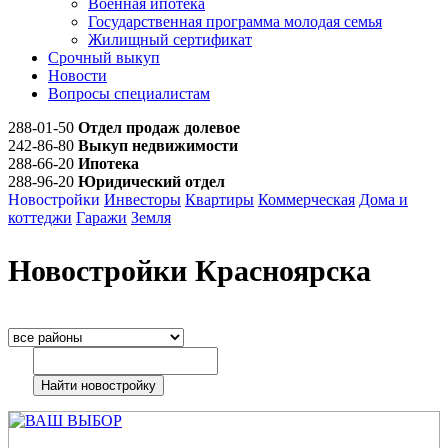
Военная ипотека
Государственная программа молодая семья
Жилищный сертификат
Срочный выкуп
Новости
Вопросы специалистам
288-01-50
Отдел продаж долевое
242-86-80
Выкуп недвижимости
288-66-20
Ипотека
288-96-20
Юридический отдел
Новостройки
Инвесторы
Квартиры
Коммерческая
Дома и
коттеджи
Гаражи
Земля
Новостройки Красноярска