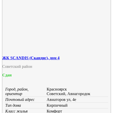
ЖК SCANDIS (Скандис), дом 4
Советский район
Сдан
Город, район,
Красноярск
ориентир
Советский, Авиагородок
Почтовый адрес
Авиаторов ул, 4е
Тип дома
Кирпичный
Класс жилья
Комфорт