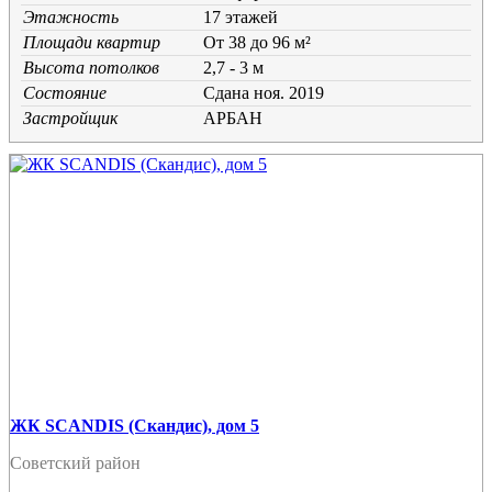
Этажность
17 этажей
Площади квартир
От 38 до 96 м²
Высота потолков
2,7 - 3 м
Состояние
Cдана ноя. 2019
Застройщик
АРБАН
ЖК SCANDIS (Скандис), дом 5
Советский район