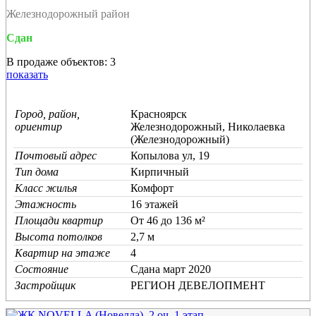
Железнодорожный район
Сдан
В продаже объектов: 3
показать
Город, район,
Красноярск
ориентир
Железнодорожный, Николаевка
(Железнодорожный)
Почтовый адрес
Копылова ул, 19
Тип дома
Кирпичный
Класс жилья
Комфорт
Этажность
16 этажей
Площади квартир
От 46 до 136 м²
Высота потолков
2,7 м
Квартир на этаже
4
Состояние
Cдана март 2020
Застройщик
РЕГИОН ДЕВЕЛОПМЕНТ