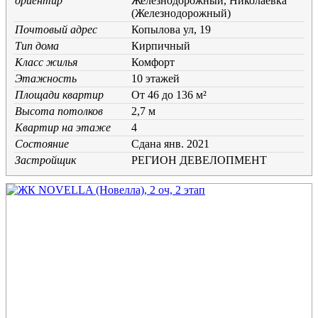
ориентир
Железнодорожный, Николаевка
(Железнодорожный)
Почтовый адрес
Копылова ул, 19
Тип дома
Кирпичный
Класс жилья
Комфорт
Этажность
10 этажей
Площади квартир
От 46 до 136 м²
Высота потолков
2,7 м
Квартир на этаже
4
Состояние
Cдана янв. 2021
Застройщик
РЕГИОН ДЕВЕЛОПМЕНТ