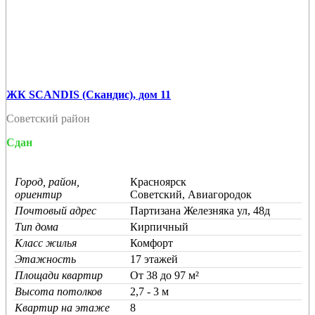
ЖК SCANDIS (Скандис), дом 11
Советский район
Сдан
Город, район,
Красноярск
ориентир
Советский, Авиагородок
Почтовый адрес
Партизана Железняка ул, 48д
Тип дома
Кирпичный
Класс жилья
Комфорт
Этажность
17 этажей
Площади квартир
От 38 до 97 м²
Высота потолков
2,7 - 3 м
Квартир на этаже
8