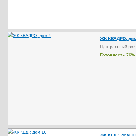
ЖК КВАДРО, дом
Центральный рай
Готовность 76%
ЖК КЕДР, дом 10