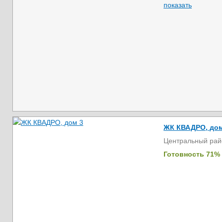
показать
ЖК КВАДРО, дом
Центральный рай
Готовность 71%