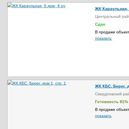
ЖК Караульная, 
Центральный рай
Сдан
В продаже объект
показать
ЖК КБС. Берег. д
Свердловский ра
Готовность 81%
В продаже объект
показать