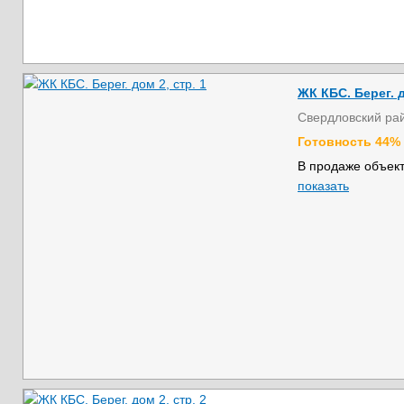
ЖК КБС. Берег. д
Свердловский ра
Готовность 44%
В продаже объект
показать