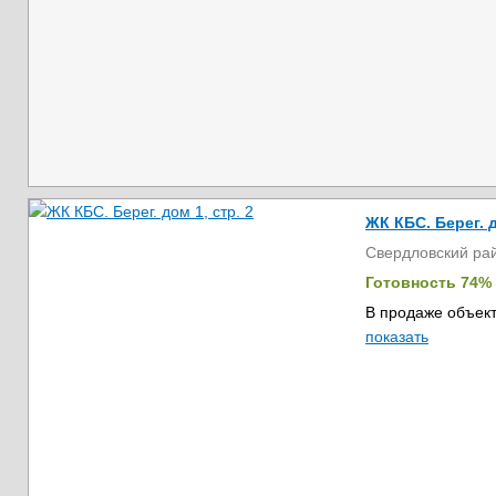
ЖК КБС. Берег. д
Свердловский ра
Готовность 74%
В продаже объект
показать