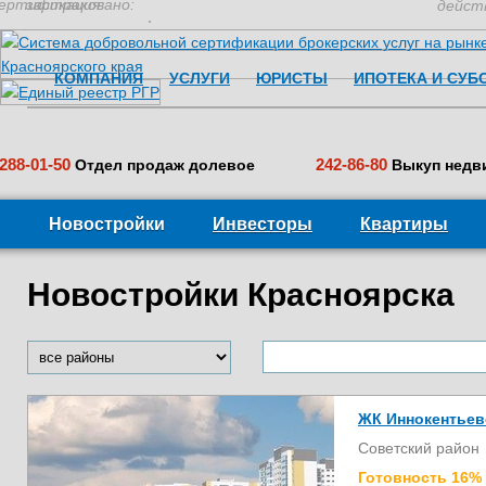
ертификация:
застраховано:
дейст
КОМПАНИЯ
УСЛУГИ
ЮРИСТЫ
ИПОТЕКА И СУБ
288-01-50
242-86-80
Отдел продаж долевое
Выкуп недв
Новостройки
Инвесторы
Квартиры
Новостройки Красноярска
ЖК Иннокентьев
Советский район
Готовность 16%