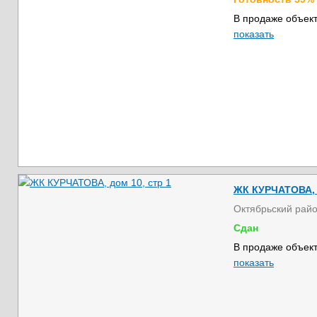
В продаже объект
показать
ЖК КУРЧАТОВА, д
Октябрьский рай
Сдан
В продаже объект
показать