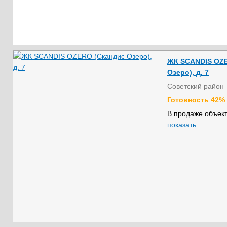
ЖК SCANDIS OZE
Озеро), д. 7
Советский район
Готовность 42%
В продаже объект
показать