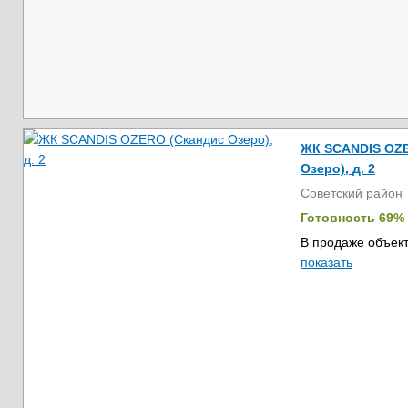
ЖК SCANDIS OZE
Озеро), д. 2
Советский район
Готовность 69%
В продаже объект
показать