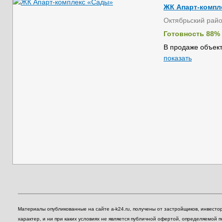
ЖК Апарт-компл
Октябрьский рай
Готовность 88%
В продаже объект
показать
Материалы опубликованные на сайте a-k24.ru, получены от застройщиков, инвест
характер, и ни при каких условиях не является публичной офертой, определяемой 