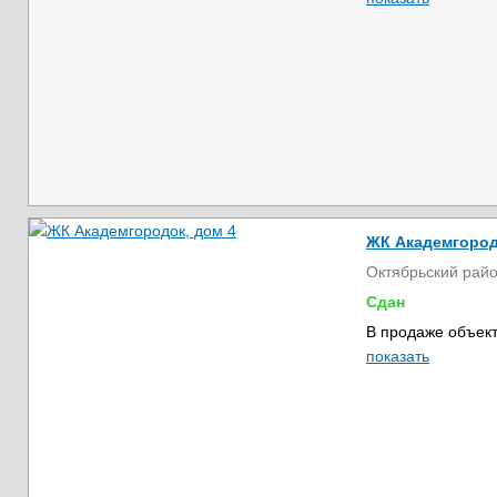
ЖК Академгород
Октябрьский рай
Сдан
В продаже объект
показать