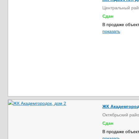
Центральный рай
Сдан
В продаже объект
показать
ЖК Академгород
Октябрьский рай
Сдан
В продаже объект
показать