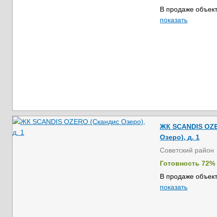
В продаже объект
показать
ЖК SCANDIS OZE
Озеро), д. 1
Советский район
Готовность 72%
В продаже объект
показать