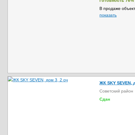
Готовность 76%
В продаже объект
показать
ЖК SKY SEVEN, д
Советский район
Сдан