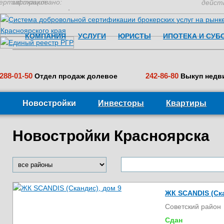
ертификация:
застраховано:
дейст
КОМПАНИЯ
УСЛУГИ
ЮРИСТЫ
ИПОТЕКА И СУБ
288-01-50
242-86-80
Отдел продаж долевое
Выкуп недв
Новостройки
Инвесторы
Квартиры
Новостройки Красноярска
ЖК SCANDIS (Ска
Советский район
Сдан