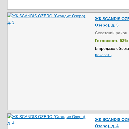
ЖК SCANDIS OZE
Озеро), д. 3
Советский район
Готовность 53%
В продаже объект
показать
ЖК SCANDIS OZE
Озеро), д. 4