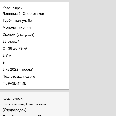
Красноярск
Ленинский, Энергетиков
Турбинная ул, 6а
Монолит-кирпич
Эконом (стандарт)
25 этажей
От 38 до 79 м²
2,7 м
9
3 кв 2022 (проект)
Подготовка к сдаче
ГК РАЗВИТИЕ
Красноярск
Октябрьский, Николаевка
(Студгородок)