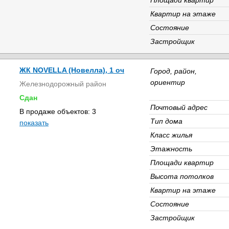
Площади квартир
Квартир на этаже
Состояние
Застройщик
ЖК NOVELLA (Новелла), 1 оч
Город, район,
ориентир
Железнодорожный район
Сдан
Почтовый адрес
В продаже объектов: 3
Тип дома
показать
Класс жилья
Этажность
Площади квартир
Высота потолков
Квартир на этаже
Состояние
Застройщик