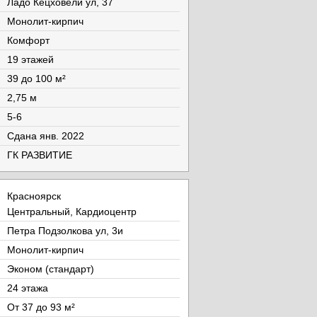
Ладо Кецховели ул, 37
Монолит-кирпич
Комфорт
19 этажей
39 до 100 м²
2,75 м
5-6
Cдана янв. 2022
ГК РАЗВИТИЕ
Красноярск
Центральный, Кардиоцентр
Петра Подзолкова ул, 3и
Монолит-кирпич
Эконом (стандарт)
24 этажа
От 37 до 93 м²