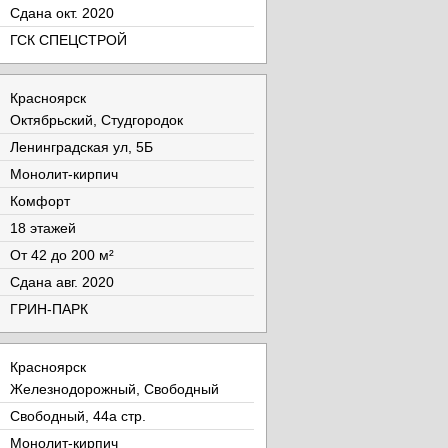
Cдана окт. 2020
ГСК СПЕЦСТРОЙ
Красноярск
Октябрьский, Студгородок
Ленинградская ул, 5Б
Монолит-кирпич
Комфорт
18 этажей
От 42 до 200 м²
Cдана авг. 2020
ГРИН-ПАРК
Красноярск
Железнодорожный, Свободный
Свободный, 44а стр.
Монолит-кирпич