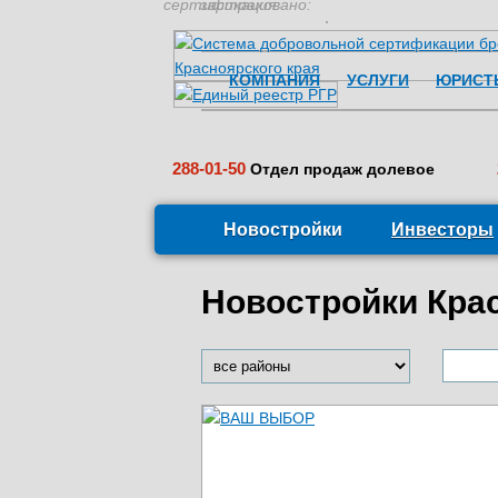
сертификация:
застраховано:
КОМПАНИЯ
УСЛУГИ
ЮРИСТ
288-01-50
Отдел продаж долевое
Новостройки
Инвесторы
Новостройки Кра