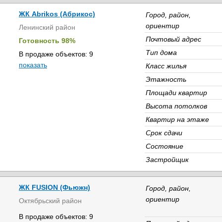
ЖК Abrikos (Абрикос)
Город, район,
ориентир
Ленинский район
Почтовый адрес
Готовность 98%
Тип дома
В продаже объектов: 9
показать
Класс жилья
Этажность
Площади квартир
Высота потолков
Квартир на этаже
Срок сдачи
Состояние
Застройщик
ЖК FUSION (Фьюжн)
Город, район,
ориентир
Октябрьский район
В продаже объектов: 9