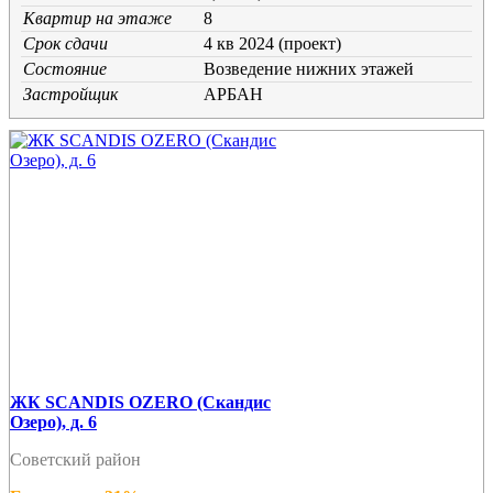
Квартир на этаже
8
Срок сдачи
4 кв 2024 (проект)
Состояние
Возведение нижних этажей
Застройщик
АРБАН
ЖК SCANDIS OZERO (Скандис
Озеро), д. 6
Советский район