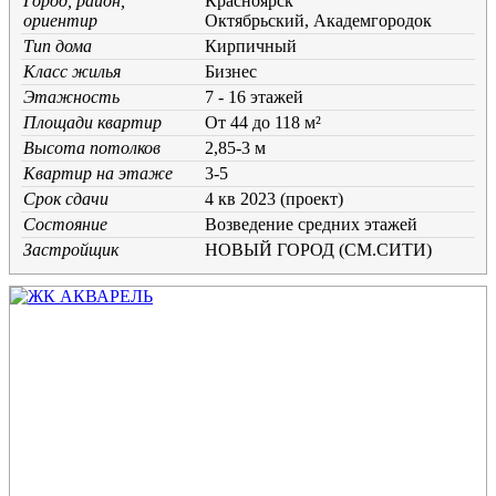
Город, район,
Красноярск
ориентир
Октябрьский, Академгородок
Тип дома
Кирпичный
Класс жилья
Бизнес
Этажность
7 - 16 этажей
Площади квартир
От 44 до 118 м²
Высота потолков
2,85-3 м
Квартир на этаже
3-5
Срок сдачи
4 кв 2023 (проект)
Состояние
Возведение средних этажей
Застройщик
НОВЫЙ ГОРОД (СМ.СИТИ)