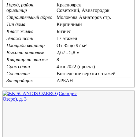
Город, район,
Красноярск
ориентир
Советский, Авиагородок
Строительный адрес
Молокова-Авиаторов стр.
Тип дома
Кирпичный
Класс жилья
Бизнес
Этажность
17 этажей
Площади квартир
От 35 до 97 м²
Высота потолков
2,67 - 5,8 м
Квартир на этаже
8
Срок сдачи
4 кв 2022 (проект)
Состояние
Возведение верхних этажей
Застройщик
АРБАН