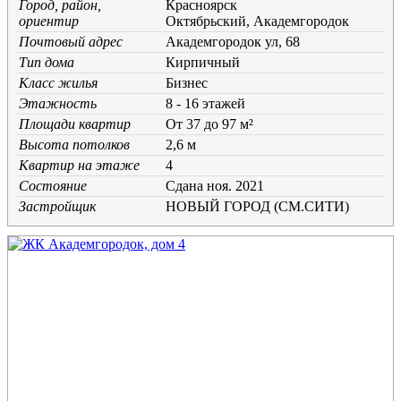
Город, район,
Красноярск
ориентир
Октябрьский, Академгородок
Почтовый адрес
Академгородок ул, 68
Тип дома
Кирпичный
Класс жилья
Бизнес
Этажность
8 - 16 этажей
Площади квартир
От 37 до 97 м²
Высота потолков
2,6 м
Квартир на этаже
4
Состояние
Cдана ноя. 2021
Застройщик
НОВЫЙ ГОРОД (СМ.СИТИ)