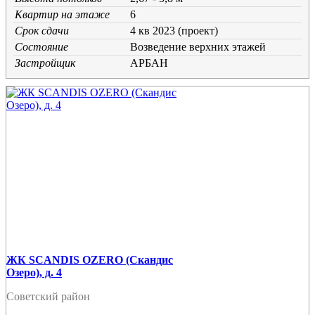
Квартир на этаже
6
Срок сдачи
4 кв 2023 (проект)
Состояние
Возведение верхних этажей
Застройщик
АРБАН
ЖК SCANDIS OZERO (Скандис
Озеро), д. 4
Советский район