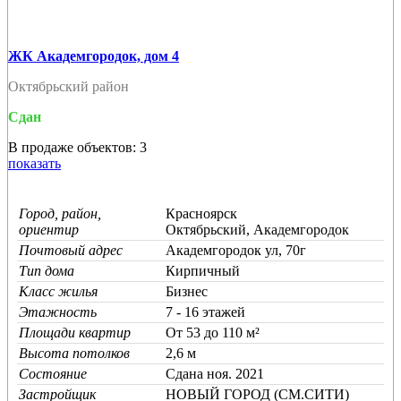
ЖК Академгородок, дом 4
Октябрьский район
Сдан
В продаже объектов: 3
показать
Город, район,
Красноярск
ориентир
Октябрьский, Академгородок
Почтовый адрес
Академгородок ул, 70г
Тип дома
Кирпичный
Класс жилья
Бизнес
Этажность
7 - 16 этажей
Площади квартир
От 53 до 110 м²
Высота потолков
2,6 м
Состояние
Cдана ноя. 2021
Застройщик
НОВЫЙ ГОРОД (СМ.СИТИ)