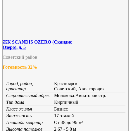
ЖК SCANDIS OZERO (Скандис
Озеро), д. 5
Советский район
Готовность 32%
Город, район,
Красноярск
ориентир
Советский, Авиагородок
Строительный адрес
Молокова-Авиаторов стр.
Тип дома
Кирпичный
Класс жилья
Бизнес
Этажность
17 этажей
Площади квартир
От 38 до 96 м²
Высота потолков
2,67 - 5,8 м