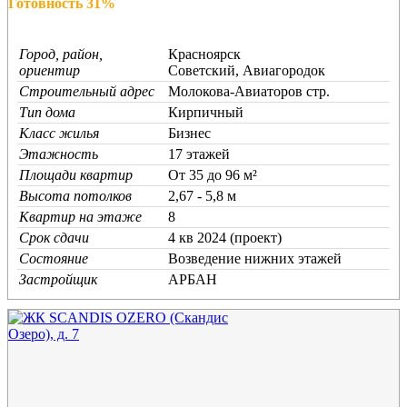
Готовность 31%
Город, район,
Красноярск
ориентир
Советский, Авиагородок
Строительный адрес
Молокова-Авиаторов стр.
Тип дома
Кирпичный
Класс жилья
Бизнес
Этажность
17 этажей
Площади квартир
От 35 до 96 м²
Высота потолков
2,67 - 5,8 м
Квартир на этаже
8
Срок сдачи
4 кв 2024 (проект)
Состояние
Возведение нижних этажей
Застройщик
АРБАН