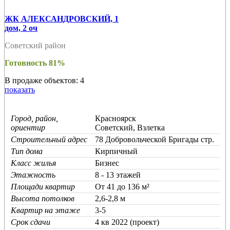
ЖК АЛЕКСАНДРОВСКИЙ, 1
дом, 2 оч
Советский район
Готовность 81%
В продаже объектов: 4
показать
Город, район,
Красноярск
ориентир
Советский, Взлетка
Строительный адрес
78 Добровольческой Бригады стр.
Тип дома
Кирпичный
Класс жилья
Бизнес
Этажность
8 - 13 этажей
Площади квартир
От 41 до 136 м²
Высота потолков
2,6-2,8 м
Квартир на этаже
3-5
Срок сдачи
4 кв 2022 (проект)