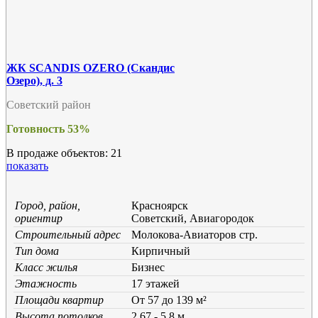
ЖК SCANDIS OZERO (Скандис
Озеро), д. 3
Советский район
Готовность 53%
В продаже объектов: 21
показать
Город, район,
Красноярск
ориентир
Советский, Авиагородок
Строительный адрес
Молокова-Авиаторов стр.
Тип дома
Кирпичный
Класс жилья
Бизнес
Этажность
17 этажей
Площади квартир
От 57 до 139 м²
Высота потолков
2,67 - 5,8 м