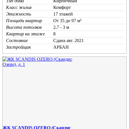
Тип дома
Кирпичный
Класс жилья
Комфорт
Этажность
17 этажей
Площади квартир
От 35 до 97 м²
Высота потолков
2,7 - 3 м
Квартир на этаже
8
Состояние
Cдана авг. 2021
Застройщик
АРБАН
ЖК SCANDIS OZERO (Скандис