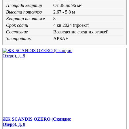
Площади квартир
От 38 до 96 м²
Высота потолков
2,67 - 5,8 м
Квартир на этаже
8
Срок сдачи
4 кв 2024 (проект)
Состояние
Возведение средних этажей
Застройщик
АРБАН
ЖК SCANDIS OZERO (Скандис
Озеро), д. 8