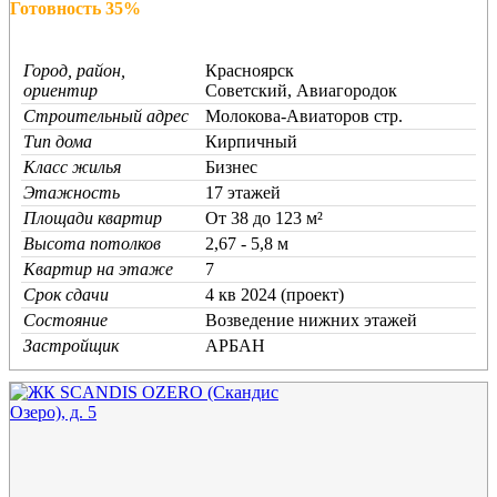
Готовность 35%
Город, район,
Красноярск
ориентир
Советский, Авиагородок
Строительный адрес
Молокова-Авиаторов стр.
Тип дома
Кирпичный
Класс жилья
Бизнес
Этажность
17 этажей
Площади квартир
От 38 до 123 м²
Высота потолков
2,67 - 5,8 м
Квартир на этаже
7
Срок сдачи
4 кв 2024 (проект)
Состояние
Возведение нижних этажей
Застройщик
АРБАН