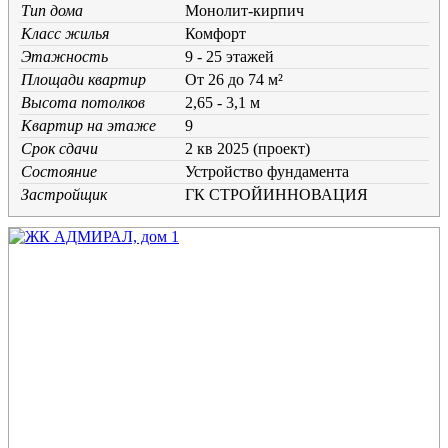
Тип дома
Монолит-кирпич
Класс жилья
Комфорт
Этажность
9 - 25 этажей
Площади квартир
От 26 до 74 м²
Высота потолков
2,65 - 3,1 м
Квартир на этаже
9
Срок сдачи
2 кв 2025 (проект)
Состояние
Устройство фундамента
Застройщик
ГК СТРОЙИННОВАЦИЯ