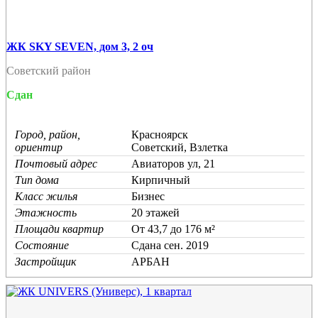
ЖК SKY SEVEN, дом 3, 2 оч
Советский район
Сдан
Город, район,
Красноярск
ориентир
Советский, Взлетка
Почтовый адрес
Авиаторов ул, 21
Тип дома
Кирпичный
Класс жилья
Бизнес
Этажность
20 этажей
Площади квартир
От 43,7 до 176 м²
Состояние
Cдана сен. 2019
Застройщик
АРБАН