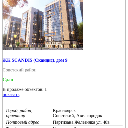
ЖК SCANDIS (Скандис), дом 9
Советский район
Сдан
В продаже объектов: 1
показать
Город, район,
Красноярск
ориентир
Советский, Авиагородок
Почтовый адрес
Партизана Железняка ул, 48в