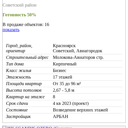
Советский район
Готовность 50%
В продаже объектов: 16
показать
Город, район,
Красноярск
ориентир
Советский, Авиагородок
Строительный адрес
Молокова-Авиаторов стр.
Тип дома
Кирпичный
Класс жилья
Бизнес
Этажность
17 этажей
Площади квартир
От 35 до 96 м²
Высота потолков
2,67 - 5,8 м
Квартир на этаже
8
Срок сдачи
4 кв 2023 (проект)
Состояние
Возведение верхних этажей
Застройщик
АРБАН