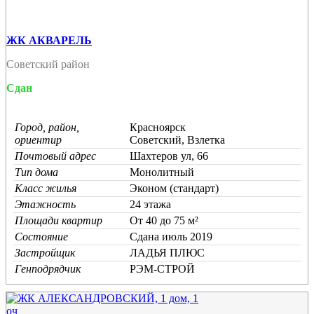
ЖК АКВАРЕЛЬ
Советский район
Сдан
Город, район,
Красноярск
ориентир
Советский, Взлетка
Почтовый адрес
Шахтеров ул, 66
Тип дома
Монолитный
Класс жилья
Эконом (стандарт)
Этажность
24 этажа
Площади квартир
От 40 до 75 м²
Состояние
Cдана июль 2019
Застройщик
ЛАДЬЯ ПЛЮС
Генподрядчик
РЭМ-СТРОЙ