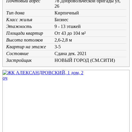
Почтовый адрес
78 Добровольческой бригады ул,
26
Тип дома
Кирпичный
Класс жилья
Бизнес
Этажность
9 - 13 этажей
Площади квартир
От 43 до 104 м²
Высота потолков
2,6-2,8 м
Квартир на этаже
3-5
Состояние
Cдана дек. 2021
Застройщик
НОВЫЙ ГОРОД (СМ.СИТИ)