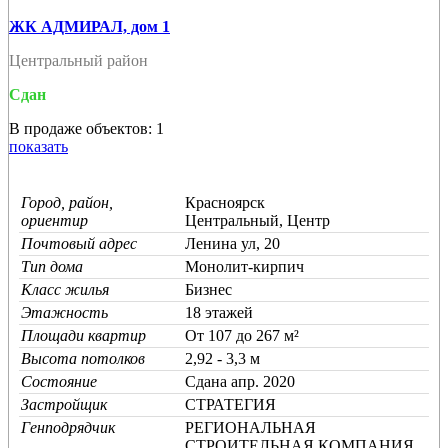
ЖК АДМИРАЛ, дом 1
Центральный район
Сдан
В продаже объектов: 1
показать
Город, район,
Красноярск
ориентир
Центральный, Центр
Почтовый адрес
Ленина ул, 20
Тип дома
Монолит-кирпич
Класс жилья
Бизнес
Этажность
18 этажей
Площади квартир
От 107 до 267 м²
Высота потолков
2,92 - 3,3 м
Состояние
Cдана апр. 2020
Застройщик
СТРАТЕГИЯ
Генподрядчик
РЕГИОНАЛЬНАЯ
СТРОИТЕЛЬНАЯ КОМПАНИЯ