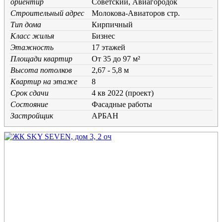
ориентир
Советский, Авиагородок
Строительный адрес
Молокова-Авиаторов стр.
Тип дома
Кирпичный
Класс жилья
Бизнес
Этажность
17 этажей
Площади квартир
От 35 до 97 м²
Высота потолков
2,67 - 5,8 м
Квартир на этаже
8
Срок сдачи
4 кв 2022 (проект)
Состояние
Фасадные работы
Застройщик
АРБАН