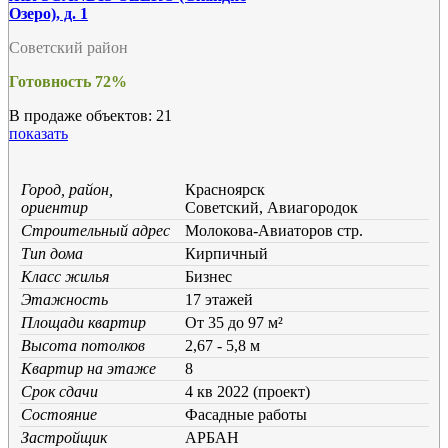
Озеро), д. 1
Советский район
Готовность 72%
В продаже объектов: 21
показать
Город, район,
Красноярск
ориентир
Советский, Авиагородок
Строительный адрес
Молокова-Авиаторов стр.
Тип дома
Кирпичный
Класс жилья
Бизнес
Этажность
17 этажей
Площади квартир
От 35 до 97 м²
Высота потолков
2,67 - 5,8 м
Квартир на этаже
8
Срок сдачи
4 кв 2022 (проект)
Состояние
Фасадные работы
Застройщик
АРБАН