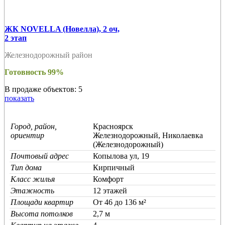
ЖК NOVELLA (Новелла), 2 оч,
2 этап
Железнодорожный район
Готовность 99%
В продаже объектов: 5
показать
Город, район,
Красноярск
ориентир
Железнодорожный, Николаевка
(Железнодорожный)
Почтовый адрес
Копылова ул, 19
Тип дома
Кирпичный
Класс жилья
Комфорт
Этажность
12 этажей
Площади квартир
От 46 до 136 м²
Высота потолков
2,7 м