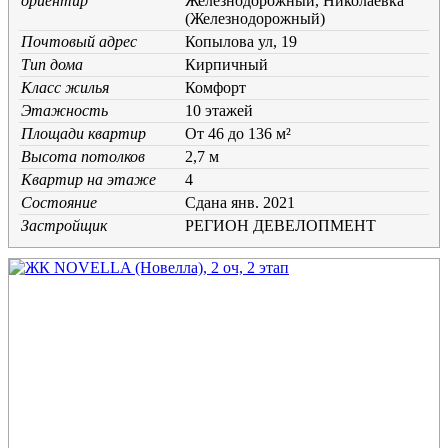
ориентир
Железнодорожный, Николаевка
(Железнодорожный)
Почтовый адрес
Копылова ул, 19
Тип дома
Кирпичный
Класс жилья
Комфорт
Этажность
10 этажей
Площади квартир
От 46 до 136 м²
Высота потолков
2,7 м
Квартир на этаже
4
Состояние
Cдана янв. 2021
Застройщик
РЕГИОН ДЕВЕЛОПМЕНТ