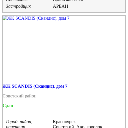
Застройщик
АРБАН
ЖК SCANDIS (Скандис), дом 7
Советский район
Сдан
Город, район,
Красноярск
ориентир
Советский, Авиагородок