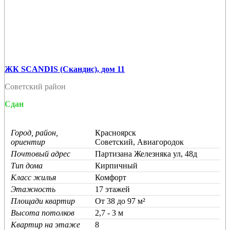
ЖК SCANDIS (Скандис), дом 11
Советский район
Сдан
Город, район,
Красноярск
ориентир
Советский, Авиагородок
Почтовый адрес
Партизана Железняка ул, 48д
Тип дома
Кирпичный
Класс жилья
Комфорт
Этажность
17 этажей
Площади квартир
От 38 до 97 м²
Высота потолков
2,7 - 3 м
Квартир на этаже
8