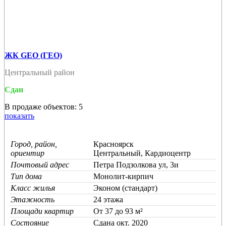
ЖК GEO (ГЕО)
Центральный район
Сдан
В продаже объектов: 5
показать
Город, район,
Красноярск
ориентир
Центральный, Кардиоцентр
Почтовый адрес
Петра Подзолкова ул, 3и
Тип дома
Монолит-кирпич
Класс жилья
Эконом (стандарт)
Этажность
24 этажа
Площади квартир
От 37 до 93 м²
Состояние
Cдана окт. 2020