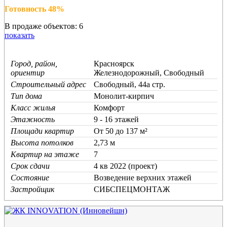
Готовность 48%
В продаже объектов: 6
показать
Город, район,
Красноярск
ориентир
Железнодорожный, Свободный
Строительный адрес
Свободный, 44а стр.
Тип дома
Монолит-кирпич
Класс жилья
Комфорт
Этажность
9 - 16 этажей
Площади квартир
От 50 до 137 м²
Высота потолков
2,73 м
Квартир на этаже
7
Срок сдачи
4 кв 2022 (проект)
Состояние
Возведение верхних этажей
Застройщик
СИБСПЕЦМОНТАЖ