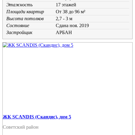
Этажность
17 этажей
Площади квартир
От 38 до 96 м²
Высота потолков
2,7 - 3 м
Состояние
Cдана ноя. 2019
Застройщик
АРБАН
ЖК SCANDIS (Скандис), дом 5
Советский район