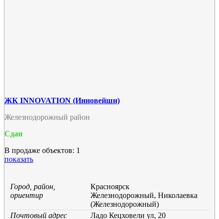
ЖК INNOVATION (Инновейшн)
Железнодорожный район
Сдан
В продаже объектов: 1
показать
Город, район,
Красноярск
ориентир
Железнодорожный, Николаевка
(Железнодорожный)
Почтовый адрес
Ладо Кецховели ул, 20