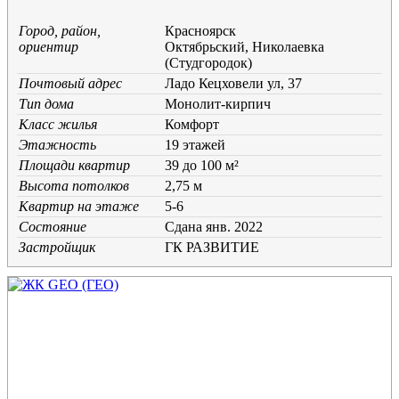
Город, район,
Красноярск
ориентир
Октябрьский, Николаевка
(Студгородок)
Почтовый адрес
Ладо Кецховели ул, 37
Тип дома
Монолит-кирпич
Класс жилья
Комфорт
Этажность
19 этажей
Площади квартир
39 до 100 м²
Высота потолков
2,75 м
Квартир на этаже
5-6
Состояние
Cдана янв. 2022
Застройщик
ГК РАЗВИТИЕ