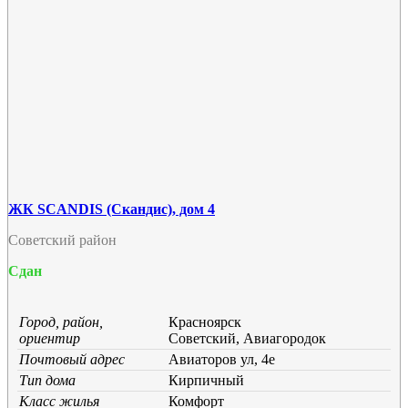
ЖК SCANDIS (Скандис), дом 4
Советский район
Сдан
Город, район,
Красноярск
ориентир
Советский, Авиагородок
Почтовый адрес
Авиаторов ул, 4е
Тип дома
Кирпичный
Класс жилья
Комфорт