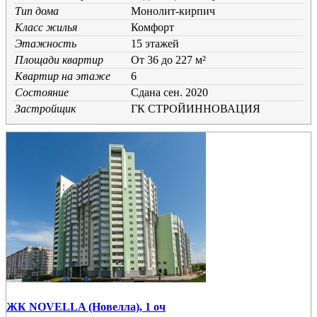
Тип дома
Монолит-кирпич
Класс жилья
Комфорт
Этажность
15 этажей
Площади квартир
От 36 до 227 м²
Квартир на этаже
6
Состояние
Cдана сен. 2020
Застройщик
ГК СТРОЙИННОВАЦИЯ
ЖК NOVELLA (Новелла), 1 оч