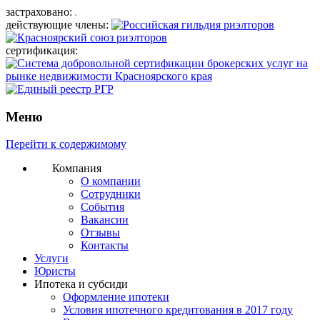
застраховано:
действующие члены:
сертификация:
Меню
Перейти к содержимому
Компания
О компании
Сотрудники
События
Вакансии
Отзывы
Контакты
Услуги
Юристы
Ипотека и субсиди
Оформление ипотеки
Условия ипотечного кредитования в 2017 году