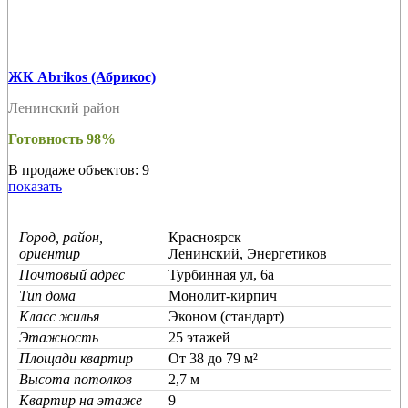
ЖК Abrikos (Абрикос)
Ленинский район
Готовность 98%
В продаже объектов: 9
показать
Город, район,
Красноярск
ориентир
Ленинский, Энергетиков
Почтовый адрес
Турбинная ул, 6а
Тип дома
Монолит-кирпич
Класс жилья
Эконом (стандарт)
Этажность
25 этажей
Площади квартир
От 38 до 79 м²
Высота потолков
2,7 м
Квартир на этаже
9