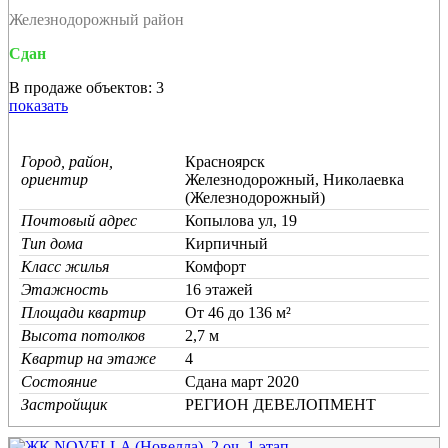
Железнодорожный район
Сдан
В продаже объектов: 3
показать
Город, район,
Красноярск
ориентир
Железнодорожный, Николаевка
(Железнодорожный)
Почтовый адрес
Копылова ул, 19
Тип дома
Кирпичный
Класс жилья
Комфорт
Этажность
16 этажей
Площади квартир
От 46 до 136 м²
Высота потолков
2,7 м
Квартир на этаже
4
Состояние
Cдана март 2020
Застройщик
РЕГИОН ДЕВЕЛОПМЕНТ