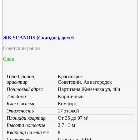
ЖК SCANDIS (Скандис), дом 6
Советский район
Сдан
Город, район,
Красноярск
ориентир
Советский, Авиагородок
Почтовый адрес
Партизана Железняка ул, 48и
Тип дома
Кирпичный
Класс жилья
Комфорт
Этажность
17 этажей
Площади квартир
От 35 до 97 м²
Высота потолков
2,7 - 3 м
Квартир на этаже
8
Состояние
Cдана авг. 2020