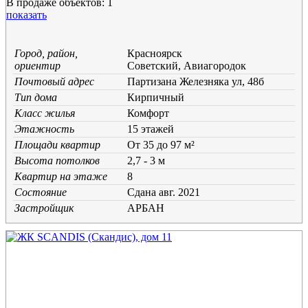
В продаже объектов: 1
показать
Город, район,
Красноярск
ориентир
Советский, Авиагородок
Почтовый адрес
Партизана Железняка ул, 48б
Тип дома
Кирпичный
Класс жилья
Комфорт
Этажность
15 этажей
Площади квартир
От 35 до 97 м²
Высота потолков
2,7 - 3 м
Квартир на этаже
8
Состояние
Cдана авг. 2021
Застройщик
АРБАН