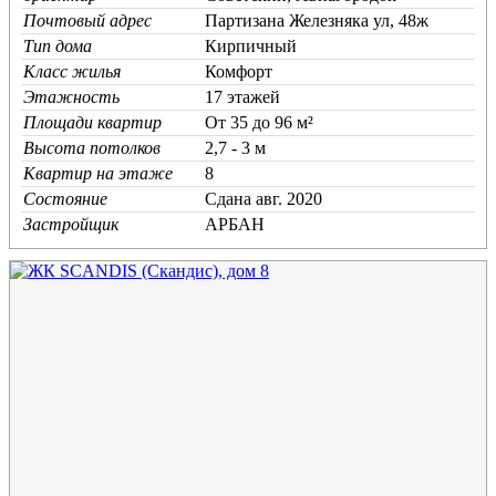
Почтовый адрес
Партизана Железняка ул, 48ж
Тип дома
Кирпичный
Класс жилья
Комфорт
Этажность
17 этажей
Площади квартир
От 35 до 96 м²
Высота потолков
2,7 - 3 м
Квартир на этаже
8
Состояние
Cдана авг. 2020
Застройщик
АРБАН