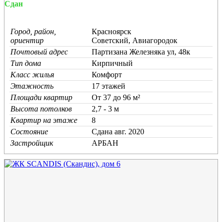
Сдан
Город, район,
Красноярск
ориентир
Советский, Авиагородок
Почтовый адрес
Партизана Железняка ул, 48к
Тип дома
Кирпичный
Класс жилья
Комфорт
Этажность
17 этажей
Площади квартир
От 37 до 96 м²
Высота потолков
2,7 - 3 м
Квартир на этаже
8
Состояние
Cдана авг. 2020
Застройщик
АРБАН