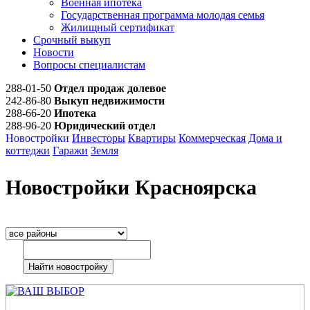
Военная ипотека
Государственная программа молодая семья
Жилищный сертификат
Срочный выкуп
Новости
Вопросы специалистам
288-01-50
Отдел продаж долевое
242-86-80
Выкуп недвижимости
288-66-20
Ипотека
288-96-20
Юридический отдел
Новостройки
Инвесторы
Квартиры
Коммерческая
Дома и
коттеджи
Гаражи
Земля
Новостройки Красноярска