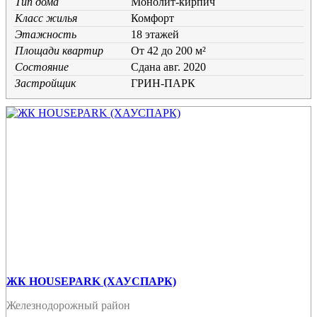
Тип дома
Монолит-кирпич
Класс жилья
Комфорт
Этажность
18 этажей
Площади квартир
От 42 до 200 м²
Состояние
Cдана авг. 2020
Застройщик
ГРИН-ПАРК
ЖК HOUSEPARK (ХАУСПАРК)
Железнодорожный район