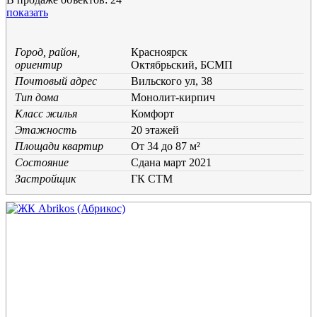
показать
Город, район,
Красноярск
ориентир
Октябрьский, БСМП
Почтовый адрес
Вильского ул, 38
Тип дома
Монолит-кирпич
Класс жилья
Комфорт
Этажность
20 этажей
Площади квартир
От 34 до 87 м²
Состояние
Cдана март 2021
Застройщик
ГК СТМ