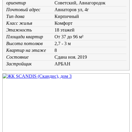
ориентир
Советский, Авиагородок
Почтовый адрес
Авиаторов ул, 4г
Тип дома
Кирпичный
Класс жилья
Комфорт
Этажность
18 этажей
Площади квартир
От 37 до 96 м²
Высота потолков
2,7 - 3 м
Квартир на этаже
8
Состояние
Cдана ноя. 2019
Застройщик
АРБАН