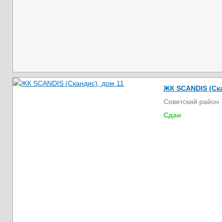
ЖК SCANDIS (Ска
Советский район
Сдан