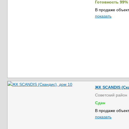
Готовность 99%
В продаже объект
показать
ЖК SCANDIS (Ска
Советский район
Сдан
В продаже объект
показать