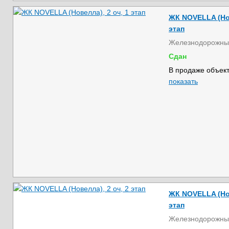
ЖК NOVELLA (Нов
этап
Железнодорожны
Сдан
В продаже объект
показать
ЖК NOVELLA (Нов
этап
Железнодорожны