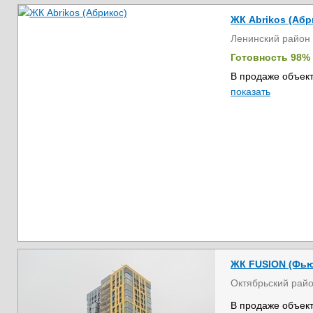
ЖК Abrikos (Абр
Ленинский район
Готовность 98%
В продаже объект
показать
ЖК FUSION (Фь
Октябрьский рай
В продаже объект