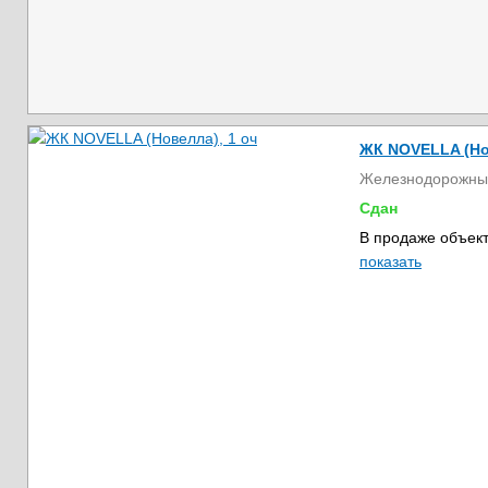
ЖК NOVELLA (Но
Железнодорожны
Сдан
В продаже объект
показать