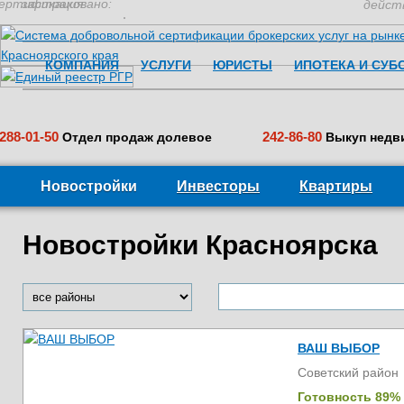
ертификация:
застраховано:
дейст
КОМПАНИЯ
УСЛУГИ
ЮРИСТЫ
ИПОТЕКА И СУБ
288-01-50
242-86-80
Отдел продаж долевое
Выкуп недв
Новостройки
Инвесторы
Квартиры
Новостройки Красноярска
ВАШ ВЫБОР
Советский район
Готовность 89%