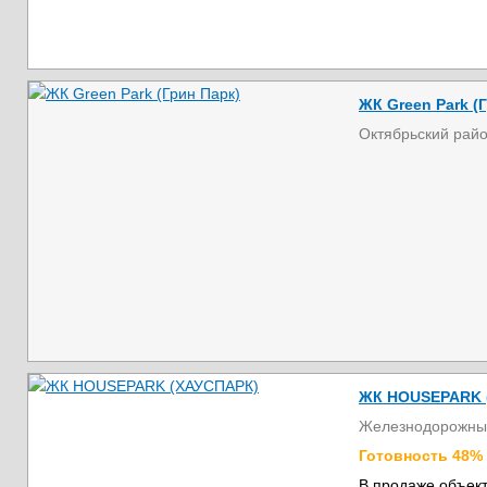
ЖК Green Park (
Октябрьский рай
ЖК HOUSEPARK 
Железнодорожны
Готовность 48%
В продаже объект