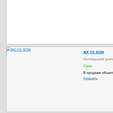
ЖК О2 ДОМ
Октябрьский рай
Сдан
В продаже объект
показать