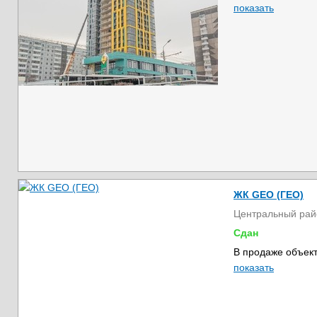
показать
ЖК GEO (ГЕО)
Центральный рай
Сдан
В продаже объект
показать