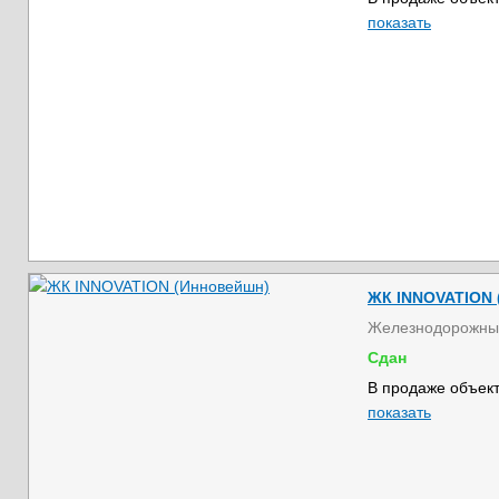
показать
ЖК INNOVATION 
Железнодорожны
Сдан
В продаже объект
показать