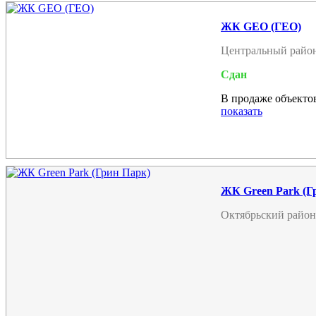
ЖК GEO (ГЕО)
Центральный райо
Сдан
В продаже объектов
показать
ЖК Green Park (Г
Октябрьский район