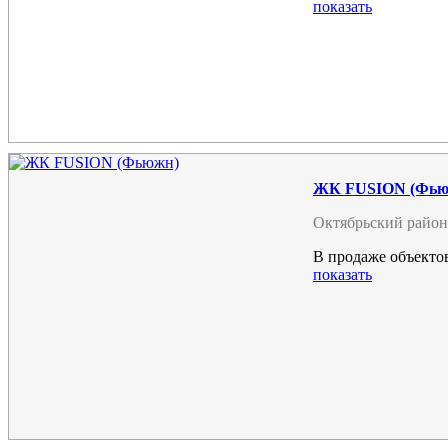
показать
ЖК FUSION (Фью
Октябрьский район
В продаже объектов
показать