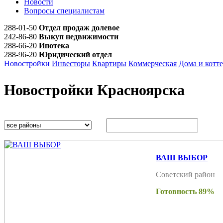
Новости
Вопросы специалистам
288-01-50
Отдел продаж долевое
242-86-80
Выкуп недвижимости
288-66-20
Ипотека
288-96-20
Юридический отдел
Новостройки
Инвесторы
Квартиры
Коммерческая
Дома и котт
Новостройки Красноярска
ВАШ ВЫБОР
Советский район
Готовность 89%