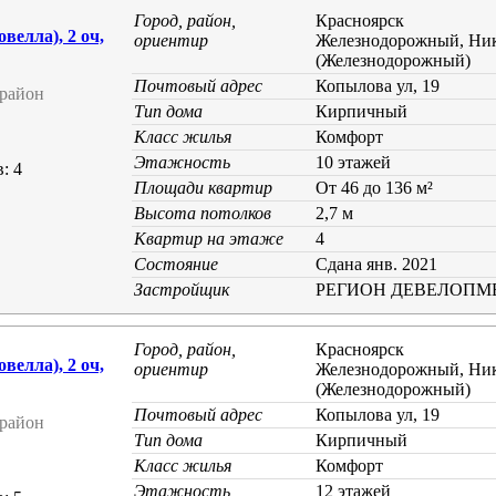
Город, район,
Красноярск
елла), 2 оч,
ориентир
Железнодорожный, Ник
(Железнодорожный)
Почтовый адрес
Копылова ул, 19
район
Тип дома
Кирпичный
Класс жилья
Комфорт
Этажность
10 этажей
: 4
Площади квартир
От 46 до 136 м²
Высота потолков
2,7 м
Квартир на этаже
4
Состояние
Cдана янв. 2021
Застройщик
РЕГИОН ДЕВЕЛОПМ
Город, район,
Красноярск
елла), 2 оч,
ориентир
Железнодорожный, Ник
(Железнодорожный)
Почтовый адрес
Копылова ул, 19
район
Тип дома
Кирпичный
Класс жилья
Комфорт
Этажность
12 этажей