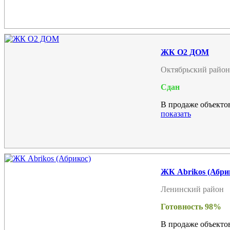
ЖК О2 ДОМ
Октябрьский район
Сдан
В продаже объектов
показать
ЖК Abrikos (Абри
Ленинский район
Готовность 98%
В продаже объектов