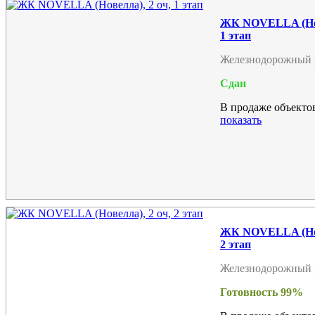
ЖК NOVELLA (Нов
1 этап
Железнодорожный 
Сдан
В продаже объектов
показать
ЖК NOVELLA (Нов
2 этап
Железнодорожный 
Готовность 99%