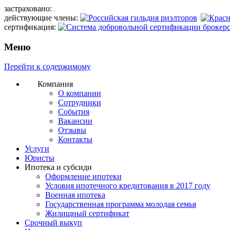
застраховано:
действующие члены:
сертификация:
Меню
Перейти к содержимому
Компания
О компании
Сотрудники
События
Вакансии
Отзывы
Контакты
Услуги
Юристы
Ипотека и субсиди
Оформление ипотеки
Условия ипотечного кредитования в 2017 году
Военная ипотека
Государственная программа молодая семья
Жилищный сертификат
Срочный выкуп