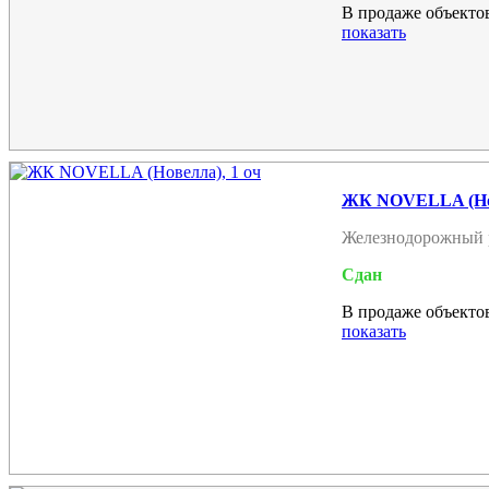
В продаже объектов
показать
ЖК NOVELLA (Нов
Железнодорожный 
Сдан
В продаже объектов
показать