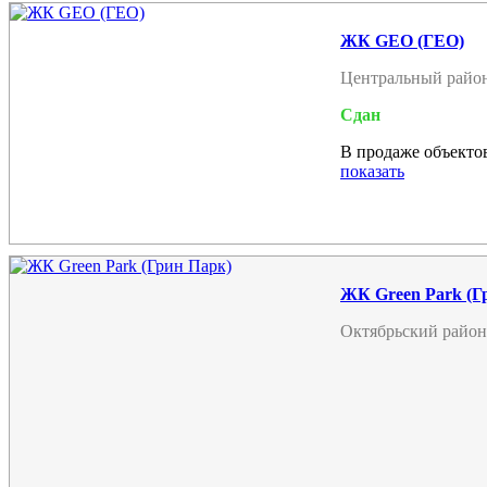
ЖК GEO (ГЕО)
Центральный райо
Сдан
В продаже объектов
показать
ЖК Green Park (Г
Октябрьский район