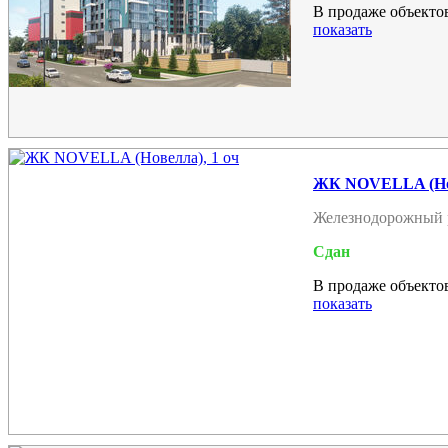
В продаже объектов
показать
ЖК NOVELLA (Нов
Железнодорожный 
Сдан
В продаже объектов
показать