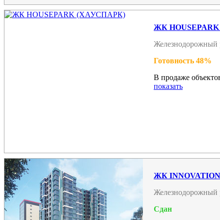
ЖК HOUSEPARK
Железнодорожный 
Готовность 48%
В продаже объектов
показать
ЖК INNOVATION 
Железнодорожный 
Сдан