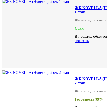
ЖК NOVELLA (Нов
1 этап
Железнодорожный 
Сдан
В продаже объектов
показать
ЖК NOVELLA (Нов
2 этап
Железнодорожный 
Готовность 99%