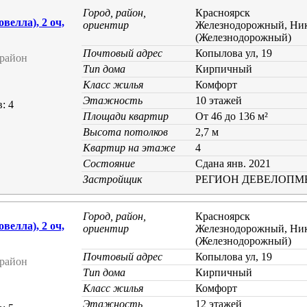
Город, район,
Красноярск
елла), 2 оч,
ориентир
Железнодорожный, Ник
(Железнодорожный)
Почтовый адрес
Копылова ул, 19
район
Тип дома
Кирпичный
Класс жилья
Комфорт
Этажность
10 этажей
: 4
Площади квартир
От 46 до 136 м²
Высота потолков
2,7 м
Квартир на этаже
4
Состояние
Cдана янв. 2021
Застройщик
РЕГИОН ДЕВЕЛОПМ
Город, район,
Красноярск
елла), 2 оч,
ориентир
Железнодорожный, Ник
(Железнодорожный)
Почтовый адрес
Копылова ул, 19
район
Тип дома
Кирпичный
Класс жилья
Комфорт
Этажность
12 этажей