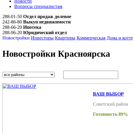
Новости
Вопросы специалистам
288-01-50
Отдел продаж долевое
242-86-80
Выкуп недвижимости
288-66-20
Ипотека
288-96-20
Юридический отдел
Новостройки
Инвесторы
Квартиры
Коммерческая
Дома и котт
Новостройки Красноярска
ВАШ ВЫБОР
Советский район
Готовность 89%