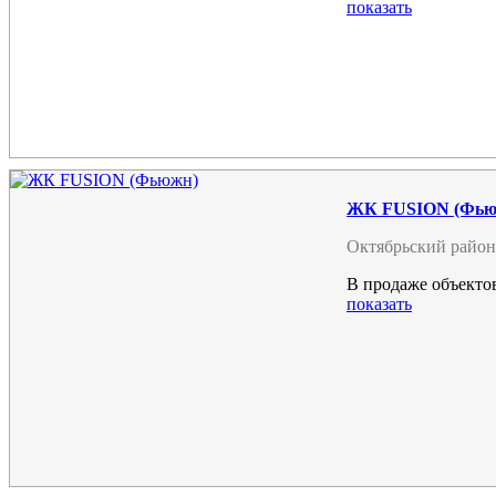
показать
ЖК FUSION (Фью
Октябрьский район
В продаже объектов
показать