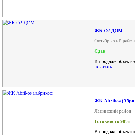
ЖК О2 ДОМ
Октябрьский район
Сдан
В продаже объектов
показать
ЖК Abrikos (Абри
Ленинский район
Готовность 98%
В продаже объектов