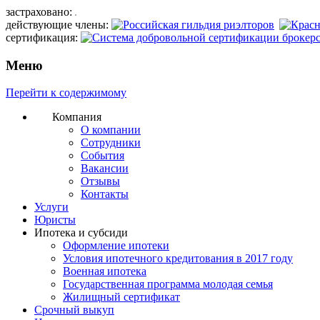
застраховано:
действующие члены:
сертификация:
Меню
Перейти к содержимому
Компания
О компании
Сотрудники
События
Вакансии
Отзывы
Контакты
Услуги
Юристы
Ипотека и субсиди
Оформление ипотеки
Условия ипотечного кредитования в 2017 году
Военная ипотека
Государственная программа молодая семья
Жилищный сертификат
Срочный выкуп