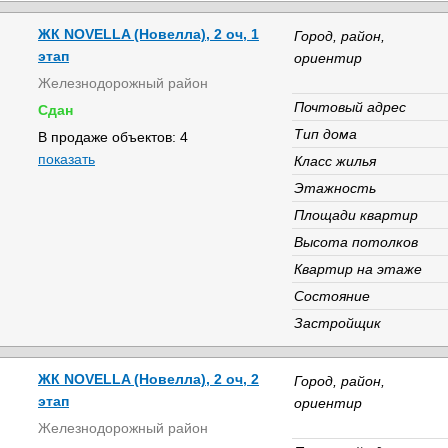
ЖК NOVELLA (Новелла), 2 оч, 1
Город, район,
этап
ориентир
Железнодорожный район
Почтовый адрес
Сдан
Тип дома
В продаже объектов: 4
показать
Класс жилья
Этажность
Площади квартир
Высота потолков
Квартир на этаже
Состояние
Застройщик
ЖК NOVELLA (Новелла), 2 оч, 2
Город, район,
этап
ориентир
Железнодорожный район