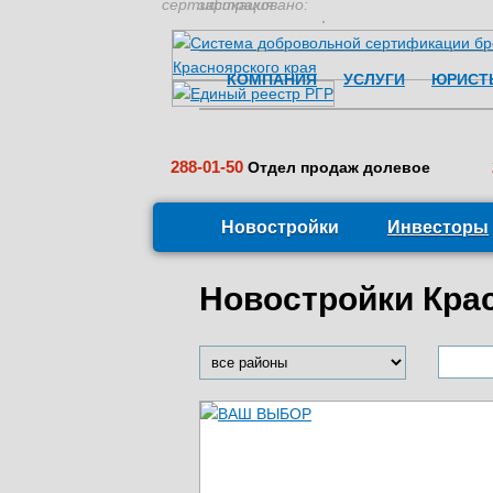
сертификация:
застраховано:
КОМПАНИЯ
УСЛУГИ
ЮРИСТ
288-01-50
Отдел продаж долевое
Новостройки
Инвесторы
Новостройки Кра