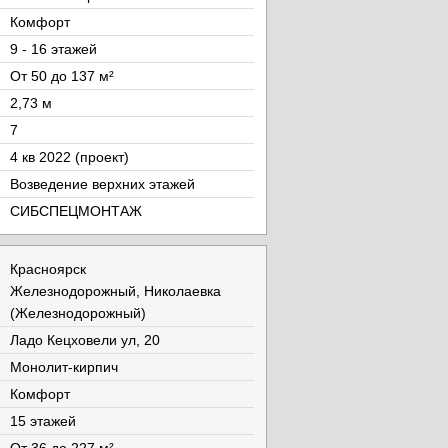
Комфорт
9 - 16 этажей
От 50 до 137 м²
2,73 м
7
4 кв 2022 (проект)
Возведение верхних этажей
СИБСПЕЦМОНТАЖ
Красноярск
Железнодорожный, Николаевка
(Железнодорожный)
Ладо Кецховели ул, 20
Монолит-кирпич
Комфорт
15 этажей