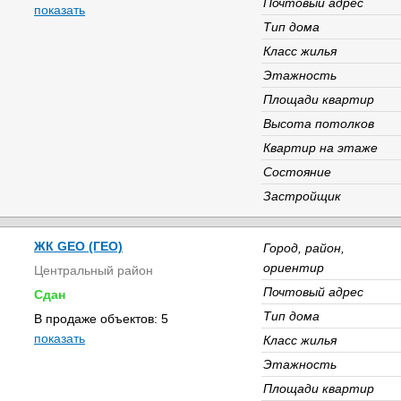
Почтовый адрес
показать
Тип дома
Класс жилья
Этажность
Площади квартир
Высота потолков
Квартир на этаже
Состояние
Застройщик
ЖК GEO (ГЕО)
Город, район,
ориентир
Центральный район
Почтовый адрес
Сдан
Тип дома
В продаже объектов: 5
показать
Класс жилья
Этажность
Площади квартир