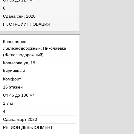
От 36 до 227 м²
6
Cдана сен. 2020
ГК СТРОЙИННОВАЦИЯ
Красноярск
Железнодорожный, Николаевка
(Железнодорожный)
Копылова ул, 19
Кирпичный
Комфорт
16 этажей
От 46 до 136 м²
2,7 м
4
Cдана март 2020
РЕГИОН ДЕВЕЛОПМЕНТ