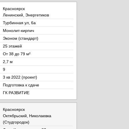
Красноярск
Ленинский, Энергетиков
Турбинная ул, 6а
Монолит-кирпич
Эконом (стандарт)
25 этажей
От 38 до 79 м²
2,7 м
9
3 кв 2022 (проект)
Подготовка к сдаче
ГК РАЗВИТИЕ
Красноярск
Октябрьский, Николаевка
(Студгородок)