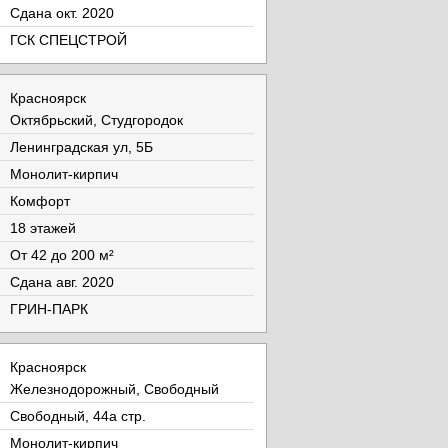
Cдана окт. 2020
ГСК СПЕЦСТРОЙ
Красноярск
Октябрьский, Студгородок
Ленинградская ул, 5Б
Монолит-кирпич
Комфорт
18 этажей
От 42 до 200 м²
Cдана авг. 2020
ГРИН-ПАРК
Красноярск
Железнодорожный, Свободный
Свободный, 44а стр.
Монолит-кирпич