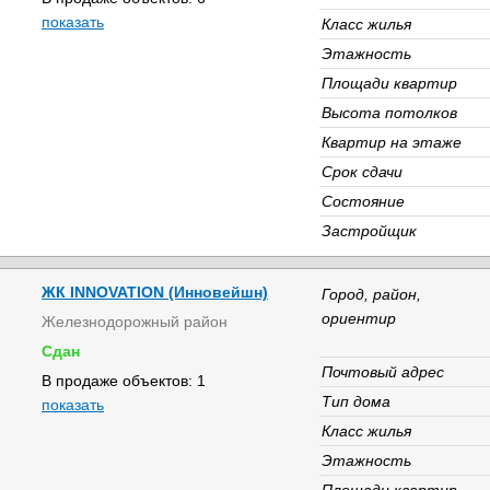
показать
Класс жилья
Этажность
Площади квартир
Высота потолков
Квартир на этаже
Срок сдачи
Состояние
Застройщик
ЖК INNOVATION (Инновейшн)
Город, район,
ориентир
Железнодорожный район
Сдан
Почтовый адрес
В продаже объектов: 1
Тип дома
показать
Класс жилья
Этажность