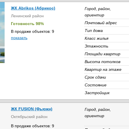
ЖК Abrikos (Абрикос)
Город, район,
ориентир
Ленинский район
Почтовый адрес
Готовность 98%
Тип дома
В продаже объектов: 9
показать
Класс жилья
Этажность
Площади квартир
Высота потолков
Квартир на этаже
Срок сдачи
Состояние
Застройщик
ЖК FUSION (Фьюжн)
Город, район,
ориентир
Октябрьский район
В продаже объектов: 9