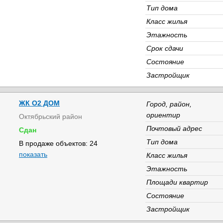
Тип дома
Класс жилья
Этажность
Срок сдачи
Состояние
Застройщик
ЖК О2 ДОМ
Город, район,
ориентир
Октябрьский район
Почтовый адрес
Сдан
Тип дома
В продаже объектов: 24
показать
Класс жилья
Этажность
Площади квартир
Состояние
Застройщик