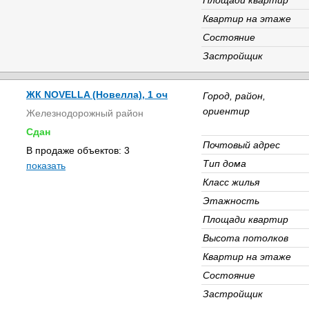
Площади квартир
Квартир на этаже
Состояние
Застройщик
ЖК NOVELLA (Новелла), 1 оч
Город, район,
ориентир
Железнодорожный район
Сдан
Почтовый адрес
В продаже объектов: 3
Тип дома
показать
Класс жилья
Этажность
Площади квартир
Высота потолков
Квартир на этаже
Состояние
Застройщик