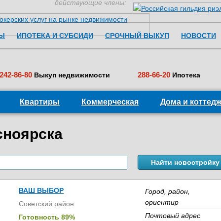
действующие члены:
Перейти к содержимому
Ы
ИПОТЕКА И СУБСИДИ
СРОЧНЫЙ ВЫКУП
НОВОСТИ
242-86-80
288-66-20
Выкуп недвижимости
Ипотека
Квартиры
Коммерческая
Дома и коттед
сноярска
ВАШ ВЫБОР
Город, район,
ориентир
Советский район
Почтовый адрес
Готовность 89%