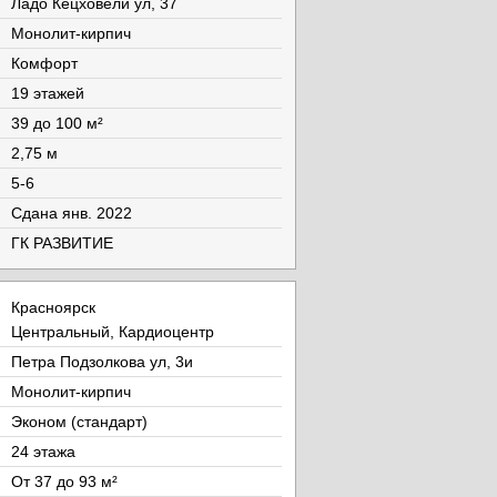
Ладо Кецховели ул, 37
Монолит-кирпич
Комфорт
19 этажей
39 до 100 м²
2,75 м
5-6
Cдана янв. 2022
ГК РАЗВИТИЕ
Красноярск
Центральный, Кардиоцентр
Петра Подзолкова ул, 3и
Монолит-кирпич
Эконом (стандарт)
24 этажа
От 37 до 93 м²