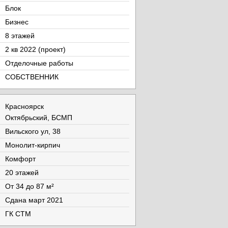
Блок
Бизнес
8 этажей
2 кв 2022 (проект)
Отделочные работы
СОБСТВЕННИК
Красноярск
Октябрьский, БСМП
Вильского ул, 38
Монолит-кирпич
Комфорт
20 этажей
От 34 до 87 м²
Cдана март 2021
ГК СТМ