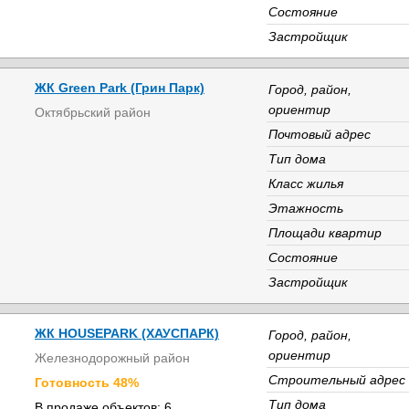
Состояние
Застройщик
ЖК Green Park (Грин Парк)
Город, район,
ориентир
Октябрьский район
Почтовый адрес
Тип дома
Класс жилья
Этажность
Площади квартир
Состояние
Застройщик
ЖК HOUSEPARK (ХАУСПАРК)
Город, район,
ориентир
Железнодорожный район
Строительный адрес
Готовность 48%
Тип дома
В продаже объектов: 6