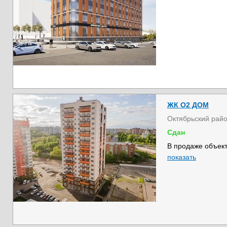
ЖК О2 ДОМ
Октябрьский рай
Сдан
В продаже объект
показать