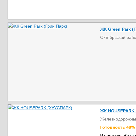
ЖК Green Park (
Октябрьский рай
ЖК HOUSEPARK 
Железнодорожны
Готовность 48%
В продаже объект