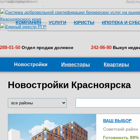
ертификация:
застраховано:
дейст
КОМПАНИЯ
УСЛУГИ
ЮРИСТЫ
ИПОТЕКА И СУБ
288-01-50
242-86-80
Отдел продаж долевое
Выкуп недв
Новостройки
Инвесторы
Квартиры
Новостройки Красноярска
ВАШ ВЫБОР
Советский район
Готовность 89%