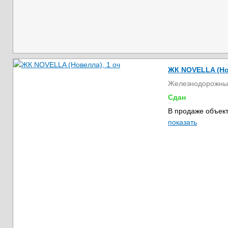
ЖК NOVELLA (Но
Железнодорожны
Сдан
В продаже объект
показать