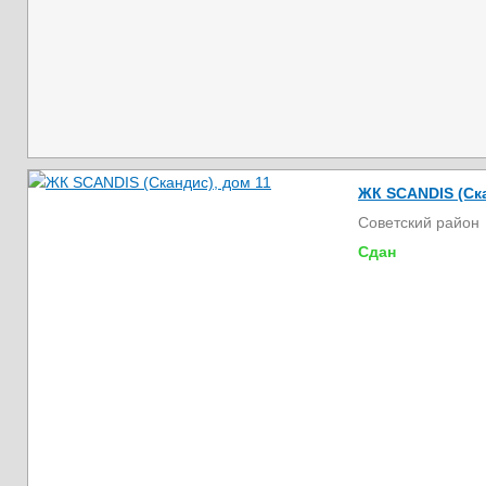
ЖК SCANDIS (Ска
Советский район
Сдан