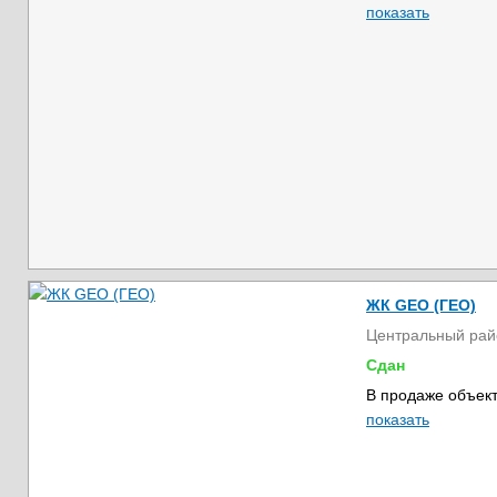
показать
ЖК GEO (ГЕО)
Центральный рай
Сдан
В продаже объект
показать