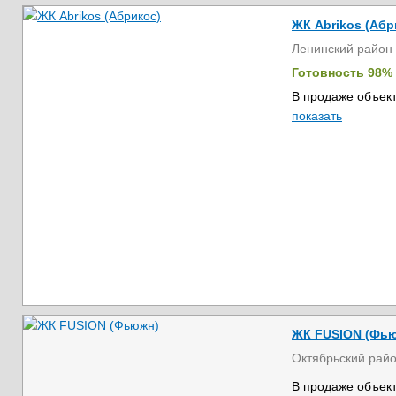
ЖК Abrikos (Абр
Ленинский район
Готовность 98%
В продаже объект
показать
ЖК FUSION (Фь
Октябрьский рай
В продаже объект