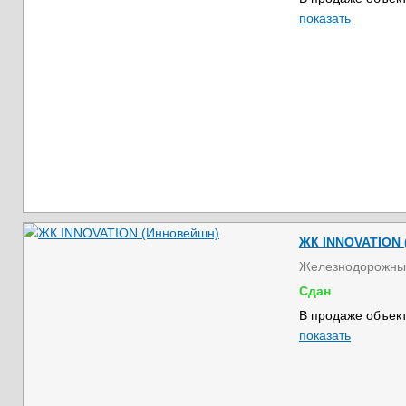
показать
ЖК INNOVATION 
Железнодорожны
Сдан
В продаже объект
показать