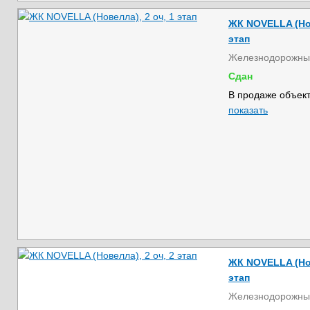
ЖК NOVELLA (Нов
этап
Железнодорожны
Сдан
В продаже объект
показать
ЖК NOVELLA (Нов
этап
Железнодорожны