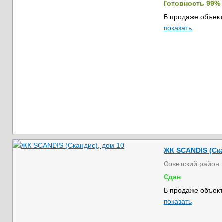
Готовность 99%
В продаже объект
показать
ЖК SCANDIS (Ска
Советский район
Сдан
В продаже объект
показать