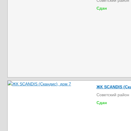
Советский район
Сдан
ЖК SCANDIS (Ска
Советский район
Сдан