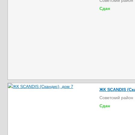
Советский район
Сдан
ЖК SCANDIS (Ска
Советский район
Сдан