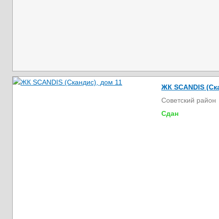
ЖК SCANDIS (Ска
Советский район
Сдан