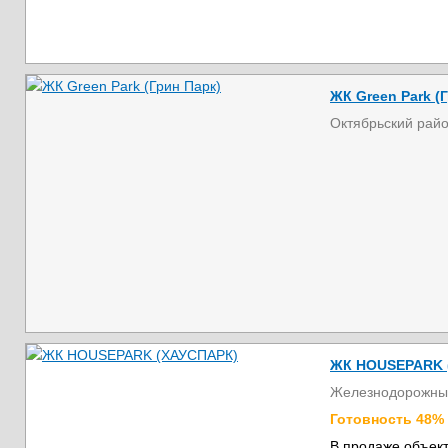
ЖК Green Park (
Октябрьский рай
ЖК HOUSEPARK 
Железнодорожны
Готовность 48%
В продаже объект