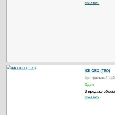
показать
ЖК GEO (ГЕО)
Центральный рай
Сдан
В продаже объект
показать