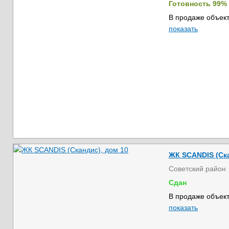
Готовность 99%
В продаже объект
показать
ЖК SCANDIS (Ска
Советский район
Сдан
В продаже объект
показать