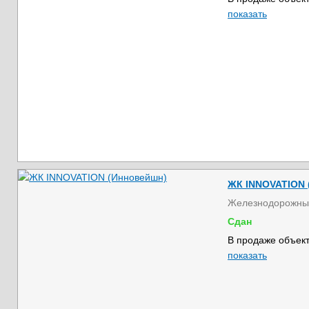
показать
ЖК INNOVATION 
Железнодорожны
Сдан
В продаже объект
показать