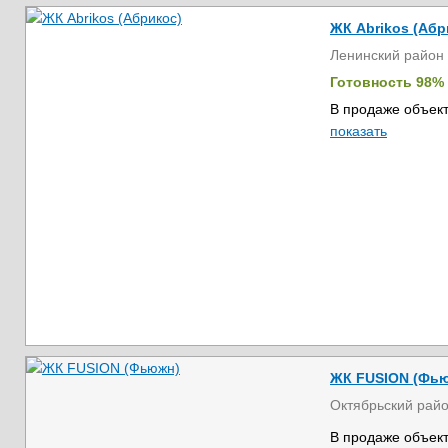
ЖК Abrikos (Абр
Ленинский район
Готовность 98%
В продаже объект
показать
ЖК FUSION (Фь
Октябрьский рай
В продаже объект