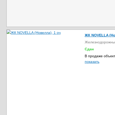
ЖК NOVELLA (Но
Железнодорожны
Сдан
В продаже объект
показать