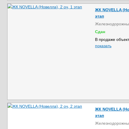
ЖК NOVELLA (Нов
этап
Железнодорожны
Сдан
В продаже объект
показать
ЖК NOVELLA (Нов
этап
Железнодорожны