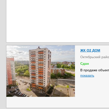
ЖК О2 ДОМ
Октябрьский рай
Сдан
В продаже объект
показать