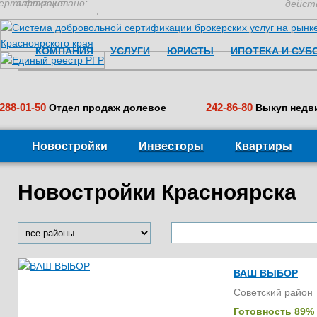
ертификация:
застраховано:
дейст
КОМПАНИЯ
УСЛУГИ
ЮРИСТЫ
ИПОТЕКА И СУБ
288-01-50
242-86-80
Отдел продаж долевое
Выкуп недв
Новостройки
Инвесторы
Квартиры
Новостройки Красноярска
ВАШ ВЫБОР
Советский район
Готовность 89%