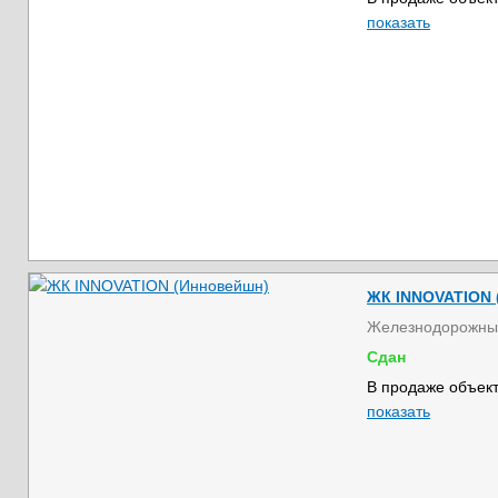
показать
ЖК INNOVATION 
Железнодорожны
Сдан
В продаже объект
показать