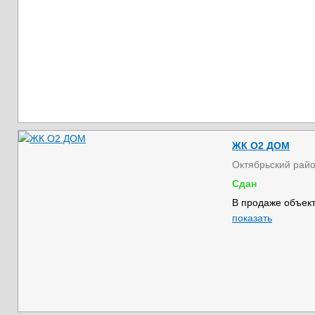
ЖК О2 ДОМ
Октябрьский рай
Сдан
В продаже объект
показать