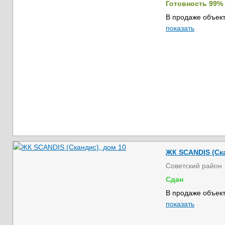
Готовность 99%
В продаже объект
показать
ЖК SCANDIS (Ска
Советский район
Сдан
В продаже объект
показать