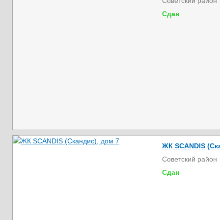
Советский район
Сдан
ЖК SCANDIS (Ска
Советский район
Сдан