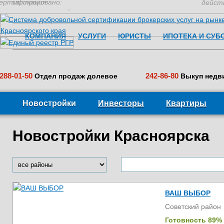
ертификация:
застраховано:
дейст
КОМПАНИЯ
УСЛУГИ
ЮРИСТЫ
ИПОТЕКА И СУБ
288-01-50
242-86-80
Отдел продаж долевое
Выкуп недв
Новостройки
Инвесторы
Квартиры
Новостройки Красноярска
ВАШ ВЫБОР
Советский район
Готовность 89%