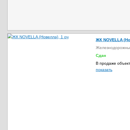
ЖК NOVELLA (Но
Железнодорожны
Сдан
В продаже объект
показать