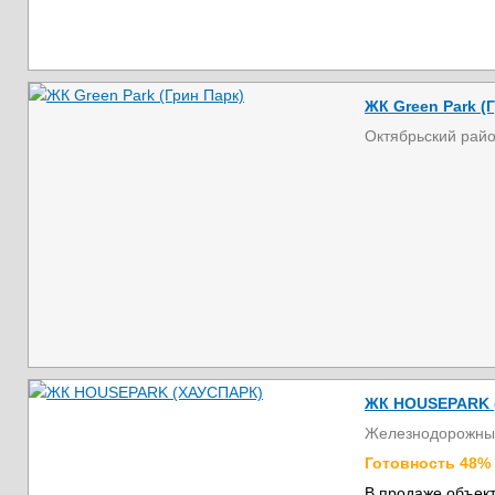
ЖК Green Park (
Октябрьский рай
ЖК HOUSEPARK 
Железнодорожны
Готовность 48%
В продаже объект