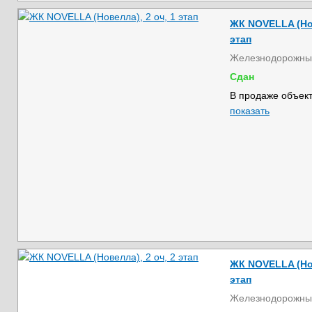
ЖК NOVELLA (Нов
этап
Железнодорожны
Сдан
В продаже объект
показать
ЖК NOVELLA (Нов
этап
Железнодорожны