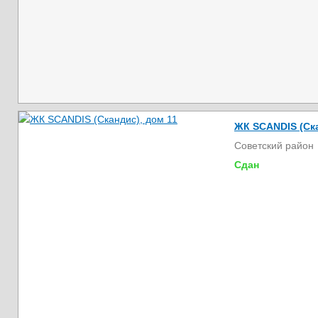
ЖК SCANDIS (Ска
Советский район
Сдан