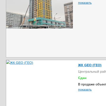
показать
ЖК GEO (ГЕО)
Центральный рай
Сдан
В продаже объект
показать