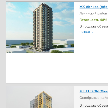
ЖК Abrikos (Абр
Ленинский район
Готовность 98%
В продаже объект
показать
ЖК FUSION (Фь
Октябрьский рай
В продаже объект