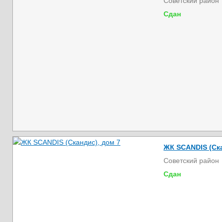
Советский район
Сдан
ЖК SCANDIS (Ска
Советский район
Сдан