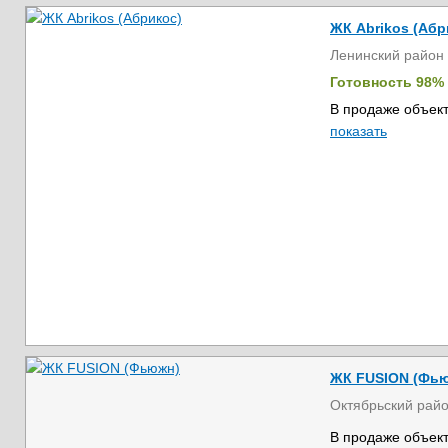
ЖК Abrikos (Абр
Ленинский район
Готовность 98%
В продаже объект
показать
ЖК FUSION (Фь
Октябрьский рай
В продаже объект