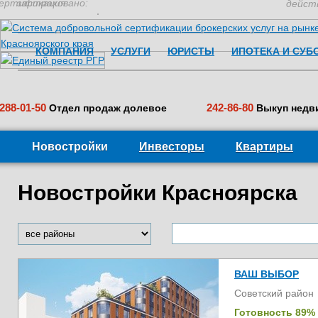
ертификация:
застраховано:
дейст
КОМПАНИЯ
УСЛУГИ
ЮРИСТЫ
ИПОТЕКА И СУБ
288-01-50
242-86-80
Отдел продаж долевое
Выкуп недв
Новостройки
Инвесторы
Квартиры
Новостройки Красноярска
ВАШ ВЫБОР
Советский район
Готовность 89%