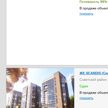
Готовность 99%
В продаже объект
показать
ЖК SCANDIS (Ска
Советский район
Сдан
В продаже объект
показать