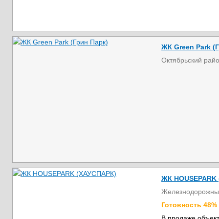
ЖК Green Park (
Октябрьский рай
ЖК HOUSEPARK 
Железнодорожны
Готовность 48%
В продаже объект