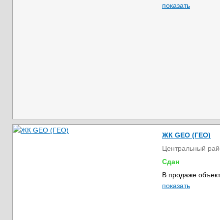
показать
ЖК GEO (ГЕО)
Центральный рай
Сдан
В продаже объект
показать