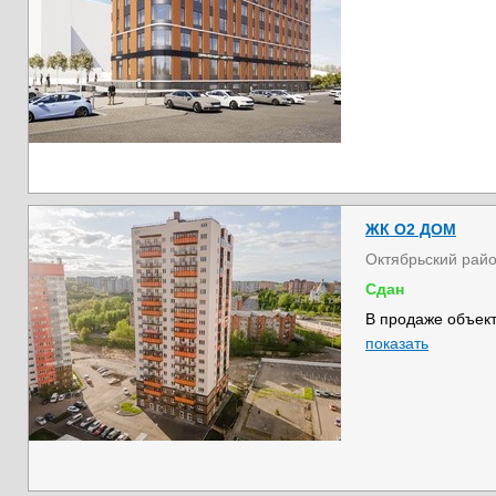
ЖК О2 ДОМ
Октябрьский рай
Сдан
В продаже объект
показать