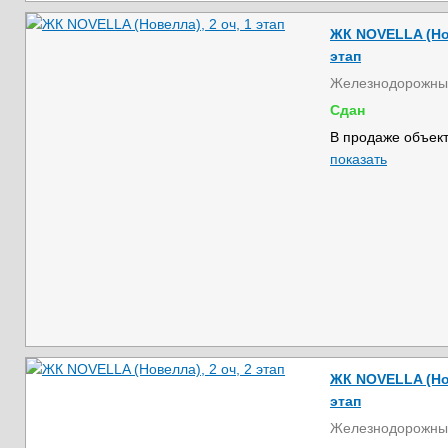
ЖК NOVELLA (Нов
этап
Железнодорожны
Сдан
В продаже объект
показать
ЖК NOVELLA (Нов
этап
Железнодорожны