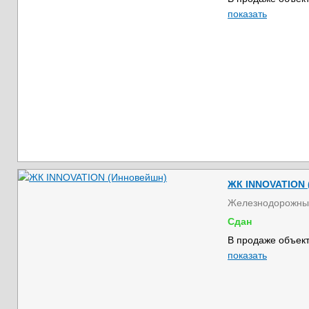
показать
ЖК INNOVATION 
Железнодорожны
Сдан
В продаже объект
показать