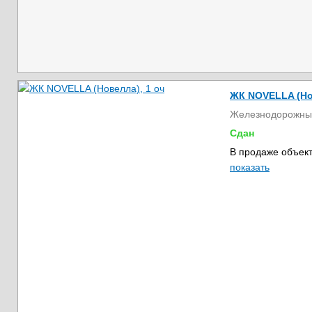
ЖК NOVELLA (Но
Железнодорожны
Сдан
В продаже объект
показать