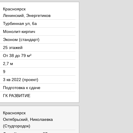
Красноярск
Ленинский, Энергетиков
Турбинная ул, 6а
Монолит-кирпич
Эконом (стандарт)
25 этажей
От 38 до 79 м²
2,7 м
9
3 кв 2022 (проект)
Подготовка к сдаче
ГК РАЗВИТИЕ
Красноярск
Октябрьский, Николаевка
(Студгородок)