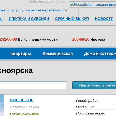
действующие члены:
Перейти к содержимому
Ы
ИПОТЕКА И СУБСИДИ
СРОЧНЫЙ ВЫКУП
НОВОСТИ
242-86-80
288-66-20
Выкуп недвижимости
Ипотека
Квартиры
Коммерческая
Дома и коттед
сноярска
ВАШ ВЫБОР
Город, район,
ориентир
Советский район
Почтовый адрес
Готовность 89%