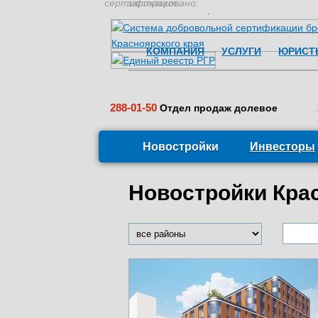
сертификация:
застраховано:
КОМПАНИЯ
УСЛУГИ
ЮРИСТ
288-01-50
Отдел продаж долевое
Новостройки
Инвесторы
Новостройки Кра