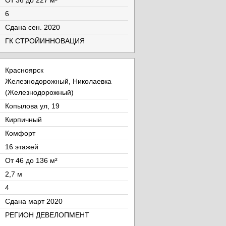
От 36 до 227 м²
6
Cдана сен. 2020
ГК СТРОЙИННОВАЦИЯ
Красноярск
Железнодорожный, Николаевка
(Железнодорожный)
Копылова ул, 19
Кирпичный
Комфорт
16 этажей
От 46 до 136 м²
2,7 м
4
Cдана март 2020
РЕГИОН ДЕВЕЛОПМЕНТ