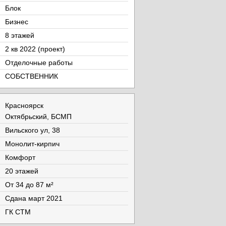
Блок
Бизнес
8 этажей
2 кв 2022 (проект)
Отделочные работы
СОБСТВЕННИК
Красноярск
Октябрьский, БСМП
Вильского ул, 38
Монолит-кирпич
Комфорт
20 этажей
От 34 до 87 м²
Cдана март 2021
ГК СТМ