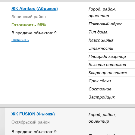
ЖК Abrikos (Абрикос)
Город, район,
ориентир
Ленинский район
Почтовый адрес
Готовность 98%
Тип дома
В продаже объектов: 9
показать
Класс жилья
Этажность
Площади квартир
Высота потолков
Квартир на этаже
Срок сдачи
Состояние
Застройщик
ЖК FUSION (Фьюжн)
Город, район,
ориентир
Октябрьский район
В продаже объектов: 9