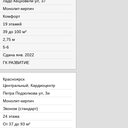
Ладо Кецховели ул, 37
Монолит-кирпич
Комфорт
19 этажей
39 до 100 м²
2,75 м
5-6
Cдана янв. 2022
ГК РАЗВИТИЕ
Красноярск
Центральный, Кардиоцентр
Петра Подзолкова ул, 3и
Монолит-кирпич
Эконом (стандарт)
24 этажа
От 37 до 93 м²