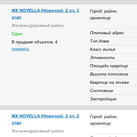
ЖК NOVELLA (Новелла), 2 оч, 1
Город, район,
этап
ориентир
Железнодорожный район
Почтовый адрес
Сдан
Тип дома
В продаже объектов: 4
показать
Класс жилья
Этажность
Площади квартир
Высота потолков
Квартир на этаже
Состояние
Застройщик
ЖК NOVELLA (Новелла), 2 оч, 2
Город, район,
этап
ориентир
Железнодорожный район