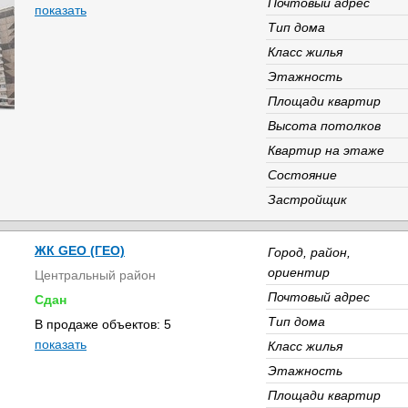
Почтовый адрес
показать
Тип дома
Класс жилья
Этажность
Площади квартир
Высота потолков
Квартир на этаже
Состояние
Застройщик
ЖК GEO (ГЕО)
Город, район,
ориентир
Центральный район
Почтовый адрес
Сдан
Тип дома
В продаже объектов: 5
показать
Класс жилья
Этажность
Площади квартир