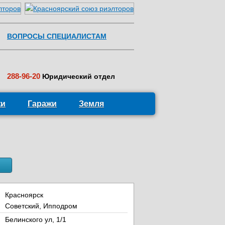
ВОПРОСЫ СПЕЦИАЛИСТАМ
288-96-20
Юридический отдел
жи
Гаражи
Земля
Красноярск
Советский, Ипподром
Белинского ул, 1/1