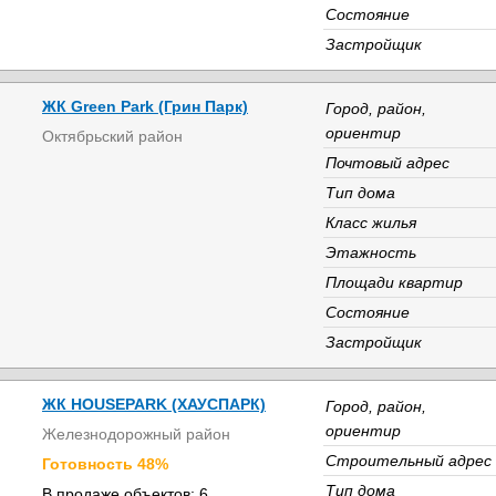
Состояние
Застройщик
ЖК Green Park (Грин Парк)
Город, район,
ориентир
Октябрьский район
Почтовый адрес
Тип дома
Класс жилья
Этажность
Площади квартир
Состояние
Застройщик
ЖК HOUSEPARK (ХАУСПАРК)
Город, район,
ориентир
Железнодорожный район
Строительный адрес
Готовность 48%
Тип дома
В продаже объектов: 6