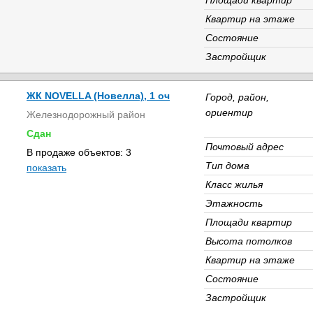
Площади квартир
Квартир на этаже
Состояние
Застройщик
ЖК NOVELLA (Новелла), 1 оч
Город, район,
ориентир
Железнодорожный район
Сдан
Почтовый адрес
В продаже объектов: 3
Тип дома
показать
Класс жилья
Этажность
Площади квартир
Высота потолков
Квартир на этаже
Состояние
Застройщик