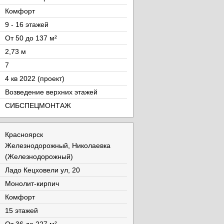
Комфорт
9 - 16 этажей
От 50 до 137 м²
2,73 м
7
4 кв 2022 (проект)
Возведение верхних этажей
СИБСПЕЦМОНТАЖ
Красноярск
Железнодорожный, Николаевка
(Железнодорожный)
Ладо Кецховели ул, 20
Монолит-кирпич
Комфорт
15 этажей