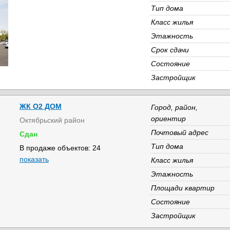
Тип дома
Класс жилья
Этажность
Срок сдачи
Состояние
Застройщик
ЖК О2 ДОМ
Город, район,
ориентир
Октябрьский район
Почтовый адрес
Сдан
Тип дома
В продаже объектов: 24
показать
Класс жилья
Этажность
Площади квартир
Состояние
Застройщик