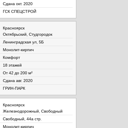
Cдана окт. 2020
ГСК СПЕЦСТРОЙ
Красноярск
Октябрьский, Студгородок
Ленинградская ул, 5Б
Монолит-кирпич
Комфорт
18 этажей
От 42 до 200 м²
Cдана авг. 2020
ГРИН-ПАРК
Красноярск
Железнодорожный, Свободный
Свободный, 44а стр.
Монолит-кирпич