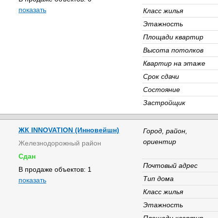
показать
Класс жилья
Этажность
Площади квартир
Высота потолков
Квартир на этаже
Срок сдачи
Состояние
Застройщик
ЖК INNOVATION (Инновейшн)
Город, район,
ориентир
Железнодорожный район
Сдан
Почтовый адрес
В продаже объектов: 1
Тип дома
показать
Класс жилья
Этажность