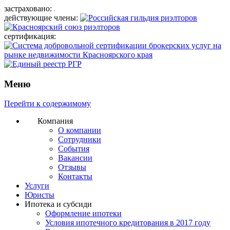
застраховано:
действующие члены:
сертификация:
Меню
Перейти к содержимому
Компания
О компании
Сотрудники
События
Вакансии
Отзывы
Контакты
Услуги
Юристы
Ипотека и субсиди
Оформление ипотеки
Условия ипотечного кредитования в 2017 году