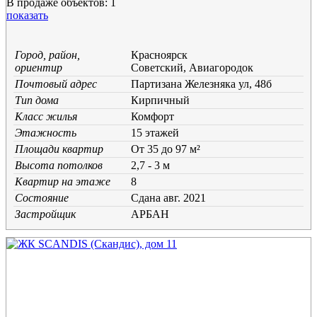
В продаже объектов: 1
показать
Город, район,
Красноярск
ориентир
Советский, Авиагородок
Почтовый адрес
Партизана Железняка ул, 48б
Тип дома
Кирпичный
Класс жилья
Комфорт
Этажность
15 этажей
Площади квартир
От 35 до 97 м²
Высота потолков
2,7 - 3 м
Квартир на этаже
8
Состояние
Cдана авг. 2021
Застройщик
АРБАН