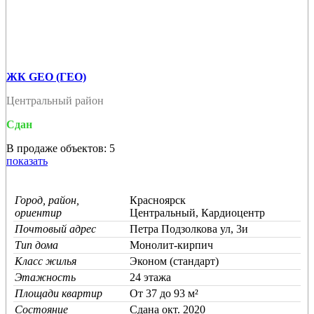
ЖК GEO (ГЕО)
Центральный район
Сдан
В продаже объектов: 5
показать
Город, район,
Красноярск
ориентир
Центральный, Кардиоцентр
Почтовый адрес
Петра Подзолкова ул, 3и
Тип дома
Монолит-кирпич
Класс жилья
Эконом (стандарт)
Этажность
24 этажа
Площади квартир
От 37 до 93 м²
Состояние
Cдана окт. 2020