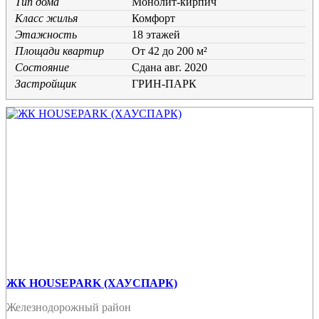
Тип дома
Монолит-кирпич
Класс жилья
Комфорт
Этажность
18 этажей
Площади квартир
От 42 до 200 м²
Состояние
Cдана авг. 2020
Застройщик
ГРИН-ПАРК
ЖК HOUSEPARK (ХАУСПАРК)
Железнодорожный район