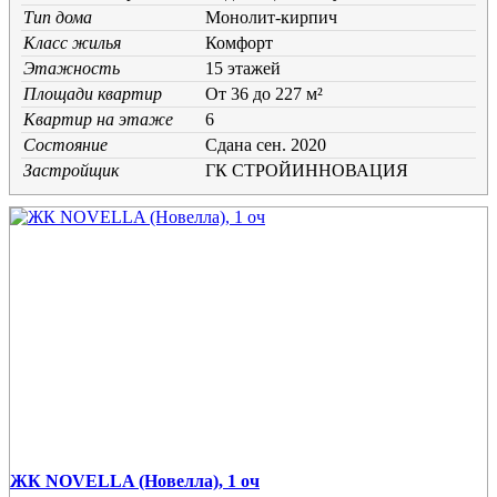
Тип дома
Монолит-кирпич
Класс жилья
Комфорт
Этажность
15 этажей
Площади квартир
От 36 до 227 м²
Квартир на этаже
6
Состояние
Cдана сен. 2020
Застройщик
ГК СТРОЙИННОВАЦИЯ
ЖК NOVELLA (Новелла), 1 оч