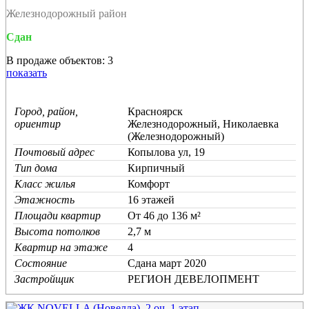
Железнодорожный район
Сдан
В продаже объектов: 3
показать
Город, район,
Красноярск
ориентир
Железнодорожный, Николаевка
(Железнодорожный)
Почтовый адрес
Копылова ул, 19
Тип дома
Кирпичный
Класс жилья
Комфорт
Этажность
16 этажей
Площади квартир
От 46 до 136 м²
Высота потолков
2,7 м
Квартир на этаже
4
Состояние
Cдана март 2020
Застройщик
РЕГИОН ДЕВЕЛОПМЕНТ