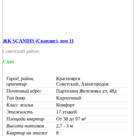
ЖК SCANDIS (Скандис), дом 11
Советский район
Сдан
Город, район,
Красноярск
ориентир
Советский, Авиагородок
Почтовый адрес
Партизана Железняка ул, 48д
Тип дома
Кирпичный
Класс жилья
Комфорт
Этажность
17 этажей
Площади квартир
От 38 до 97 м²
Высота потолков
2,7 - 3 м
Квартир на этаже
8