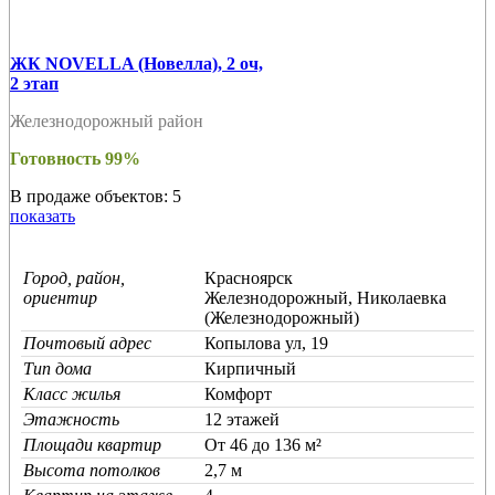
ЖК NOVELLA (Новелла), 2 оч,
2 этап
Железнодорожный район
Готовность 99%
В продаже объектов: 5
показать
Город, район,
Красноярск
ориентир
Железнодорожный, Николаевка
(Железнодорожный)
Почтовый адрес
Копылова ул, 19
Тип дома
Кирпичный
Класс жилья
Комфорт
Этажность
12 этажей
Площади квартир
От 46 до 136 м²
Высота потолков
2,7 м