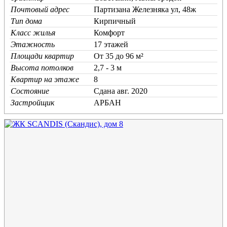
Почтовый адрес
Партизана Железняка ул, 48ж
Тип дома
Кирпичный
Класс жилья
Комфорт
Этажность
17 этажей
Площади квартир
От 35 до 96 м²
Высота потолков
2,7 - 3 м
Квартир на этаже
8
Состояние
Cдана авг. 2020
Застройщик
АРБАН