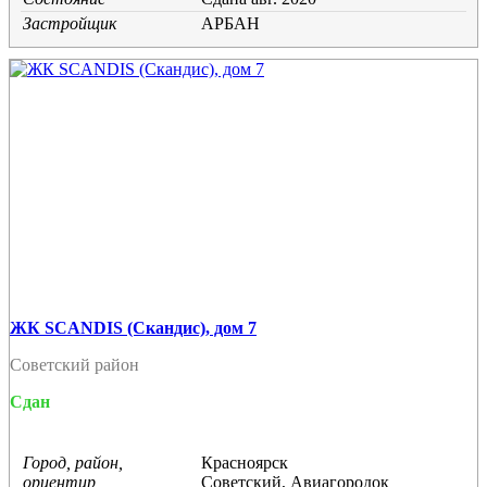
Застройщик
АРБАН
ЖК SCANDIS (Скандис), дом 7
Советский район
Сдан
Город, район,
Красноярск
ориентир
Советский, Авиагородок