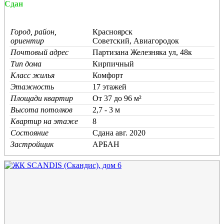
Сдан
Город, район,
Красноярск
ориентир
Советский, Авиагородок
Почтовый адрес
Партизана Железняка ул, 48к
Тип дома
Кирпичный
Класс жилья
Комфорт
Этажность
17 этажей
Площади квартир
От 37 до 96 м²
Высота потолков
2,7 - 3 м
Квартир на этаже
8
Состояние
Cдана авг. 2020
Застройщик
АРБАН