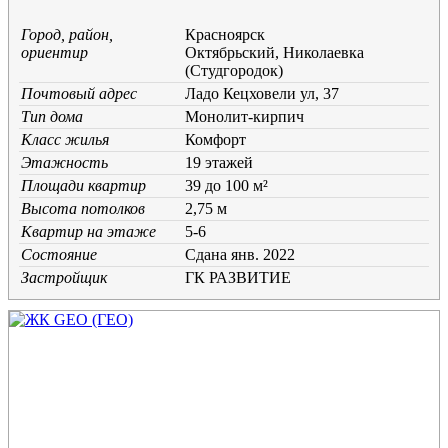
Город, район,
Красноярск
ориентир
Октябрьский, Николаевка
(Студгородок)
Почтовый адрес
Ладо Кецховели ул, 37
Тип дома
Монолит-кирпич
Класс жилья
Комфорт
Этажность
19 этажей
Площади квартир
39 до 100 м²
Высота потолков
2,75 м
Квартир на этаже
5-6
Состояние
Cдана янв. 2022
Застройщик
ГК РАЗВИТИЕ