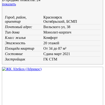
показать
Город, район,
Красноярск
ориентир
Октябрьский, БСМП
Почтовый адрес
Вильского ул, 38
Тип дома
Монолит-кирпич
Класс жилья
Комфорт
Этажность
20 этажей
Площади квартир
От 34 до 87 м²
Состояние
Cдана март 2021
Застройщик
ГК СТМ