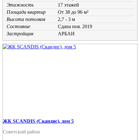
Этажность
17 этажей
Площади квартир
От 38 до 96 м²
Высота потолков
2,7 - 3 м
Состояние
Cдана ноя. 2019
Застройщик
АРБАН
ЖК SCANDIS (Скандис), дом 5
Советский район