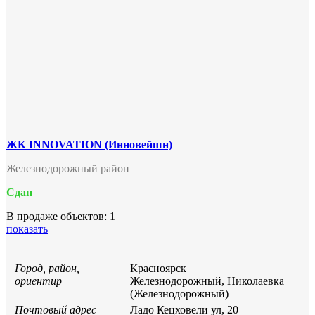
ЖК INNOVATION (Инновейшн)
Железнодорожный район
Сдан
В продаже объектов: 1
показать
Город, район,
Красноярск
ориентир
Железнодорожный, Николаевка
(Железнодорожный)
Почтовый адрес
Ладо Кецховели ул, 20