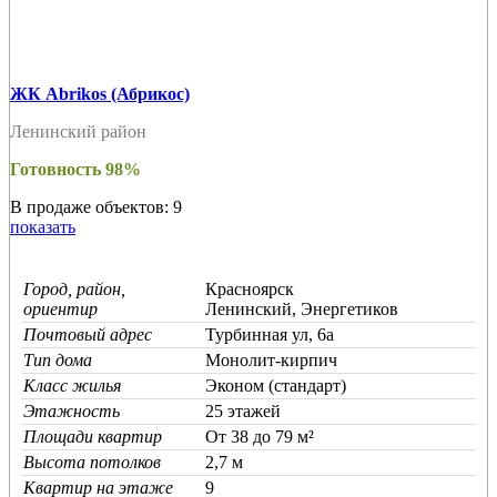
ЖК Abrikos (Абрикос)
Ленинский район
Готовность 98%
В продаже объектов: 9
показать
Город, район,
Красноярск
ориентир
Ленинский, Энергетиков
Почтовый адрес
Турбинная ул, 6а
Тип дома
Монолит-кирпич
Класс жилья
Эконом (стандарт)
Этажность
25 этажей
Площади квартир
От 38 до 79 м²
Высота потолков
2,7 м
Квартир на этаже
9