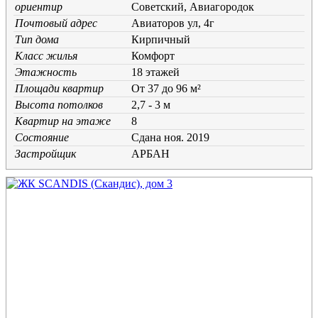
ориентир
Советский, Авиагородок
Почтовый адрес
Авиаторов ул, 4г
Тип дома
Кирпичный
Класс жилья
Комфорт
Этажность
18 этажей
Площади квартир
От 37 до 96 м²
Высота потолков
2,7 - 3 м
Квартир на этаже
8
Состояние
Cдана ноя. 2019
Застройщик
АРБАН