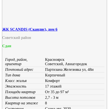
ЖК SCANDIS (Скандис), дом 6
Советский район
Сдан
Город, район,
Красноярск
ориентир
Советский, Авиагородок
Почтовый адрес
Партизана Железняка ул, 48и
Тип дома
Кирпичный
Класс жилья
Комфорт
Этажность
17 этажей
Площади квартир
От 35 до 97 м²
Высота потолков
2,7 - 3 м
Квартир на этаже
8
Состояние
Cдана авг. 2020