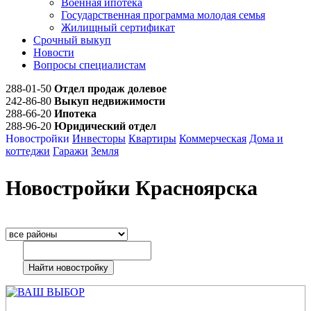
Военная ипотека
Государственная программа молодая семья
Жилищный сертификат
Срочный выкуп
Новости
Вопросы специалистам
288-01-50
Отдел продаж долевое
242-86-80
Выкуп недвижимости
288-66-20
Ипотека
288-96-20
Юридический отдел
Новостройки
Инвесторы
Квартиры
Коммерческая
Дома и
коттеджи
Гаражи
Земля
Новостройки Красноярска