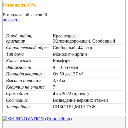
Готовность 48%
В продаже объектов: 6
показать
Город, район,
Красноярск
ориентир
Железнодорожный, Свободный
Строительный адрес
Свободный, 44а стр.
Тип дома
Монолит-кирпич
Класс жилья
Комфорт
Этажность
9 - 16 этажей
Площади квартир
От 50 до 137 м²
Высота потолков
2,73 м
Квартир на этаже
7
Срок сдачи
4 кв 2022 (проект)
Состояние
Возведение верхних этажей
Застройщик
СИБСПЕЦМОНТАЖ