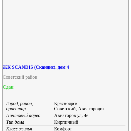
ЖК SCANDIS (Скандис), дом 4
Советский район
Сдан
Город, район,
Красноярск
ориентир
Советский, Авиагородок
Почтовый адрес
Авиаторов ул, 4е
Тип дома
Кирпичный
Класс жилья
Комфорт