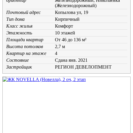
ориентир
Железнодорожный, Николаевка
(Железнодорожный)
Почтовый адрес
Копылова ул, 19
Тип дома
Кирпичный
Класс жилья
Комфорт
Этажность
10 этажей
Площади квартир
От 46 до 136 м²
Высота потолков
2,7 м
Квартир на этаже
4
Состояние
Cдана янв. 2021
Застройщик
РЕГИОН ДЕВЕЛОПМЕНТ