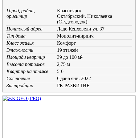
Город, район,
Красноярск
ориентир
Октябрьский, Николаевка
(Студгородок)
Почтовый адрес
Ладо Кецховели ул, 37
Тип дома
Монолит-кирпич
Класс жилья
Комфорт
Этажность
19 этажей
Площади квартир
39 до 100 м²
Высота потолков
2,75 м
Квартир на этаже
5-6
Состояние
Cдана янв. 2022
Застройщик
ГК РАЗВИТИЕ