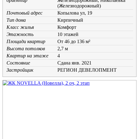
ориентир
Железнодорожный, Николаевка
(Железнодорожный)
Почтовый адрес
Копылова ул, 19
Тип дома
Кирпичный
Класс жилья
Комфорт
Этажность
10 этажей
Площади квартир
От 46 до 136 м²
Высота потолков
2,7 м
Квартир на этаже
4
Состояние
Cдана янв. 2021
Застройщик
РЕГИОН ДЕВЕЛОПМЕНТ