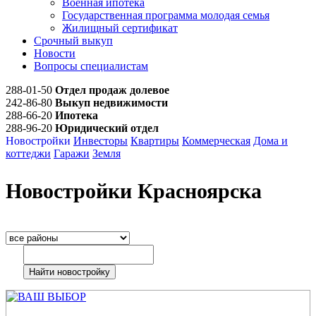
Военная ипотека
Государственная программа молодая семья
Жилищный сертификат
Срочный выкуп
Новости
Вопросы специалистам
288-01-50
Отдел продаж долевое
242-86-80
Выкуп недвижимости
288-66-20
Ипотека
288-96-20
Юридический отдел
Новостройки
Инвесторы
Квартиры
Коммерческая
Дома и
коттеджи
Гаражи
Земля
Новостройки Красноярска