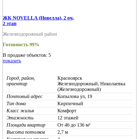
ЖК NOVELLA (Новелла), 2 оч,
2 этап
Железнодорожный район
Готовность 99%
В продаже объектов: 5
показать
Город, район,
Красноярск
ориентир
Железнодорожный, Николаевка
(Железнодорожный)
Почтовый адрес
Копылова ул, 19
Тип дома
Кирпичный
Класс жилья
Комфорт
Этажность
12 этажей
Площади квартир
От 46 до 136 м²
Высота потолков
2,7 м