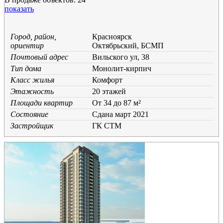
показать
Город, район,
Красноярск
ориентир
Октябрьский, БСМП
Почтовый адрес
Вильского ул, 38
Тип дома
Монолит-кирпич
Класс жилья
Комфорт
Этажность
20 этажей
Площади квартир
От 34 до 87 м²
Состояние
Cдана март 2021
Застройщик
ГК СТМ