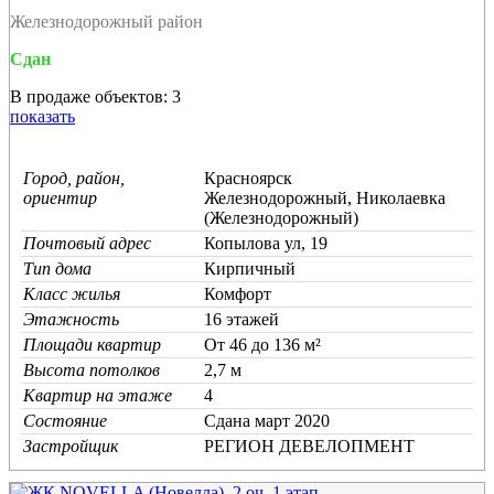
Железнодорожный район
Сдан
В продаже объектов: 3
показать
Город, район,
Красноярск
ориентир
Железнодорожный, Николаевка
(Железнодорожный)
Почтовый адрес
Копылова ул, 19
Тип дома
Кирпичный
Класс жилья
Комфорт
Этажность
16 этажей
Площади квартир
От 46 до 136 м²
Высота потолков
2,7 м
Квартир на этаже
4
Состояние
Cдана март 2020
Застройщик
РЕГИОН ДЕВЕЛОПМЕНТ