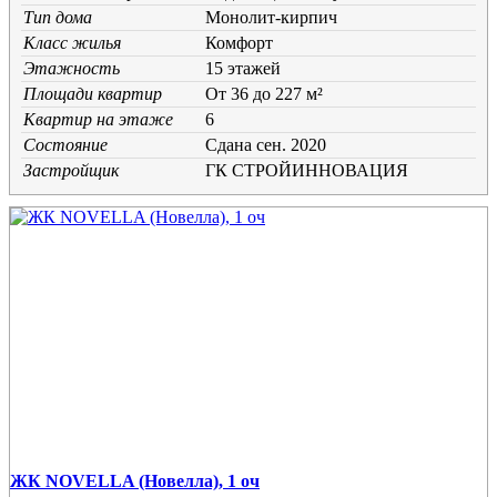
Тип дома
Монолит-кирпич
Класс жилья
Комфорт
Этажность
15 этажей
Площади квартир
От 36 до 227 м²
Квартир на этаже
6
Состояние
Cдана сен. 2020
Застройщик
ГК СТРОЙИННОВАЦИЯ
ЖК NOVELLA (Новелла), 1 оч