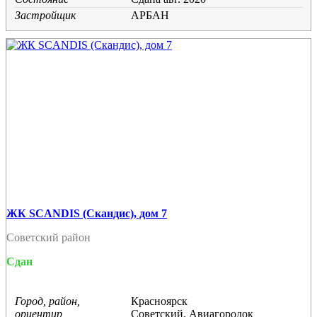
Застройщик
АРБАН
ЖК SCANDIS (Скандис), дом 7
Советский район
Сдан
Город, район,
Красноярск
ориентир
Советский, Авиагородок