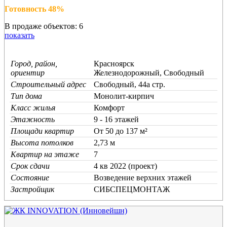
Готовность 48%
В продаже объектов: 6
показать
Город, район,
Красноярск
ориентир
Железнодорожный, Свободный
Строительный адрес
Свободный, 44а стр.
Тип дома
Монолит-кирпич
Класс жилья
Комфорт
Этажность
9 - 16 этажей
Площади квартир
От 50 до 137 м²
Высота потолков
2,73 м
Квартир на этаже
7
Срок сдачи
4 кв 2022 (проект)
Состояние
Возведение верхних этажей
Застройщик
СИБСПЕЦМОНТАЖ