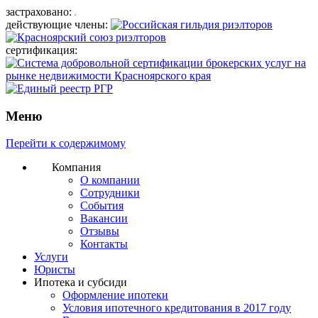
застраховано:
действующие члены:
сертификация:
Меню
Перейти к содержимому
Компания
О компании
Сотрудники
События
Вакансии
Отзывы
Контакты
Услуги
Юристы
Ипотека и субсиди
Оформление ипотеки
Условия ипотечного кредитования в 2017 году