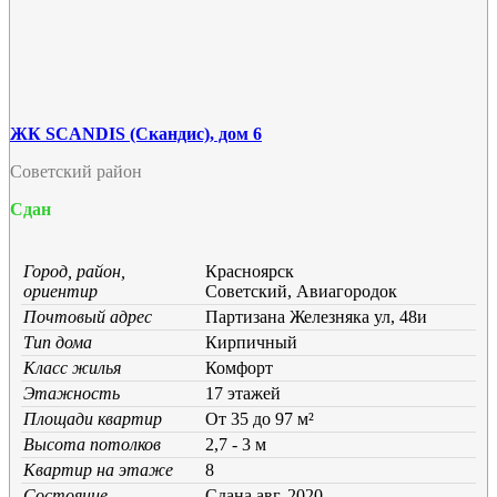
ЖК SCANDIS (Скандис), дом 6
Советский район
Сдан
Город, район,
Красноярск
ориентир
Советский, Авиагородок
Почтовый адрес
Партизана Железняка ул, 48и
Тип дома
Кирпичный
Класс жилья
Комфорт
Этажность
17 этажей
Площади квартир
От 35 до 97 м²
Высота потолков
2,7 - 3 м
Квартир на этаже
8
Состояние
Cдана авг. 2020