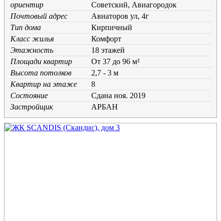
ориентир
Советский, Авиагородок
Почтовый адрес
Авиаторов ул, 4г
Тип дома
Кирпичный
Класс жилья
Комфорт
Этажность
18 этажей
Площади квартир
От 37 до 96 м²
Высота потолков
2,7 - 3 м
Квартир на этаже
8
Состояние
Cдана ноя. 2019
Застройщик
АРБАН