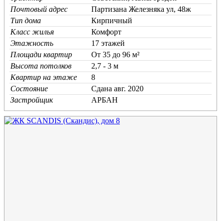
Почтовый адрес
Партизана Железняка ул, 48ж
Тип дома
Кирпичный
Класс жилья
Комфорт
Этажность
17 этажей
Площади квартир
От 35 до 96 м²
Высота потолков
2,7 - 3 м
Квартир на этаже
8
Состояние
Cдана авг. 2020
Застройщик
АРБАН