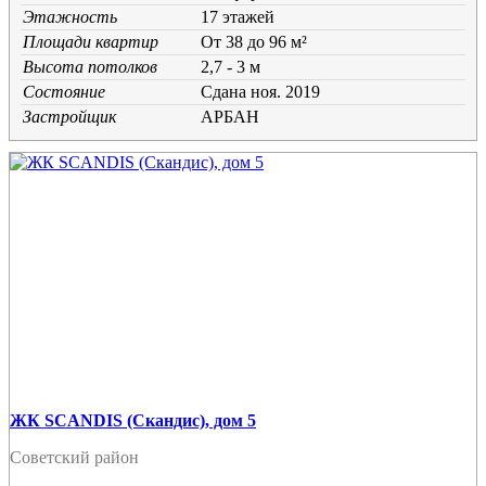
Этажность
17 этажей
Площади квартир
От 38 до 96 м²
Высота потолков
2,7 - 3 м
Состояние
Cдана ноя. 2019
Застройщик
АРБАН
ЖК SCANDIS (Скандис), дом 5
Советский район