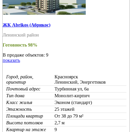
ЖК Abrikos (Абрикос)
Ленинский район
Готовность 98%
В продаже объектов: 9
показать
Город, район,
Красноярск
ориентир
Ленинский, Энергетиков
Почтовый адрес
Турбинная ул, 6а
Тип дома
Монолит-кирпич
Класс жилья
Эконом (стандарт)
Этажность
25 этажей
Площади квартир
От 38 до 79 м²
Высота потолков
2,7 м
Квартир на этаже
9