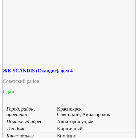
ЖК SCANDIS (Скандис), дом 4
Советский район
Сдан
Город, район,
Красноярск
ориентир
Советский, Авиагородок
Почтовый адрес
Авиаторов ул, 4е
Тип дома
Кирпичный
Класс жилья
Комфорт