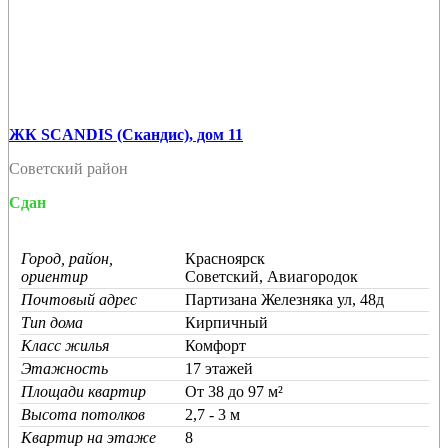
ЖК SCANDIS (Скандис), дом 11
Советский район
Сдан
Город, район,
Красноярск
ориентир
Советский, Авиагородок
Почтовый адрес
Партизана Железняка ул, 48д
Тип дома
Кирпичный
Класс жилья
Комфорт
Этажность
17 этажей
Площади квартир
От 38 до 97 м²
Высота потолков
2,7 - 3 м
Квартир на этаже
8