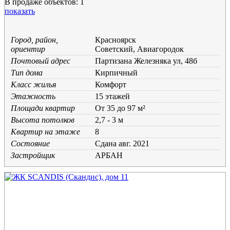
В продаже объектов: 1
показать
Город, район,
Красноярск
ориентир
Советский, Авиагородок
Почтовый адрес
Партизана Железняка ул, 48б
Тип дома
Кирпичный
Класс жилья
Комфорт
Этажность
15 этажей
Площади квартир
От 35 до 97 м²
Высота потолков
2,7 - 3 м
Квартир на этаже
8
Состояние
Cдана авг. 2021
Застройщик
АРБАН