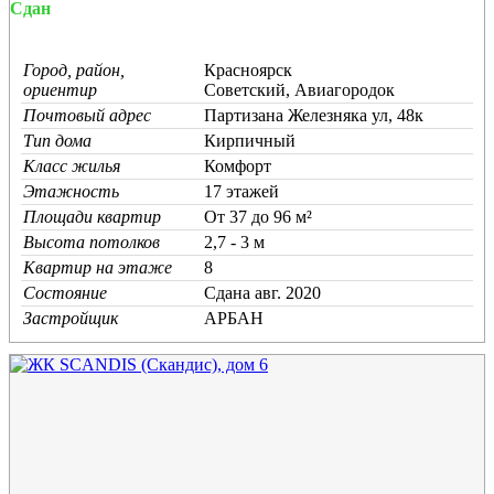
Сдан
Город, район,
Красноярск
ориентир
Советский, Авиагородок
Почтовый адрес
Партизана Железняка ул, 48к
Тип дома
Кирпичный
Класс жилья
Комфорт
Этажность
17 этажей
Площади квартир
От 37 до 96 м²
Высота потолков
2,7 - 3 м
Квартир на этаже
8
Состояние
Cдана авг. 2020
Застройщик
АРБАН