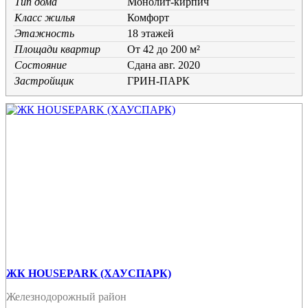
Тип дома
Монолит-кирпич
Класс жилья
Комфорт
Этажность
18 этажей
Площади квартир
От 42 до 200 м²
Состояние
Cдана авг. 2020
Застройщик
ГРИН-ПАРК
ЖК HOUSEPARK (ХАУСПАРК)
Железнодорожный район