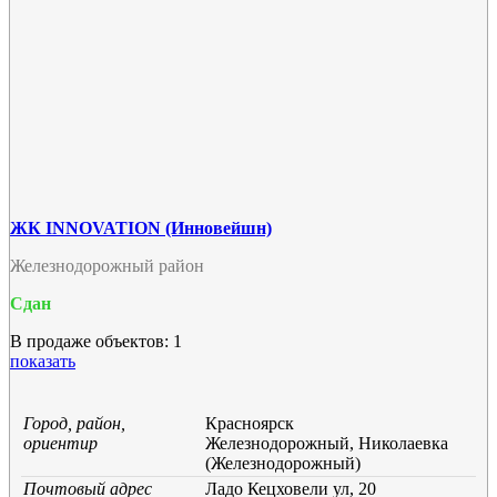
ЖК INNOVATION (Инновейшн)
Железнодорожный район
Сдан
В продаже объектов: 1
показать
Город, район,
Красноярск
ориентир
Железнодорожный, Николаевка
(Железнодорожный)
Почтовый адрес
Ладо Кецховели ул, 20