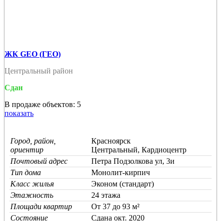
ЖК GEO (ГЕО)
Центральный район
Сдан
В продаже объектов: 5
показать
Город, район,
Красноярск
ориентир
Центральный, Кардиоцентр
Почтовый адрес
Петра Подзолкова ул, 3и
Тип дома
Монолит-кирпич
Класс жилья
Эконом (стандарт)
Этажность
24 этажа
Площади квартир
От 37 до 93 м²
Состояние
Cдана окт. 2020