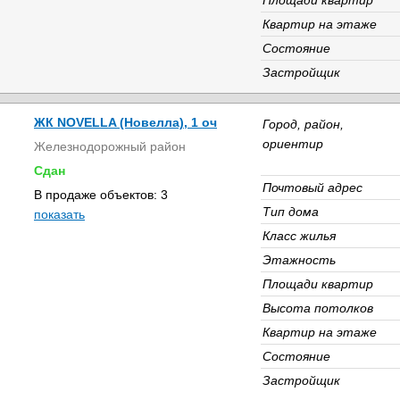
Площади квартир
Квартир на этаже
Состояние
Застройщик
ЖК NOVELLA (Новелла), 1 оч
Город, район,
ориентир
Железнодорожный район
Сдан
Почтовый адрес
В продаже объектов: 3
Тип дома
показать
Класс жилья
Этажность
Площади квартир
Высота потолков
Квартир на этаже
Состояние
Застройщик