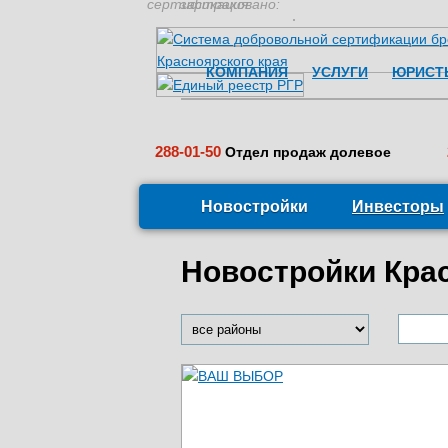
сертификация:
застраховано:
КОМПАНИЯ
УСЛУГИ
ЮРИСТ
288-01-50
Отдел продаж долевое
Новостройки
Инвесторы
Новостройки Кра