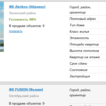
ЖК Abrikos (Абрикос)
Город, район,
ориентир
Ленинский район
Почтовый адрес
Готовность 98%
Тип дома
В продаже объектов: 9
показать
Класс жилья
Этажность
Площади квартир
Высота потолков
Квартир на этаже
Срок сдачи
Состояние
Застройщик
ЖК FUSION (Фьюжн)
Город, район,
ориентир
Октябрьский район
В продаже объектов: 9