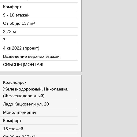
Комфорт
9 - 16 этажей
От 50 до 137 м²
2,73 м
7
4 кв 2022 (проект)
Возведение верхних этажей
СИБСПЕЦМОНТАЖ
Красноярск
Железнодорожный, Николаевка
(Железнодорожный)
Ладо Кецховели ул, 20
Монолит-кирпич
Комфорт
15 этажей