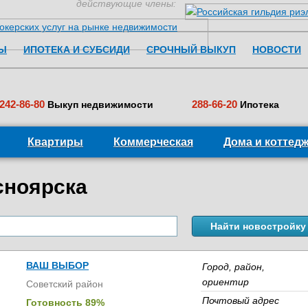
действующие члены:
Перейти к содержимому
Ы
ИПОТЕКА И СУБСИДИ
СРОЧНЫЙ ВЫКУП
НОВОСТИ
242-86-80
288-66-20
Выкуп недвижимости
Ипотека
Квартиры
Коммерческая
Дома и коттед
сноярска
ВАШ ВЫБОР
Город, район,
ориентир
Советский район
Почтовый адрес
Готовность 89%