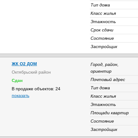
Тип дома
Класс жилья
Этажность
Срок сдачи
Состояние
Застройщик
ЖК О2 ДОМ
Город, район,
ориентир
Октябрьский район
Почтовый адрес
Сдан
Тип дома
В продаже объектов: 24
показать
Класс жилья
Этажность
Площади квартир
Состояние
Застройщик