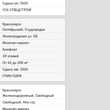
Cдана окт. 2020
ГСК СПЕЦСТРОЙ
Красноярск
Октябрьский, Студгородок
Ленинградская ул, 5Б
Монолит-кирпич
Комфорт
18 этажей
От 42 до 200 м²
Cдана авг. 2020
ГРИН-ПАРК
Красноярск
Железнодорожный, Свободный
Свободный, 44а стр.
Монолит-кирпич