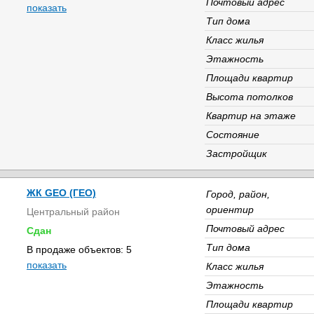
Почтовый адрес
показать
Тип дома
Класс жилья
Этажность
Площади квартир
Высота потолков
Квартир на этаже
Состояние
Застройщик
ЖК GEO (ГЕО)
Город, район,
ориентир
Центральный район
Почтовый адрес
Сдан
Тип дома
В продаже объектов: 5
показать
Класс жилья
Этажность
Площади квартир