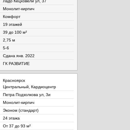
Ладо Кецховели ул, 37
Монолит-кирпич
Комфорт
19 этажей
39 до 100 м²
2,75 м
5-6
Cдана янв. 2022
ГК РАЗВИТИЕ
Красноярск
Центральный, Кардиоцентр
Петра Подзолкова ул, 3и
Монолит-кирпич
Эконом (стандарт)
24 этажа
От 37 до 93 м²