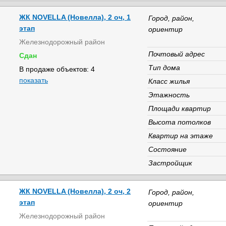
ЖК NOVELLA (Новелла), 2 оч, 1
Город, район,
этап
ориентир
Железнодорожный район
Почтовый адрес
Сдан
Тип дома
В продаже объектов: 4
показать
Класс жилья
Этажность
Площади квартир
Высота потолков
Квартир на этаже
Состояние
Застройщик
ЖК NOVELLA (Новелла), 2 оч, 2
Город, район,
этап
ориентир
Железнодорожный район