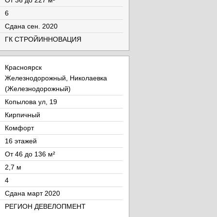
От 36 до 227 м²
6
Cдана сен. 2020
ГК СТРОЙИННОВАЦИЯ
Красноярск
Железнодорожный, Николаевка
(Железнодорожный)
Копылова ул, 19
Кирпичный
Комфорт
16 этажей
От 46 до 136 м²
2,7 м
4
Cдана март 2020
РЕГИОН ДЕВЕЛОПМЕНТ