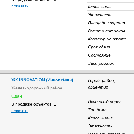
показать
Класс жилья
Этажность
Площади квартир
Высота потолков
Квартир на этаже
Срок сдачи
Состояние
Застройщик
ЖК INNOVATION (Инновейшн)
Город, район,
ориентир
Железнодорожный район
Сдан
Почтовый адрес
В продаже объектов: 1
Тип дома
показать
Класс жилья
Этажность