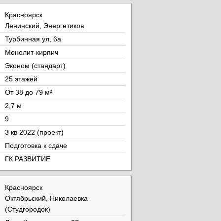
Красноярск
Ленинский, Энергетиков
Турбинная ул, 6а
Монолит-кирпич
Эконом (стандарт)
25 этажей
От 38 до 79 м²
2,7 м
9
3 кв 2022 (проект)
Подготовка к сдаче
ГК РАЗВИТИЕ
Красноярск
Октябрьский, Николаевка
(Студгородок)