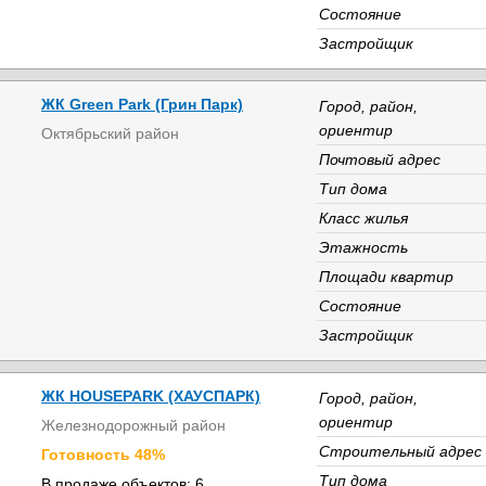
Состояние
Застройщик
ЖК Green Park (Грин Парк)
Город, район,
ориентир
Октябрьский район
Почтовый адрес
Тип дома
Класс жилья
Этажность
Площади квартир
Состояние
Застройщик
ЖК HOUSEPARK (ХАУСПАРК)
Город, район,
ориентир
Железнодорожный район
Строительный адрес
Готовность 48%
Тип дома
В продаже объектов: 6