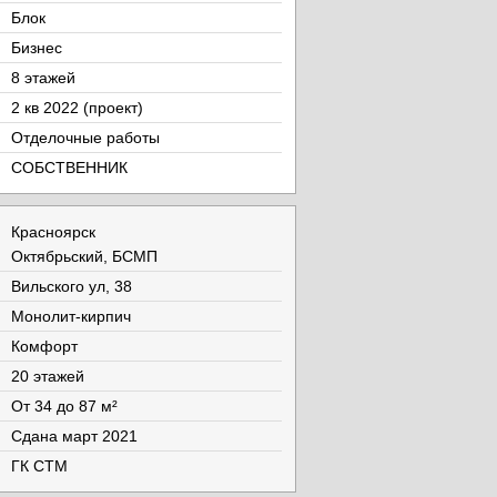
Блок
Бизнес
8 этажей
2 кв 2022 (проект)
Отделочные работы
СОБСТВЕННИК
Красноярск
Октябрьский, БСМП
Вильского ул, 38
Монолит-кирпич
Комфорт
20 этажей
От 34 до 87 м²
Cдана март 2021
ГК СТМ