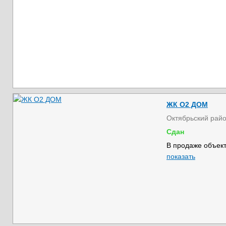
ЖК О2 ДОМ
Октябрьский рай
Сдан
В продаже объект
показать