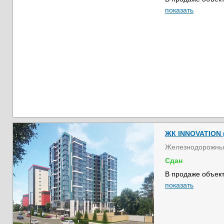
показать
ЖК INNOVATION 
Железнодорожны
Сдан
В продаже объект
показать