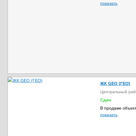
показать
ЖК GEO (ГЕО)
Центральный рай
Сдан
В продаже объект
показать