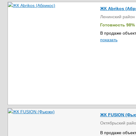
ЖК Abrikos (Абр
Ленинский район
Готовность 98%
В продаже объект
показать
ЖК FUSION (Фь
Октябрьский рай
В продаже объект