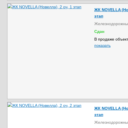
ЖК NOVELLA (Нов
этап
Железнодорожны
Сдан
В продаже объект
показать
ЖК NOVELLA (Нов
этап
Железнодорожны