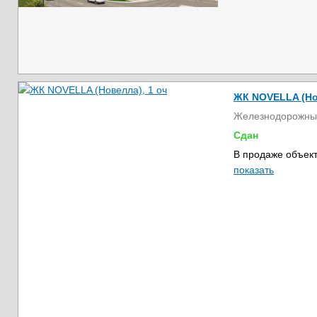
ЖК NOVELLA (Но
Железнодорожны
Сдан
В продаже объект
показать