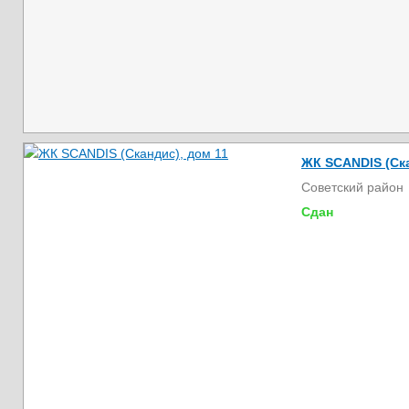
ЖК SCANDIS (Ска
Советский район
Сдан