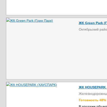
ЖК Green Park (
Октябрьский рай
ЖК HOUSEPARK 
Железнодорожны
Готовность 48%
В продаже объект