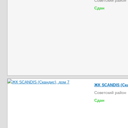
Советский район
Сдан
ЖК SCANDIS (Ска
Советский район
Сдан