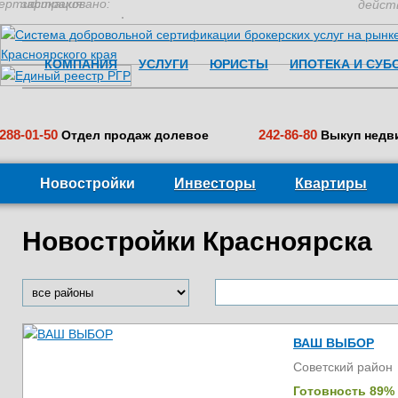
ертификация:
застраховано:
дейст
КОМПАНИЯ
УСЛУГИ
ЮРИСТЫ
ИПОТЕКА И СУБ
288-01-50
242-86-80
Отдел продаж долевое
Выкуп недв
Новостройки
Инвесторы
Квартиры
Новостройки Красноярска
ВАШ ВЫБОР
Советский район
Готовность 89%