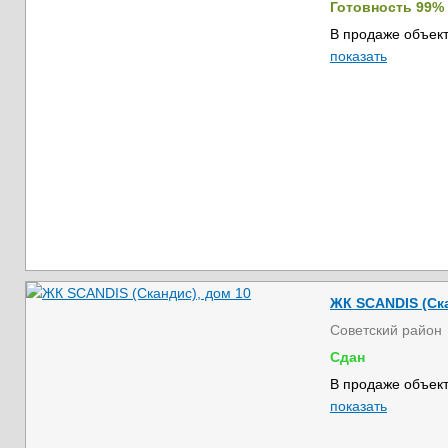
Готовность 99%
В продаже объект
показать
ЖК SCANDIS (Ска
Советский район
Сдан
В продаже объект
показать