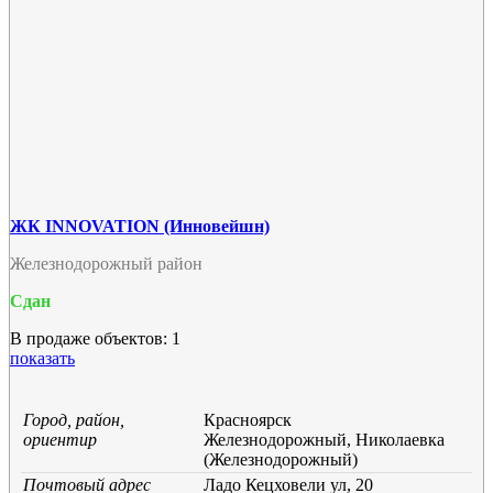
ЖК INNOVATION (Инновейшн)
Железнодорожный район
Сдан
В продаже объектов: 1
показать
Город, район,
Красноярск
ориентир
Железнодорожный, Николаевка
(Железнодорожный)
Почтовый адрес
Ладо Кецховели ул, 20