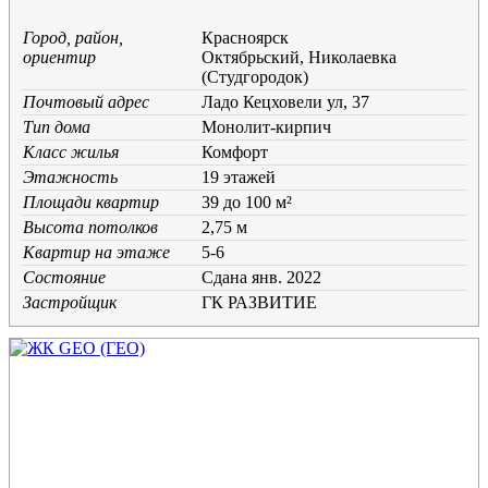
Город, район,
Красноярск
ориентир
Октябрьский, Николаевка
(Студгородок)
Почтовый адрес
Ладо Кецховели ул, 37
Тип дома
Монолит-кирпич
Класс жилья
Комфорт
Этажность
19 этажей
Площади квартир
39 до 100 м²
Высота потолков
2,75 м
Квартир на этаже
5-6
Состояние
Cдана янв. 2022
Застройщик
ГК РАЗВИТИЕ