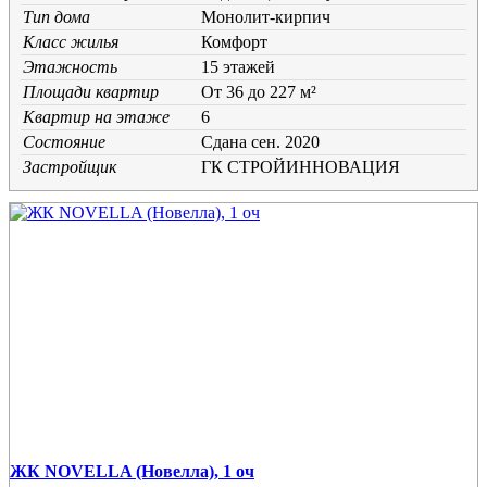
Тип дома
Монолит-кирпич
Класс жилья
Комфорт
Этажность
15 этажей
Площади квартир
От 36 до 227 м²
Квартир на этаже
6
Состояние
Cдана сен. 2020
Застройщик
ГК СТРОЙИННОВАЦИЯ
ЖК NOVELLA (Новелла), 1 оч