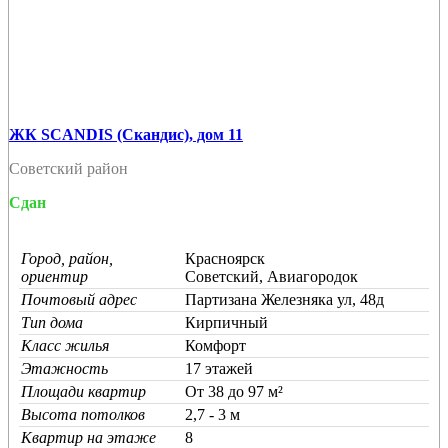
ЖК SCANDIS (Скандис), дом 11
Советский район
Сдан
Город, район,
Красноярск
ориентир
Советский, Авиагородок
Почтовый адрес
Партизана Железняка ул, 48д
Тип дома
Кирпичный
Класс жилья
Комфорт
Этажность
17 этажей
Площади квартир
От 38 до 97 м²
Высота потолков
2,7 - 3 м
Квартир на этаже
8