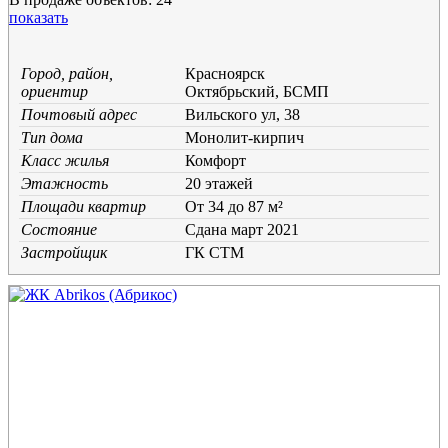
показать
Город, район,
Красноярск
ориентир
Октябрьский, БСМП
Почтовый адрес
Вильского ул, 38
Тип дома
Монолит-кирпич
Класс жилья
Комфорт
Этажность
20 этажей
Площади квартир
От 34 до 87 м²
Состояние
Cдана март 2021
Застройщик
ГК СТМ