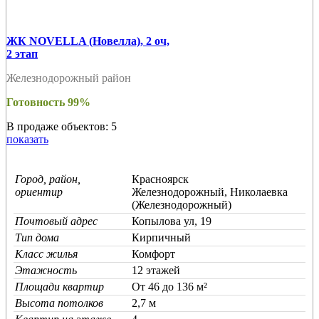
ЖК NOVELLA (Новелла), 2 оч,
2 этап
Железнодорожный район
Готовность 99%
В продаже объектов: 5
показать
Город, район,
Красноярск
ориентир
Железнодорожный, Николаевка
(Железнодорожный)
Почтовый адрес
Копылова ул, 19
Тип дома
Кирпичный
Класс жилья
Комфорт
Этажность
12 этажей
Площади квартир
От 46 до 136 м²
Высота потолков
2,7 м