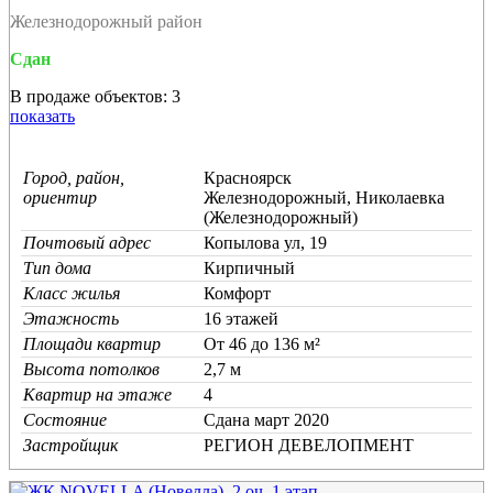
Железнодорожный район
Сдан
В продаже объектов: 3
показать
Город, район,
Красноярск
ориентир
Железнодорожный, Николаевка
(Железнодорожный)
Почтовый адрес
Копылова ул, 19
Тип дома
Кирпичный
Класс жилья
Комфорт
Этажность
16 этажей
Площади квартир
От 46 до 136 м²
Высота потолков
2,7 м
Квартир на этаже
4
Состояние
Cдана март 2020
Застройщик
РЕГИОН ДЕВЕЛОПМЕНТ