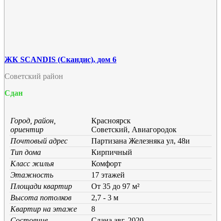
ЖК SCANDIS (Скандис), дом 6
Советский район
Сдан
Город, район,
Красноярск
ориентир
Советский, Авиагородок
Почтовый адрес
Партизана Железняка ул, 48и
Тип дома
Кирпичный
Класс жилья
Комфорт
Этажность
17 этажей
Площади квартир
От 35 до 97 м²
Высота потолков
2,7 - 3 м
Квартир на этаже
8
Состояние
Cдана авг. 2020