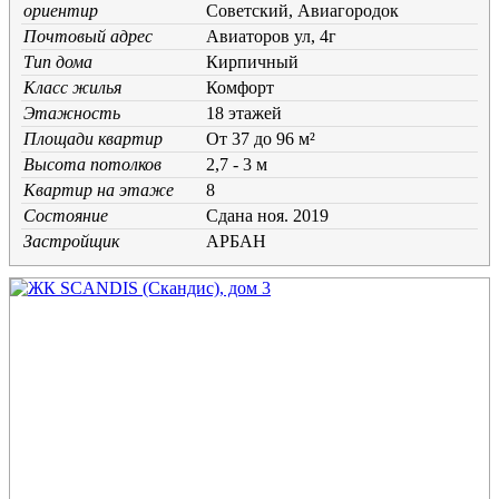
ориентир
Советский, Авиагородок
Почтовый адрес
Авиаторов ул, 4г
Тип дома
Кирпичный
Класс жилья
Комфорт
Этажность
18 этажей
Площади квартир
От 37 до 96 м²
Высота потолков
2,7 - 3 м
Квартир на этаже
8
Состояние
Cдана ноя. 2019
Застройщик
АРБАН