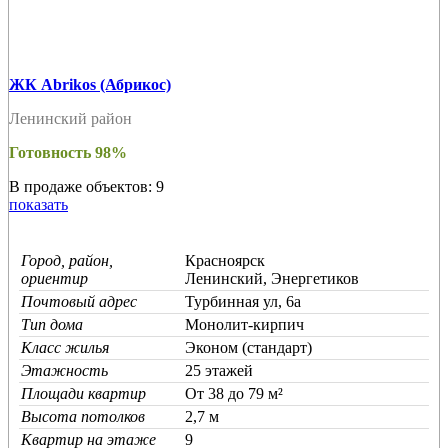
ЖК Abrikos (Абрикос)
Ленинский район
Готовность 98%
В продаже объектов: 9
показать
Город, район,
Красноярск
ориентир
Ленинский, Энергетиков
Почтовый адрес
Турбинная ул, 6а
Тип дома
Монолит-кирпич
Класс жилья
Эконом (стандарт)
Этажность
25 этажей
Площади квартир
От 38 до 79 м²
Высота потолков
2,7 м
Квартир на этаже
9