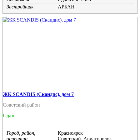
Застройщик
АРБАН
ЖК SCANDIS (Скандис), дом 7
Советский район
Сдан
Город, район,
Красноярск
ориентир
Советский, Авиагородок