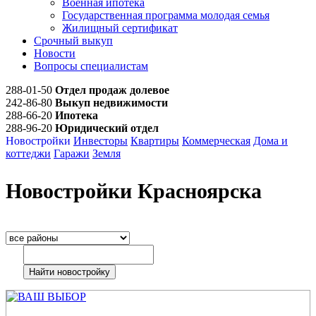
Военная ипотека
Государственная программа молодая семья
Жилищный сертификат
Срочный выкуп
Новости
Вопросы специалистам
288-01-50
Отдел продаж долевое
242-86-80
Выкуп недвижимости
288-66-20
Ипотека
288-96-20
Юридический отдел
Новостройки
Инвесторы
Квартиры
Коммерческая
Дома и
коттеджи
Гаражи
Земля
Новостройки Красноярска