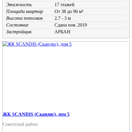
Этажность
17 этажей
Площади квартир
От 38 до 96 м²
Высота потолков
2,7 - 3 м
Состояние
Cдана ноя. 2019
Застройщик
АРБАН
ЖК SCANDIS (Скандис), дом 5
Советский район