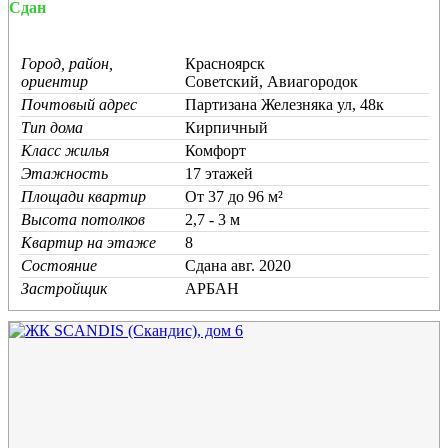
Сдан
Город, район,
Красноярск
ориентир
Советский, Авиагородок
Почтовый адрес
Партизана Железняка ул, 48к
Тип дома
Кирпичный
Класс жилья
Комфорт
Этажность
17 этажей
Площади квартир
От 37 до 96 м²
Высота потолков
2,7 - 3 м
Квартир на этаже
8
Состояние
Cдана авг. 2020
Застройщик
АРБАН