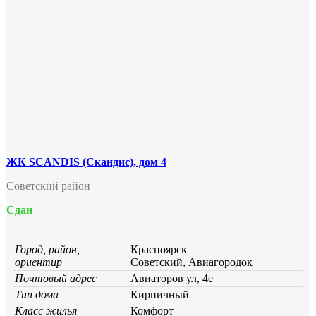
ЖК SCANDIS (Скандис), дом 4
Советский район
Сдан
Город, район,
Красноярск
ориентир
Советский, Авиагородок
Почтовый адрес
Авиаторов ул, 4е
Тип дома
Кирпичный
Класс жилья
Комфорт