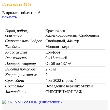
Готовность 48%
В продаже объектов: 6
показать
Город, район,
Красноярск
ориентир
Железнодорожный, Свободный
Строительный адрес
Свободный, 44а стр.
Тип дома
Монолит-кирпич
Класс жилья
Комфорт
Этажность
9 - 16 этажей
Площади квартир
От 50 до 137 м²
Высота потолков
2,73 м
Квартир на этаже
7
Срок сдачи
4 кв 2022 (проект)
Состояние
Возведение верхних этажей
Застройщик
СИБСПЕЦМОНТАЖ