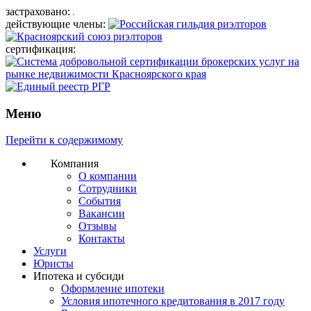
застраховано:
действующие члены:
сертификация:
Меню
Перейти к содержимому
Компания
О компании
Сотрудники
События
Вакансии
Отзывы
Контакты
Услуги
Юристы
Ипотека и субсиди
Оформление ипотеки
Условия ипотечного кредитования в 2017 году