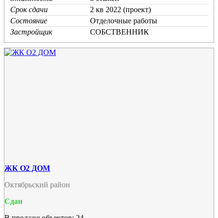
Срок сдачи
2 кв 2022 (проект)
Состояние
Отделочные работы
Застройщик
СОБСТВЕННИК
ЖК О2 ДОМ
Октябрьский район
Сдан
В продаже объектов: 24