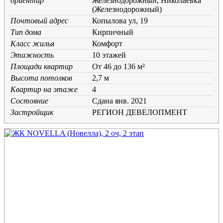
ориентир
Железнодорожный, Николаевка
(Железнодорожный)
Почтовый адрес
Копылова ул, 19
Тип дома
Кирпичный
Класс жилья
Комфорт
Этажность
10 этажей
Площади квартир
От 46 до 136 м²
Высота потолков
2,7 м
Квартир на этаже
4
Состояние
Cдана янв. 2021
Застройщик
РЕГИОН ДЕВЕЛОПМЕНТ