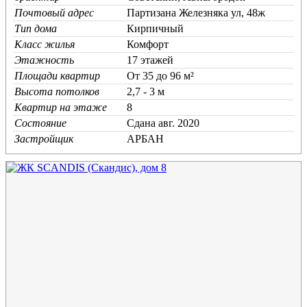
Почтовый адрес
Партизана Железняка ул, 48ж
Тип дома
Кирпичный
Класс жилья
Комфорт
Этажность
17 этажей
Площади квартир
От 35 до 96 м²
Высота потолков
2,7 - 3 м
Квартир на этаже
8
Состояние
Cдана авг. 2020
Застройщик
АРБАН