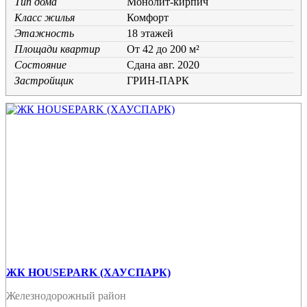
Тип дома
Монолит-кирпич
Класс жилья
Комфорт
Этажность
18 этажей
Площади квартир
От 42 до 200 м²
Состояние
Cдана авг. 2020
Застройщик
ГРИН-ПАРК
ЖК HOUSEPARK (ХАУСПАРК)
Железнодорожный район