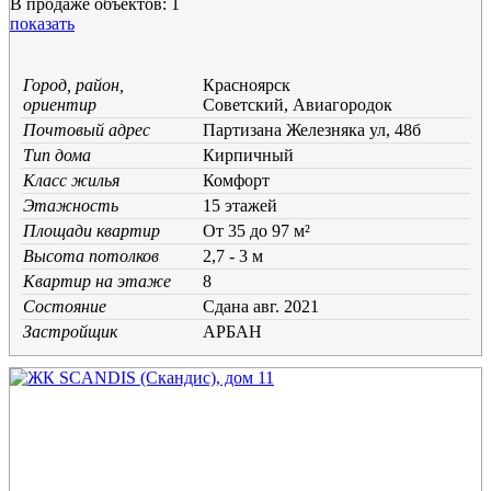
В продаже объектов: 1
показать
Город, район,
Красноярск
ориентир
Советский, Авиагородок
Почтовый адрес
Партизана Железняка ул, 48б
Тип дома
Кирпичный
Класс жилья
Комфорт
Этажность
15 этажей
Площади квартир
От 35 до 97 м²
Высота потолков
2,7 - 3 м
Квартир на этаже
8
Состояние
Cдана авг. 2021
Застройщик
АРБАН