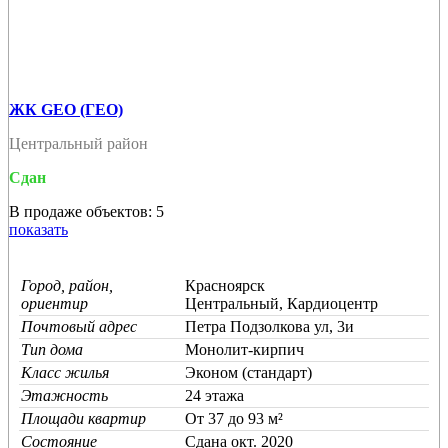
ЖК GEO (ГЕО)
Центральный район
Сдан
В продаже объектов: 5
показать
Город, район,
Красноярск
ориентир
Центральный, Кардиоцентр
Почтовый адрес
Петра Подзолкова ул, 3и
Тип дома
Монолит-кирпич
Класс жилья
Эконом (стандарт)
Этажность
24 этажа
Площади квартир
От 37 до 93 м²
Состояние
Cдана окт. 2020