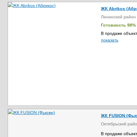
ЖК Abrikos (Абр
Ленинский район
Готовность 98%
В продаже объект
показать
ЖК FUSION (Фь
Октябрьский рай
В продаже объект