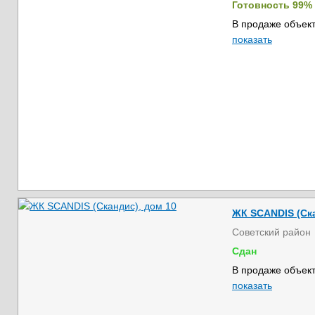
Готовность 99%
В продаже объект
показать
ЖК SCANDIS (Ска
Советский район
Сдан
В продаже объект
показать