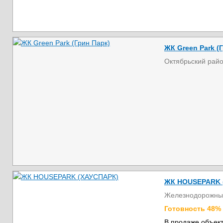
ЖК Green Park (
Октябрьский рай
ЖК HOUSEPARK 
Железнодорожны
Готовность 48%
В продаже объект