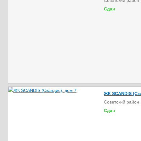
Советский район
Сдан
ЖК SCANDIS (Ска
Советский район
Сдан