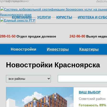
ертификация:
застраховано:
дейст
КОМПАНИЯ
УСЛУГИ
ЮРИСТЫ
ИПОТЕКА И СУБ
288-01-50
242-86-80
Отдел продаж долевое
Выкуп недв
Новостройки
Инвесторы
Квартиры
Новостройки Красноярска
ВАШ ВЫБОР
Советский район
Готовность 89%