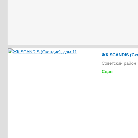
ЖК SCANDIS (Ска
Советский район
Сдан