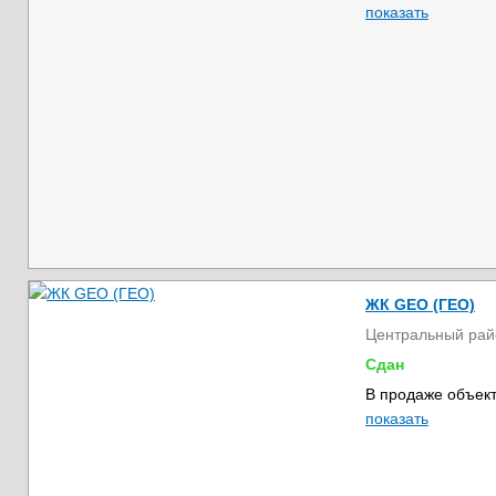
показать
ЖК GEO (ГЕО)
Центральный рай
Сдан
В продаже объект
показать