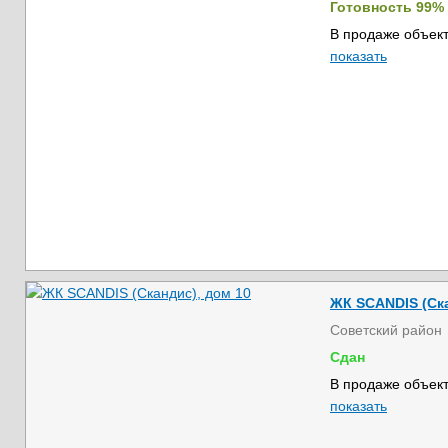
Готовность 99%
В продаже объект
показать
ЖК SCANDIS (Ска
Советский район
Сдан
В продаже объект
показать