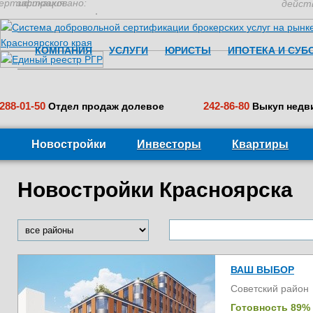
ертификация:
застраховано:
дейст
КОМПАНИЯ
УСЛУГИ
ЮРИСТЫ
ИПОТЕКА И СУБ
288-01-50
242-86-80
Отдел продаж долевое
Выкуп недв
Новостройки
Инвесторы
Квартиры
Новостройки Красноярска
ВАШ ВЫБОР
Советский район
Готовность 89%