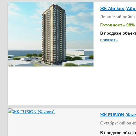
ЖК Abrikos (Абр
Ленинский район
Готовность 98%
В продаже объект
показать
ЖК FUSION (Фь
Октябрьский рай
В продаже объект