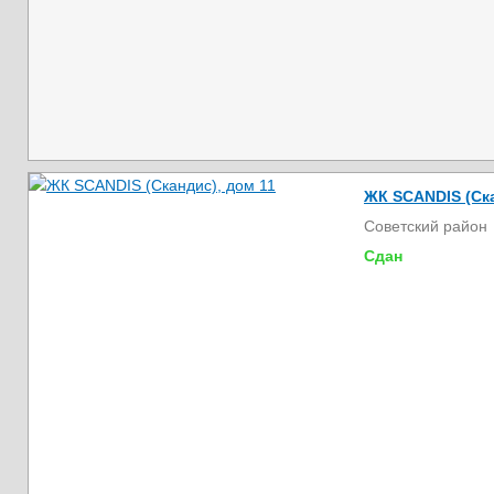
ЖК SCANDIS (Ска
Советский район
Сдан