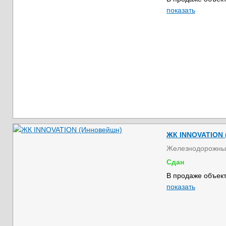
показать
ЖК INNOVATION 
Железнодорожны
Сдан
В продаже объект
показать