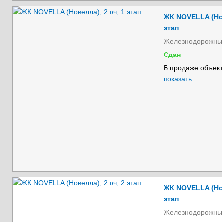
ЖК NOVELLA (Нов
этап
Железнодорожны
Сдан
В продаже объект
показать
ЖК NOVELLA (Нов
этап
Железнодорожны