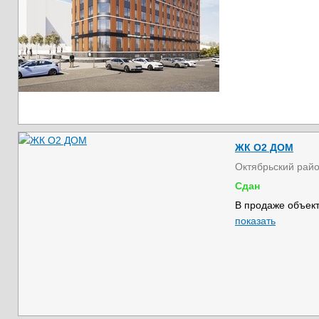
ЖК О2 ДОМ
Октябрьский рай
Сдан
В продаже объект
показать