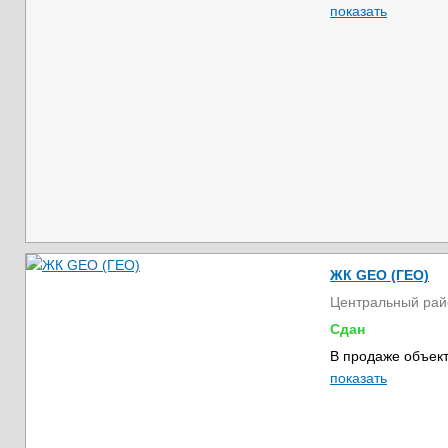
показать
ЖК GEO (ГЕО)
Центральный рай
Сдан
В продаже объект
показать