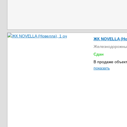
ЖК NOVELLA (Но
Железнодорожны
Сдан
В продаже объект
показать