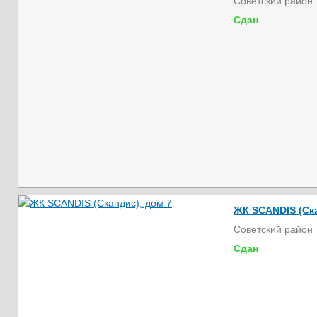
Советский район
Сдан
ЖК SCANDIS (Ска
Советский район
Сдан