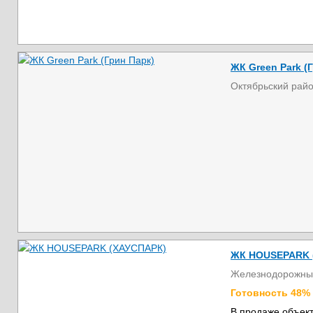
ЖК Green Park (
Октябрьский рай
ЖК HOUSEPARK 
Железнодорожны
Готовность 48%
В продаже объект