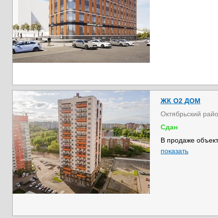
ЖК О2 ДОМ
Октябрьский рай
Сдан
В продаже объект
показать