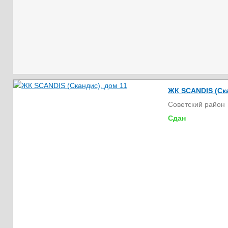
ЖК SCANDIS (Ска
Советский район
Сдан