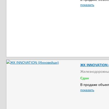
показать
ЖК INNOVATION 
Железнодорожны
Сдан
В продаже объект
показать