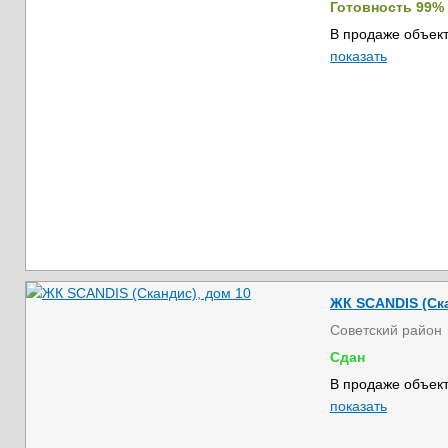
Готовность 99%
В продаже объект
показать
ЖК SCANDIS (Ска
Советский район
Сдан
В продаже объект
показать