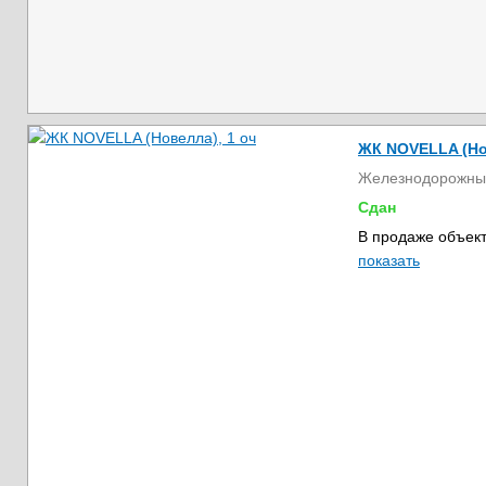
ЖК NOVELLA (Но
Железнодорожны
Сдан
В продаже объект
показать