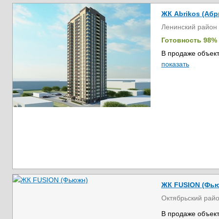
ЖК Abrikos (Абр
Ленинский район
Готовность 98%
В продаже объект
показать
ЖК FUSION (Фь
Октябрьский рай
В продаже объект