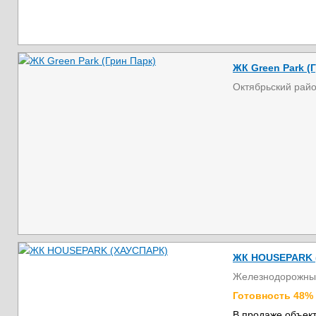
ЖК Green Park (
Октябрьский рай
ЖК HOUSEPARK 
Железнодорожны
Готовность 48%
В продаже объект