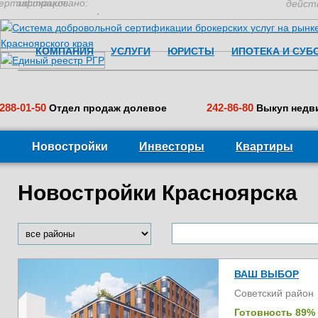
ертификация:
застраховано:
дейст
КОМПАНИЯ
УСЛУГИ
ЮРИСТЫ
ИПОТЕКА И СУБ
288-01-50
242-86-80
Отдел продаж долевое
Выкуп недв
Новостройки
Инвесторы
Квартиры
Новостройки Красноярска
ВАШ ВЫБОР
Советский район
Готовность 89%