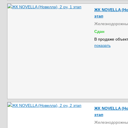
ЖК NOVELLA (Нов
этап
Железнодорожны
Сдан
В продаже объект
показать
ЖК NOVELLA (Нов
этап
Железнодорожны