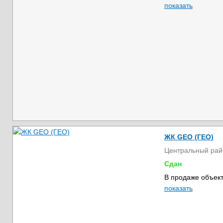
показать
ЖК GEO (ГЕО)
Центральный рай
Сдан
В продаже объект
показать