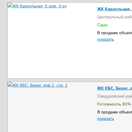
ЖК Караульная, 
Центральный рай
Сдан
В продаже объект
показать
ЖК КБС. Берег. д
Свердловский ра
Готовность 81%
В продаже объект
показать