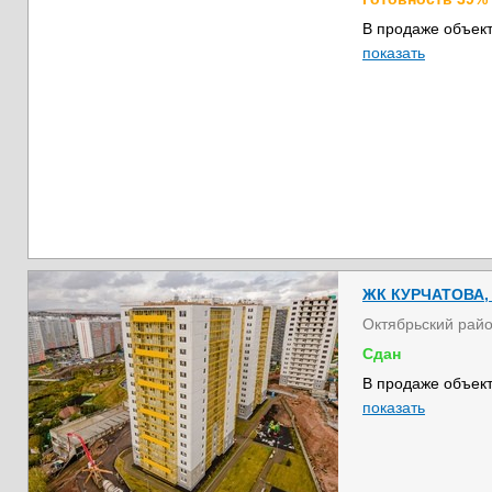
В продаже объект
показать
ЖК КУРЧАТОВА, д
Октябрьский рай
Сдан
В продаже объект
показать