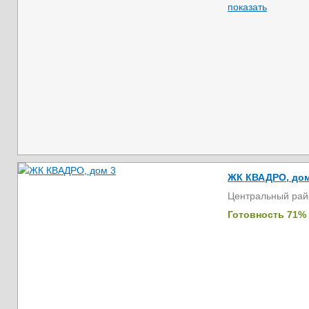
показать
ЖК КВАДРО, дом
Центральный рай
Готовность 71%