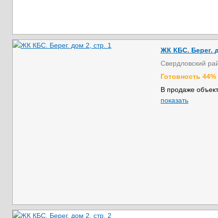
ЖК КБС. Берег. д
Свердловский ра
Готовность 44%
В продаже объект
показать