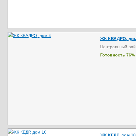
ЖК КВАДРО, дом
Центральный рай
Готовность 76%
ЖК КЕДР, дом 10