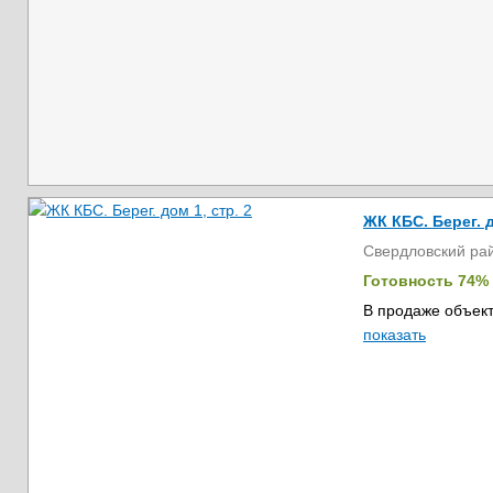
ЖК КБС. Берег. д
Свердловский ра
Готовность 74%
В продаже объект
показать