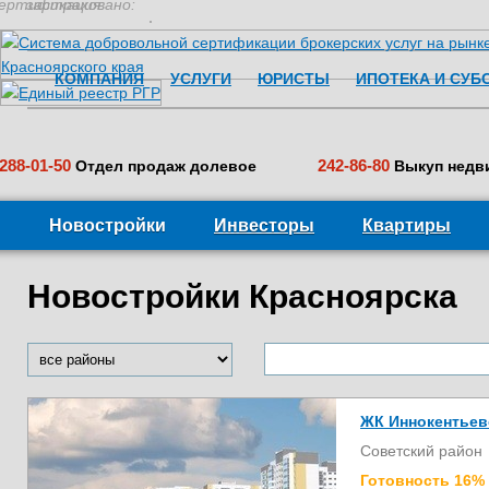
ертификация:
застраховано:
КОМПАНИЯ
УСЛУГИ
ЮРИСТЫ
ИПОТЕКА И СУБ
288-01-50
242-86-80
Отдел продаж долевое
Выкуп недв
Новостройки
Инвесторы
Квартиры
Новостройки Красноярска
ЖК Иннокентьев
Советский район
Готовность 16%