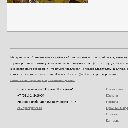
Материалы опубликованные на сайте a-k24.ru, получены от застройщиков, инвест
характер, и ни при каких условиях не является публичной офертой, определяемой 
Все права на изображения и тексты принадлежат их правообладателям. В случае, 
свяжитесь с нами по электронной почте
al-kapital@mail.ru
на правах рекламы.
Согласие на обработку персональных данных
группа компаний
"Альянс Капиталъ"
О компании
+7 (391) 242-28-64
Юристы
Красноярский рабочий 160E, офис - 402
Ипотека
al-kapital@mail.ru
Срочный выку
Отзывы
Контакты