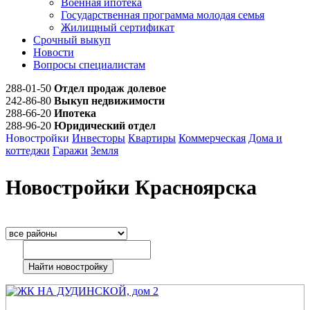
Военная ипотека
Государственная программа молодая семья
Жилищный сертификат
Срочный выкуп
Новости
Вопросы специалистам
288-01-50
Отдел продаж долевое
242-86-80
Выкуп недвижимости
288-66-20
Ипотека
288-96-20
Юридический отдел
Новостройки
Инвесторы
Квартиры
Коммерческая
Дома и
коттеджи
Гаражи
Земля
Новостройки Красноярска