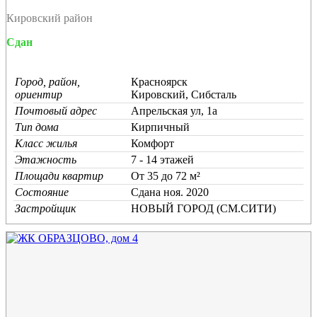
Кировский район
Сдан
Город, район,
Красноярск
ориентир
Кировский, Сибсталь
Почтовый адрес
Апрельская ул, 1а
Тип дома
Кирпичный
Класс жилья
Комфорт
Этажность
7 - 14 этажей
Площади квартир
От 35 до 72 м²
Состояние
Cдана ноя. 2020
Застройщик
НОВЫЙ ГОРОД (СМ.СИТИ)