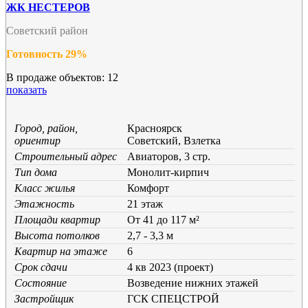
ЖК НЕСТЕРОВ
Советский район
Готовность 29%
В продаже объектов: 12
показать
Город, район,
Красноярск
ориентир
Советский, Взлетка
Строительный адрес
Авиаторов, 3 стр.
Тип дома
Монолит-кирпич
Класс жилья
Комфорт
Этажность
21 этаж
Площади квартир
От 41 до 117 м²
Высота потолков
2,7 - 3,3 м
Квартир на этаже
6
Срок сдачи
4 кв 2023 (проект)
Состояние
Возведение нижних этажей
Застройщик
ГСК СПЕЦСТРОЙ