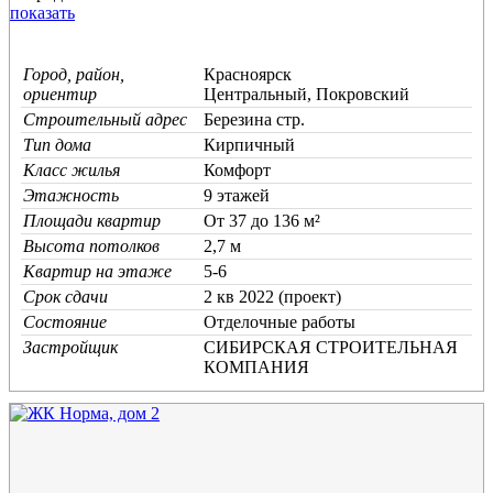
показать
Город, район,
Красноярск
ориентир
Центральный, Покровский
Строительный адрес
Березина стр.
Тип дома
Кирпичный
Класс жилья
Комфорт
Этажность
9 этажей
Площади квартир
От 37 до 136 м²
Высота потолков
2,7 м
Квартир на этаже
5-6
Срок сдачи
2 кв 2022 (проект)
Состояние
Отделочные работы
Застройщик
СИБИРСКАЯ CТРОИТЕЛЬНАЯ
КОМПАНИЯ