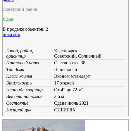
Советский район
Сдан
В продаже объектов: 2
показать
Город, район,
Красноярск
ориентир
Советский, Солнечный
Почтовый адрес
Светлова ул, 38
Тип дома
Панельный
Класс жилья
Эконом (стандарт)
Этажность
17 этажей
Площади квартир
От 42 до 72 м²
Высота потолков
2,6 м
Состояние
Cдана июль 2021
Застройщик
СИБИРЯК