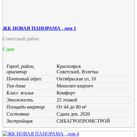
ЖК НОВАЯ ПАНОРАМА , дом 1
Советский район
Сдан
Город, район,
Красноярск
ориентир
Советский, Взлетка
Почтовый адрес
Октябрьская ул, 10
Тип дома
Монолит-кирпич
Класс жилья
Комфорт
Этажность
25 этажей
Площади квартир
От 44 до 80 м²
Состояние
Cдана дек. 2020
Застройщик
СИБАГРОПРОМСТРОЙ