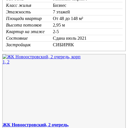
Класс жилья
Бизнес
Этажность
7 этажей
Площади квартир
От 48 до 148 м²
Высота потолков
2,95 м
Квартир на этаже
2-5
Состояние
Cдана июль 2021
Застройщик
СИБИРЯК
ЖК Новоостровский, 2 очередь,