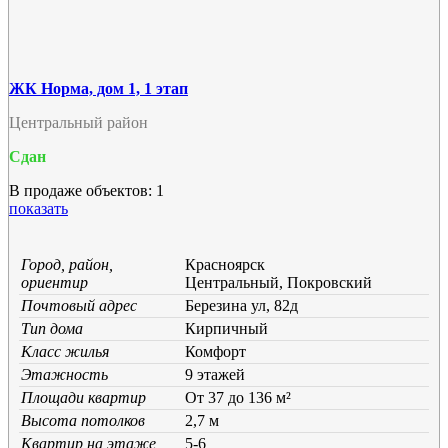
ЖК Норма, дом 1, 1 этап
Центральный район
Сдан
В продаже объектов: 1
показать
Город, район,
Красноярск
ориентир
Центральный, Покровский
Почтовый адрес
Березина ул, 82д
Тип дома
Кирпичный
Класс жилья
Комфорт
Этажность
9 этажей
Площади квартир
От 37 до 136 м²
Высота потолков
2,7 м
Квартир на этаже
5-6