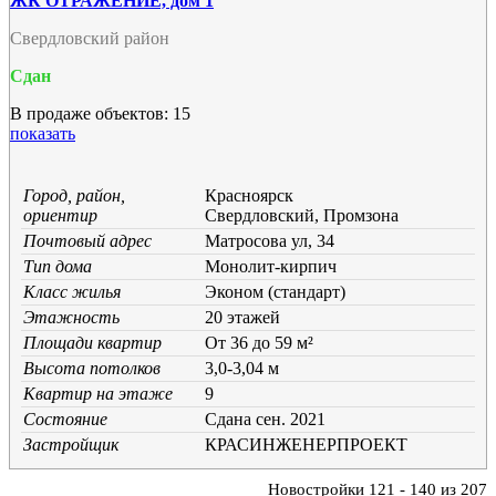
ЖК ОТРАЖЕНИЕ, дом 1
Свердловский район
Сдан
В продаже объектов: 15
показать
Город, район,
Красноярск
ориентир
Свердловский, Промзона
Почтовый адрес
Матросова ул, 34
Тип дома
Монолит-кирпич
Класс жилья
Эконом (стандарт)
Этажность
20 этажей
Площади квартир
От 36 до 59 м²
Высота потолков
3,0-3,04 м
Квартир на этаже
9
Состояние
Cдана сен. 2021
Застройщик
КРАСИНЖЕНЕРПРОЕКТ
Новостройки 121 - 140 из 207