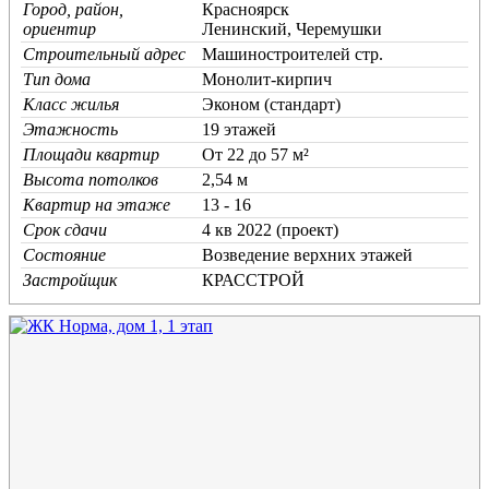
Город, район,
Красноярск
ориентир
Ленинский, Черемушки
Строительный адрес
Машиностроителей стр.
Тип дома
Монолит-кирпич
Класс жилья
Эконом (стандарт)
Этажность
19 этажей
Площади квартир
От 22 до 57 м²
Высота потолков
2,54 м
Квартир на этаже
13 - 16
Срок сдачи
4 кв 2022 (проект)
Состояние
Возведение верхних этажей
Застройщик
КРАССТРОЙ