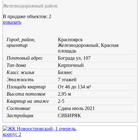
Железнодорожный район
В продаже объектов: 2
показать
Город, район,
Красноярск
ориентир
Железнодорожный, Красная
площадь
Почтовый адрес
Бограда ул, 107
Тип дома
Кирпичный
Класс жилья
Бизнес
Этажность
7 этажей
Площади квартир
От 46 до 134 м²
Высота потолков
2,95 м
Квартир на этаже
2-5
Состояние
Cдана июль 2021
Застройщик
СИБИРЯК