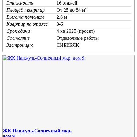
Этажность
16 этажей
Площади квартир
От 25 до 84 м²
Высота потолков
2,6 м
Квартир на этаже
3-6
Срок сдачи
4 кв 2025 (проект)
Состояние
Отделочные работы
Застройщик
СИБИРЯК
ЖК Нанжуль-Солнечный мкр,
дом 9