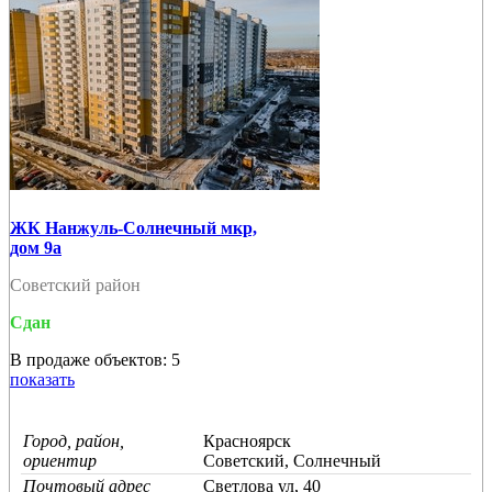
ЖК Нанжуль-Солнечный мкр,
дом 9а
Советский район
Сдан
В продаже объектов: 5
показать
Город, район,
Красноярск
ориентир
Советский, Солнечный
Почтовый адрес
Светлова ул, 40