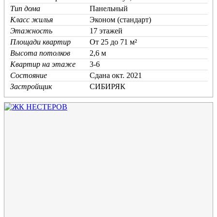
Тип дома
Панельный
Класс жилья
Эконом (стандарт)
Этажность
17 этажей
Площади квартир
От 25 до 71 м²
Высота потолков
2,6 м
Квартир на этаже
3-6
Состояние
Cдана окт. 2021
Застройщик
СИБИРЯК