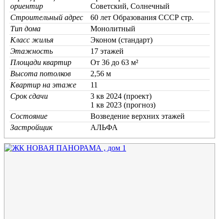
ориентир
Советский, Солнечный
Строительный адрес
60 лет Образования СССР стр.
Тип дома
Монолитный
Класс жилья
Эконом (стандарт)
Этажность
17 этажей
Площади квартир
От 36 до 63 м²
Высота потолков
2,56 м
Квартир на этаже
11
Срок сдачи
3 кв 2024 (проект)
1 кв 2023 (прогноз)
Состояние
Возведение верхних этажей
Застройщик
АЛЬФА