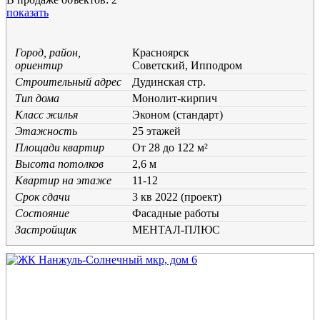
показать
Город, район,
Красноярск
ориентир
Советский, Ипподром
Строительный адрес
Дудинская стр.
Тип дома
Монолит-кирпич
Класс жилья
Эконом (стандарт)
Этажность
25 этажей
Площади квартир
От 28 до 122 м²
Высота потолков
2,6 м
Квартир на этаже
11-12
Срок сдачи
3 кв 2022 (проект)
Состояние
Фасадные работы
Застройщик
МЕНТАЛ-ПЛЮС