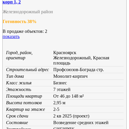
корп 1, 2
Железнодорожный район
Готовность 38%
В продаже объектов: 2
показать
Город, район,
Красноярск
ориентир
Железнодорожный, Красная
площадь
Строительный адрес
Профсоюзов-Бограда стр.
Тип дома
Монолит-кирпич
Класс жилья
Бизнес
Этажность
7 этажей
Площади квартир
От 46 до 148 м²
Высота потолков
2,95 м
Квартир на этаже
2-5
Срок сдачи
2 кв 2025 (проект)
Состояние
Возведение средних этажей