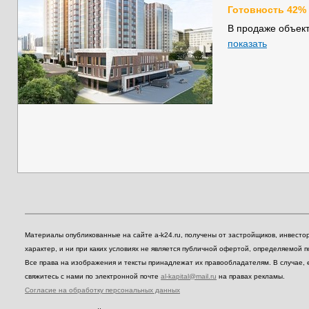
Готовность 42%
В продаже объект
показать
Материалы опубликованные на сайте a-k24.ru, получены от застройщиков, инвест
характер, и ни при каких условиях не является публичной офертой, определяемой 
Все права на изображения и тексты принадлежат их правообладателям. В случае, 
свяжитесь с нами по электронной почте
al-kapital@mail.ru
на правах рекламы.
Согласие на обработку персональных данных