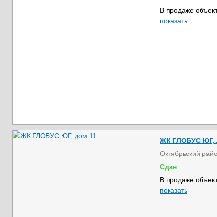
В продаже объект
показать
ЖК ГЛОБУС ЮГ, 
Октябрьский рай
Сдан
В продаже объект
показать