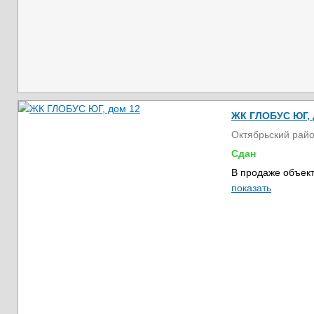
ЖК ГЛОБУС ЮГ, 
Октябрьский рай
Сдан
В продаже объект
показать