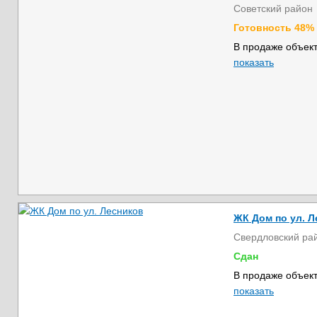
Советский район
Готовность 48%
В продаже объект
показать
ЖК Дом по ул. Л
Свердловский ра
Сдан
В продаже объект
показать