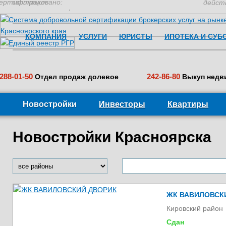
ертификация:
застраховано:
дейст
КОМПАНИЯ
УСЛУГИ
ЮРИСТЫ
ИПОТЕКА И СУБ
288-01-50
242-86-80
Отдел продаж долевое
Выкуп недв
Новостройки
Инвесторы
Квартиры
Новостройки Красноярска
ЖК ВАВИЛОВСК
Кировский район
Сдан