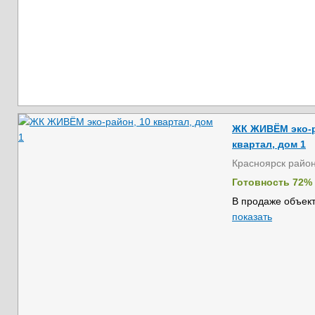
ЖК ЖИВЁМ эко-р
квартал, дом 1
Красноярск райо
Готовность 72%
В продаже объект
показать