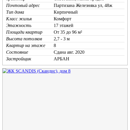
Почтовый адрес
Партизана Железняка ул, 48ж
Тип дома
Кирпичный
Класс жилья
Комфорт
Этажность
17 этажей
Площади квартир
От 35 до 96 м²
Высота потолков
2,7 - 3 м
Квартир на этаже
8
Состояние
Cдана авг. 2020
Застройщик
АРБАН