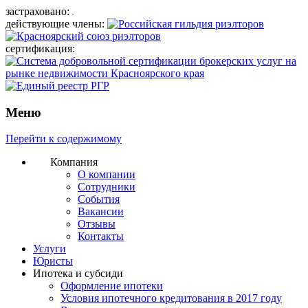
застраховано:
действующие члены:
сертификация:
Меню
Перейти к содержимому
Компания
О компании
Сотрудники
События
Вакансии
Отзывы
Контакты
Услуги
Юристы
Ипотека и субсиди
Оформление ипотеки
Условия ипотечного кредитования в 2017 году