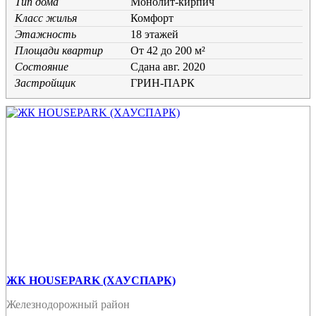
Тип дома
Монолит-кирпич
Класс жилья
Комфорт
Этажность
18 этажей
Площади квартир
От 42 до 200 м²
Состояние
Cдана авг. 2020
Застройщик
ГРИН-ПАРК
ЖК HOUSEPARK (ХАУСПАРК)
Железнодорожный район