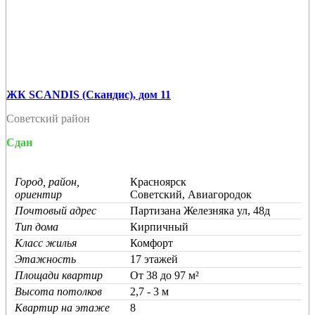
ЖК SCANDIS (Скандис), дом 11
Советский район
Сдан
Город, район,
Красноярск
ориентир
Советский, Авиагородок
Почтовый адрес
Партизана Железняка ул, 48д
Тип дома
Кирпичный
Класс жилья
Комфорт
Этажность
17 этажей
Площади квартир
От 38 до 97 м²
Высота потолков
2,7 - 3 м
Квартир на этаже
8