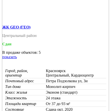
ЖК GEO (ГЕО)
Центральный район
Сдан
В продаже объектов: 5
показать
Город, район,
Красноярск
ориентир
Центральный, Кардиоцентр
Почтовый адрес
Петра Подзолкова ул, 3и
Тип дома
Монолит-кирпич
Класс жилья
Эконом (стандарт)
Этажность
24 этажа
Площади квартир
От 37 до 93 м²
Состояние
Cдана окт. 2020