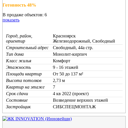
Готовность 48%
В продаже объектов: 6
показать
Город, район,
Красноярск
ориентир
Железнодорожный, Свободный
Строительный адрес
Свободный, 44а стр.
Тип дома
Монолит-кирпич
Класс жилья
Комфорт
Этажность
9 - 16 этажей
Площади квартир
От 50 до 137 м²
Высота потолков
2,73 м
Квартир на этаже
7
Срок сдачи
4 кв 2022 (проект)
Состояние
Возведение верхних этажей
Застройщик
СИБСПЕЦМОНТАЖ