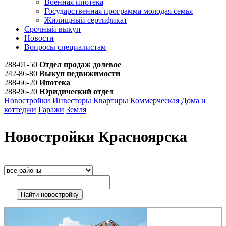
Военная ипотека
Государственная программа молодая семья
Жилищный сертификат
Срочный выкуп
Новости
Вопросы специалистам
288-01-50
Отдел продаж долевое
242-86-80
Выкуп недвижимости
288-66-20
Ипотека
288-96-20
Юридический отдел
Новостройки
Инвесторы
Квартиры
Коммерческая
Дома и
коттеджи
Гаражи
Земля
Новостройки Красноярска