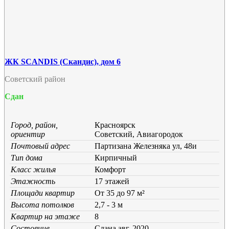
ЖК SCANDIS (Скандис), дом 6
Советский район
Сдан
Город, район,
Красноярск
ориентир
Советский, Авиагородок
Почтовый адрес
Партизана Железняка ул, 48и
Тип дома
Кирпичный
Класс жилья
Комфорт
Этажность
17 этажей
Площади квартир
От 35 до 97 м²
Высота потолков
2,7 - 3 м
Квартир на этаже
8
Состояние
Cдана авг. 2020