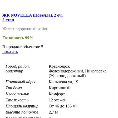
ЖК NOVELLA (Новелла), 2 оч,
2 этап
Железнодорожный район
Готовность 99%
В продаже объектов: 5
показать
Город, район,
Красноярск
ориентир
Железнодорожный, Николаевка
(Железнодорожный)
Почтовый адрес
Копылова ул, 19
Тип дома
Кирпичный
Класс жилья
Комфорт
Этажность
12 этажей
Площади квартир
От 46 до 136 м²
Высота потолков
2,7 м