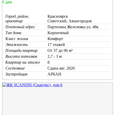
Сдан
Город, район,
Красноярск
ориентир
Советский, Авиагородок
Почтовый адрес
Партизана Железняка ул, 48к
Тип дома
Кирпичный
Класс жилья
Комфорт
Этажность
17 этажей
Площади квартир
От 37 до 96 м²
Высота потолков
2,7 - 3 м
Квартир на этаже
8
Состояние
Cдана авг. 2020
Застройщик
АРБАН