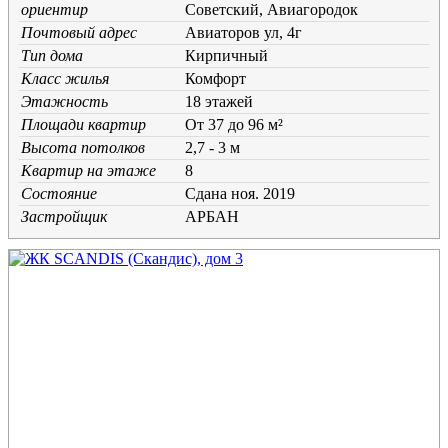
ориентир
Советский, Авиагородок
Почтовый адрес
Авиаторов ул, 4г
Тип дома
Кирпичный
Класс жилья
Комфорт
Этажность
18 этажей
Площади квартир
От 37 до 96 м²
Высота потолков
2,7 - 3 м
Квартир на этаже
8
Состояние
Cдана ноя. 2019
Застройщик
АРБАН