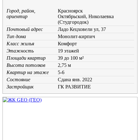
Город, район,
Красноярск
ориентир
Октябрьский, Николаевка
(Студгородок)
Почтовый адрес
Ладо Кецховели ул, 37
Тип дома
Монолит-кирпич
Класс жилья
Комфорт
Этажность
19 этажей
Площади квартир
39 до 100 м²
Высота потолков
2,75 м
Квартир на этаже
5-6
Состояние
Cдана янв. 2022
Застройщик
ГК РАЗВИТИЕ