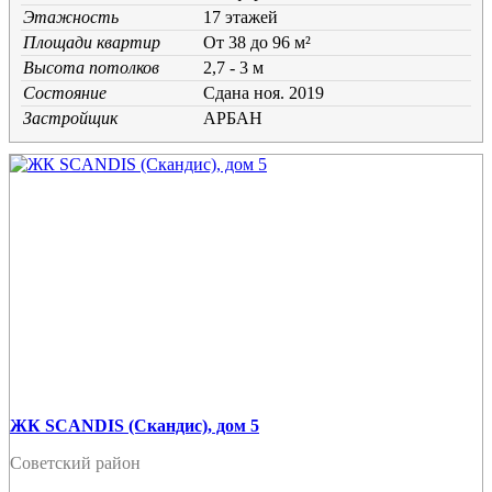
Этажность
17 этажей
Площади квартир
От 38 до 96 м²
Высота потолков
2,7 - 3 м
Состояние
Cдана ноя. 2019
Застройщик
АРБАН
ЖК SCANDIS (Скандис), дом 5
Советский район