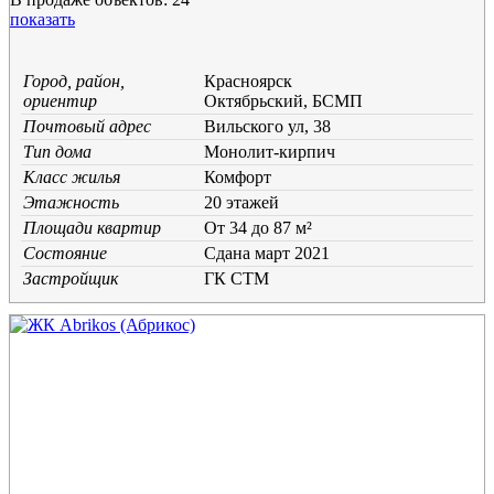
показать
Город, район,
Красноярск
ориентир
Октябрьский, БСМП
Почтовый адрес
Вильского ул, 38
Тип дома
Монолит-кирпич
Класс жилья
Комфорт
Этажность
20 этажей
Площади квартир
От 34 до 87 м²
Состояние
Cдана март 2021
Застройщик
ГК СТМ