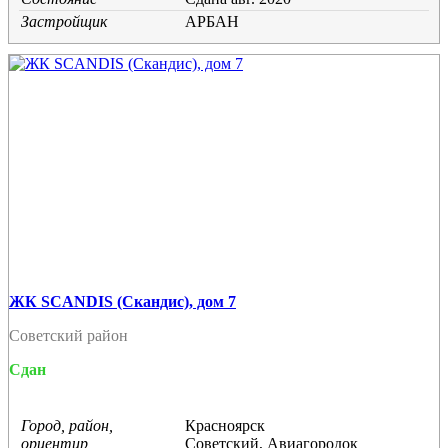
Застройщик
АРБАН
ЖК SCANDIS (Скандис), дом 7
Советский район
Сдан
Город, район,
Красноярск
ориентир
Советский, Авиагородок