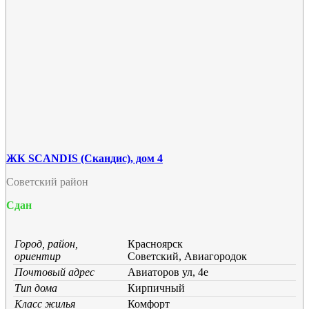
ЖК SCANDIS (Скандис), дом 4
Советский район
Сдан
Город, район,
Красноярск
ориентир
Советский, Авиагородок
Почтовый адрес
Авиаторов ул, 4е
Тип дома
Кирпичный
Класс жилья
Комфорт