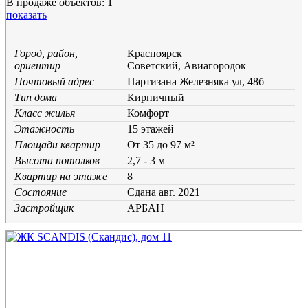
В продаже объектов: 1
показать
Город, район,
Красноярск
ориентир
Советский, Авиагородок
Почтовый адрес
Партизана Железняка ул, 48б
Тип дома
Кирпичный
Класс жилья
Комфорт
Этажность
15 этажей
Площади квартир
От 35 до 97 м²
Высота потолков
2,7 - 3 м
Квартир на этаже
8
Состояние
Cдана авг. 2021
Застройщик
АРБАН