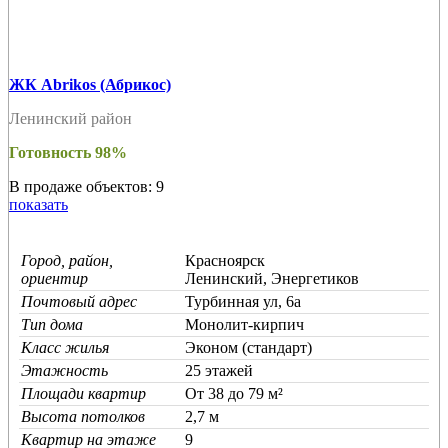
ЖК Abrikos (Абрикос)
Ленинский район
Готовность 98%
В продаже объектов: 9
показать
Город, район,
Красноярск
ориентир
Ленинский, Энергетиков
Почтовый адрес
Турбинная ул, 6а
Тип дома
Монолит-кирпич
Класс жилья
Эконом (стандарт)
Этажность
25 этажей
Площади квартир
От 38 до 79 м²
Высота потолков
2,7 м
Квартир на этаже
9