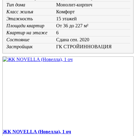
Тип дома
Монолит-кирпич
Класс жилья
Комфорт
Этажность
15 этажей
Площади квартир
От 36 до 227 м²
Квартир на этаже
6
Состояние
Cдана сен. 2020
Застройщик
ГК СТРОЙИННОВАЦИЯ
ЖК NOVELLA (Новелла), 1 оч