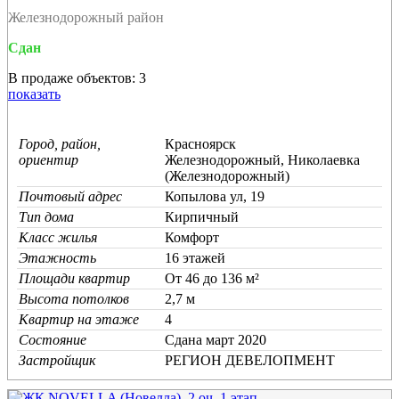
Железнодорожный район
Сдан
В продаже объектов: 3
показать
Город, район,
Красноярск
ориентир
Железнодорожный, Николаевка
(Железнодорожный)
Почтовый адрес
Копылова ул, 19
Тип дома
Кирпичный
Класс жилья
Комфорт
Этажность
16 этажей
Площади квартир
От 46 до 136 м²
Высота потолков
2,7 м
Квартир на этаже
4
Состояние
Cдана март 2020
Застройщик
РЕГИОН ДЕВЕЛОПМЕНТ