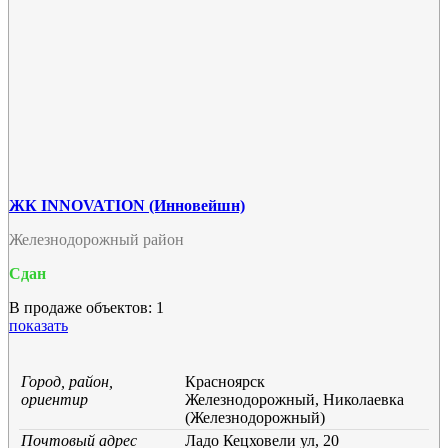
ЖК INNOVATION (Инновейшн)
Железнодорожный район
Сдан
В продаже объектов: 1
показать
Город, район,
Красноярск
ориентир
Железнодорожный, Николаевка
(Железнодорожный)
Почтовый адрес
Ладо Кецховели ул, 20