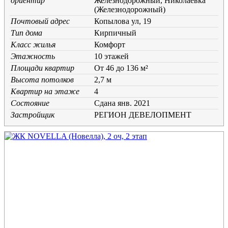
ориентир
Железнодорожный, Николаевка
(Железнодорожный)
Почтовый адрес
Копылова ул, 19
Тип дома
Кирпичный
Класс жилья
Комфорт
Этажность
10 этажей
Площади квартир
От 46 до 136 м²
Высота потолков
2,7 м
Квартир на этаже
4
Состояние
Cдана янв. 2021
Застройщик
РЕГИОН ДЕВЕЛОПМЕНТ