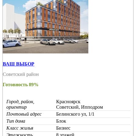
ВАШ ВЫБОР
Советский район
Готовность 89%
Город, район,
Красноярск
ориентир
Советский, Ипподром
Почтовый адрес
Белинского ул, 1/1
Тип дома
Блок
Класс жилья
Бизнес
Этажность
8 этажей