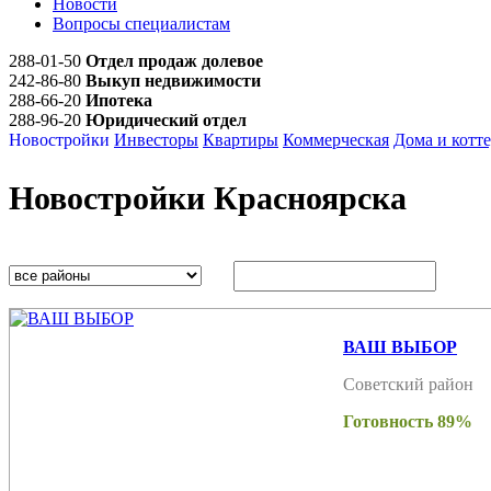
Новости
Вопросы специалистам
288-01-50
Отдел продаж долевое
242-86-80
Выкуп недвижимости
288-66-20
Ипотека
288-96-20
Юридический отдел
Новостройки
Инвесторы
Квартиры
Коммерческая
Дома и котт
Новостройки Красноярска
ВАШ ВЫБОР
Советский район
Готовность 89%