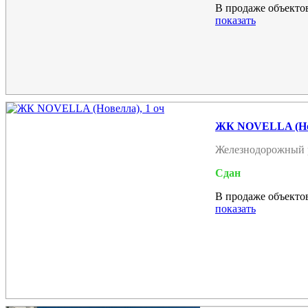
В продаже объектов
показать
ЖК NOVELLA (Нов
Железнодорожный 
Сдан
В продаже объектов
показать