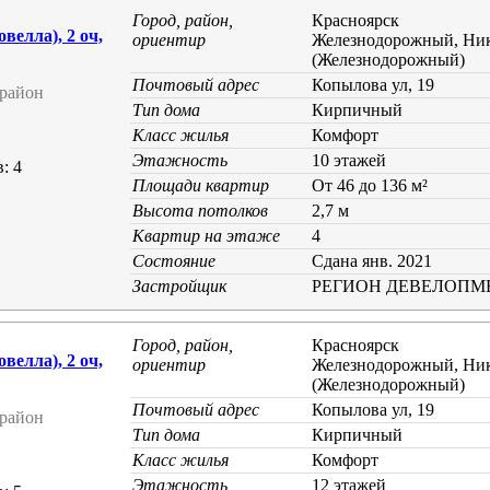
Город, район,
Красноярск
елла), 2 оч,
ориентир
Железнодорожный, Ник
(Железнодорожный)
Почтовый адрес
Копылова ул, 19
район
Тип дома
Кирпичный
Класс жилья
Комфорт
Этажность
10 этажей
: 4
Площади квартир
От 46 до 136 м²
Высота потолков
2,7 м
Квартир на этаже
4
Состояние
Cдана янв. 2021
Застройщик
РЕГИОН ДЕВЕЛОПМ
Город, район,
Красноярск
елла), 2 оч,
ориентир
Железнодорожный, Ник
(Железнодорожный)
Почтовый адрес
Копылова ул, 19
район
Тип дома
Кирпичный
Класс жилья
Комфорт
Этажность
12 этажей