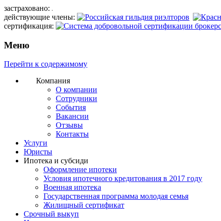
застраховано:
действующие члены:
сертификация:
Меню
Перейти к содержимому
Компания
О компании
Сотрудники
События
Вакансии
Отзывы
Контакты
Услуги
Юристы
Ипотека и субсиди
Оформление ипотеки
Условия ипотечного кредитования в 2017 году
Военная ипотека
Государственная программа молодая семья
Жилищный сертификат
Срочный выкуп