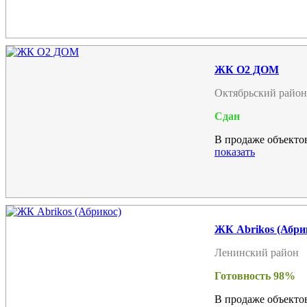
ЖК О2 ДОМ
Октябрьский район
Сдан
В продаже объектов
показать
ЖК Abrikos (Абри
Ленинский район
Готовность 98%
В продаже объектов