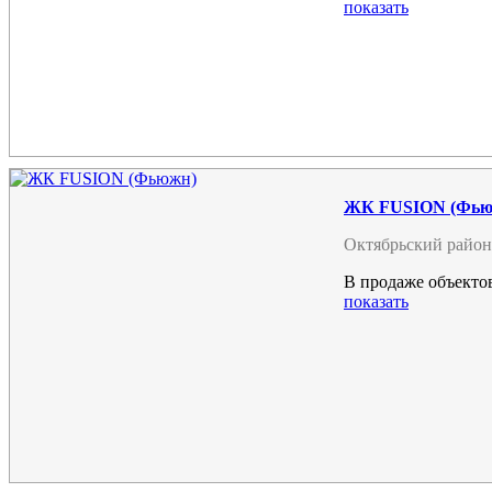
показать
ЖК FUSION (Фью
Октябрьский район
В продаже объектов
показать