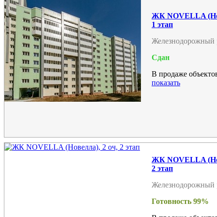
ЖК NOVELLA (Нов
1 этап
Железнодорожный 
Сдан
В продаже объектов
показать
ЖК NOVELLA (Нов
2 этап
Железнодорожный 
Готовность 99%