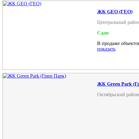
ЖК GEO (ГЕО)
Центральный райо
Сдан
В продаже объектов
показать
ЖК Green Park (Г
Октябрьский район