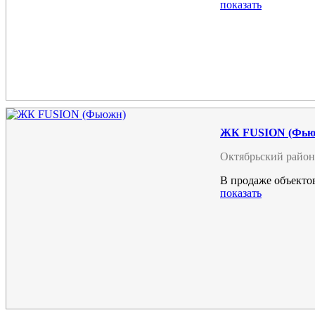
показать
ЖК FUSION (Фью
Октябрьский район
В продаже объектов
показать