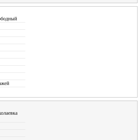
ободный
ажей
олаевка