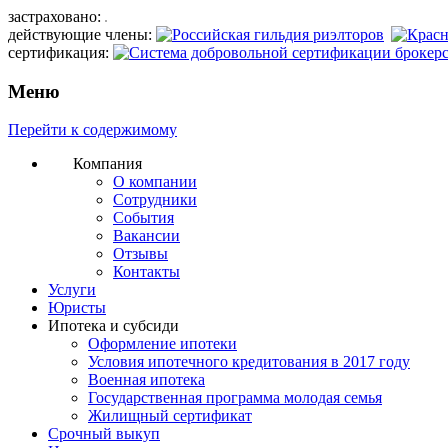
застраховано:
действующие члены:
сертификация:
Меню
Перейти к содержимому
Компания
О компании
Сотрудники
События
Вакансии
Отзывы
Контакты
Услуги
Юристы
Ипотека и субсиди
Оформление ипотеки
Условия ипотечного кредитования в 2017 году
Военная ипотека
Государственная программа молодая семья
Жилищный сертификат
Срочный выкуп