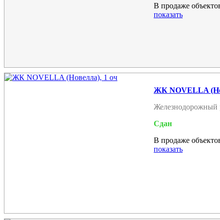
В продаже объектов
показать
ЖК NOVELLA (Нов
Железнодорожный 
Сдан
В продаже объектов
показать