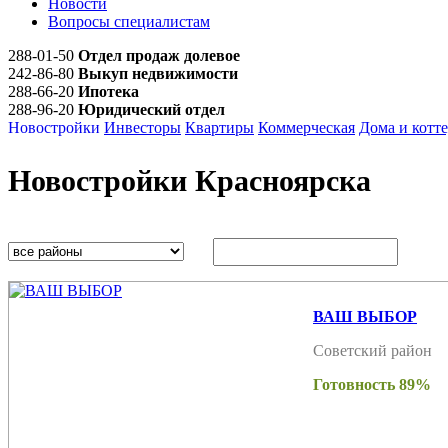
Новости
Вопросы специалистам
288-01-50
Отдел продаж долевое
242-86-80
Выкуп недвижимости
288-66-20
Ипотека
288-96-20
Юридический отдел
Новостройки
Инвесторы
Квартиры
Коммерческая
Дома и котт
Новостройки Красноярска
ВАШ ВЫБОР
Советский район
Готовность 89%