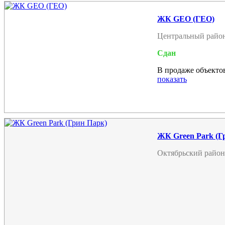
ЖК GEO (ГЕО)
Центральный райо
Сдан
В продаже объектов
показать
ЖК Green Park (Г
Октябрьский район