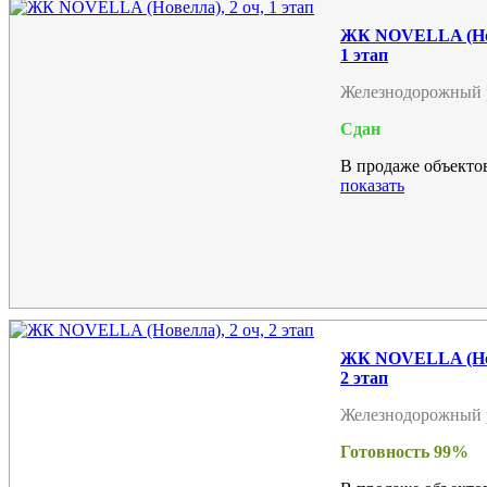
ЖК NOVELLA (Нов
1 этап
Железнодорожный 
Сдан
В продаже объектов
показать
ЖК NOVELLA (Нов
2 этап
Железнодорожный 
Готовность 99%