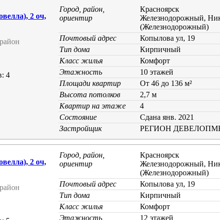
Город, район,
Красноярск
елла), 2 оч,
ориентир
Железнодорожный, Ник
(Железнодорожный)
Почтовый адрес
Копылова ул, 19
район
Тип дома
Кирпичный
Класс жилья
Комфорт
Этажность
10 этажей
: 4
Площади квартир
От 46 до 136 м²
Высота потолков
2,7 м
Квартир на этаже
4
Состояние
Cдана янв. 2021
Застройщик
РЕГИОН ДЕВЕЛОПМ
Город, район,
Красноярск
елла), 2 оч,
ориентир
Железнодорожный, Ник
(Железнодорожный)
Почтовый адрес
Копылова ул, 19
район
Тип дома
Кирпичный
Класс жилья
Комфорт
Этажность
12 этажей