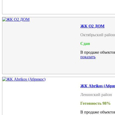
ЖК О2 ДОМ
Октябрьский район
Сдан
В продаже объектов
показать
ЖК Abrikos (Абри
Ленинский район
Готовность 98%
В продаже объектов