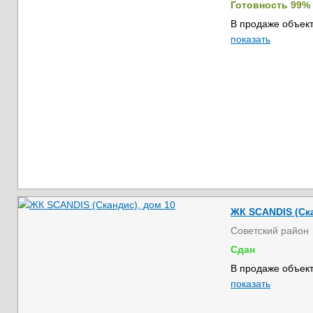
Готовность 99%
В продаже объект
показать
ЖК SCANDIS (Ска
Советский район
Сдан
В продаже объект
показать