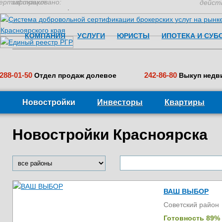
ертификация:
застраховано:
дейст
КОМПАНИЯ
УСЛУГИ
ЮРИСТЫ
ИПОТЕКА И СУБ
288-01-50
242-86-80
Отдел продаж долевое
Выкуп недв
Новостройки
Инвесторы
Квартиры
Новостройки Красноярска
ВАШ ВЫБОР
Советский район
Готовность 89%