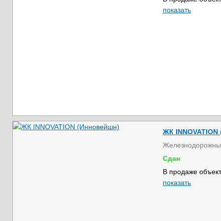
показать
ЖК INNOVATION 
Железнодорожны
Сдан
В продаже объект
показать