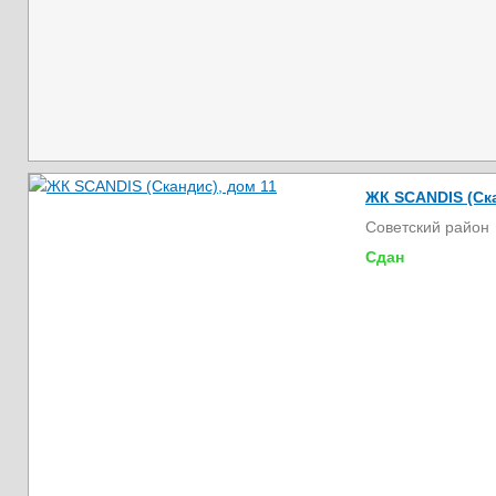
ЖК SCANDIS (Ска
Советский район
Сдан