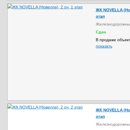
ЖК NOVELLA (Нов
этап
Железнодорожны
Сдан
В продаже объект
показать
ЖК NOVELLA (Нов
этап
Железнодорожны