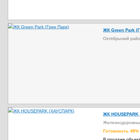
ЖК Green Park (
Октябрьский рай
ЖК HOUSEPARK 
Железнодорожны
Готовность 48%
В продаже объект