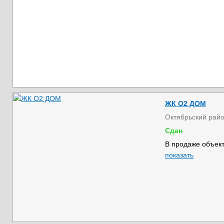
ЖК О2 ДОМ
Октябрьский рай
Сдан
В продаже объект
показать