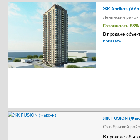
ЖК Abrikos (Абр
Ленинский район
Готовность 98%
В продаже объект
показать
ЖК FUSION (Фь
Октябрьский рай
В продаже объект