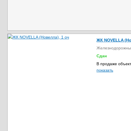
ЖК NOVELLA (Но
Железнодорожны
Сдан
В продаже объект
показать