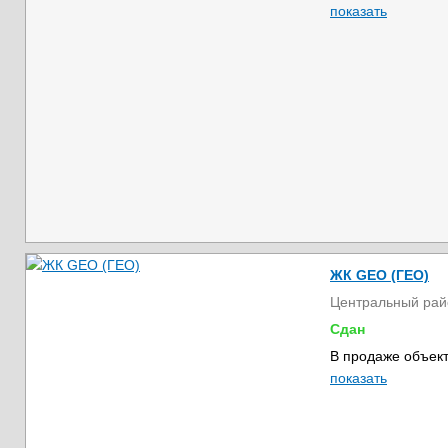
показать
ЖК GEO (ГЕО)
Центральный рай
Сдан
В продаже объект
показать