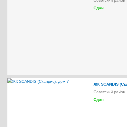
Советский район
Сдан
ЖК SCANDIS (Ска
Советский район
Сдан