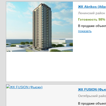
ЖК Abrikos (Абр
Ленинский район
Готовность 98%
В продаже объект
показать
ЖК FUSION (Фь
Октябрьский рай
В продаже объект