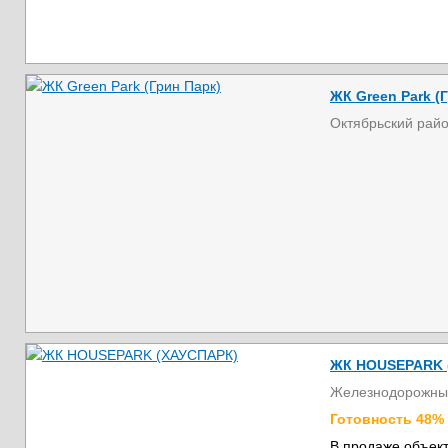
ЖК Green Park (
Октябрьский рай
ЖК HOUSEPARK 
Железнодорожны
Готовность 48%
В продаже объект