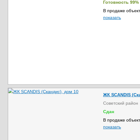
Готовность 99%
В продаже объект
показать
ЖК SCANDIS (Ска
Советский район
Сдан
В продаже объект
показать