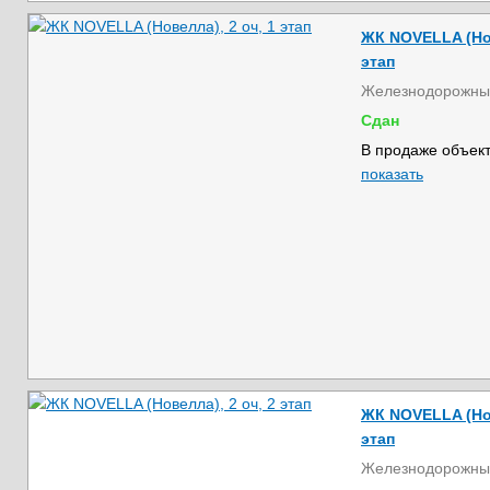
ЖК NOVELLA (Нов
этап
Железнодорожны
Сдан
В продаже объект
показать
ЖК NOVELLA (Нов
этап
Железнодорожны