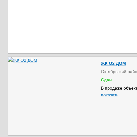
ЖК О2 ДОМ
Октябрьский рай
Сдан
В продаже объект
показать