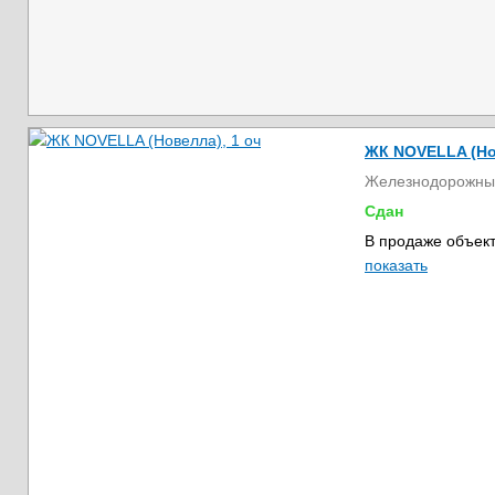
ЖК NOVELLA (Но
Железнодорожны
Сдан
В продаже объект
показать