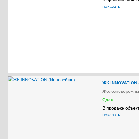
показать
ЖК INNOVATION 
Железнодорожны
Сдан
В продаже объект
показать