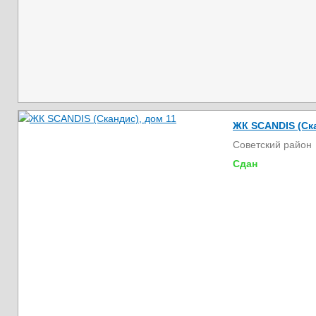
ЖК SCANDIS (Ска
Советский район
Сдан