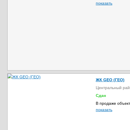
показать
ЖК GEO (ГЕО)
Центральный рай
Сдан
В продаже объект
показать