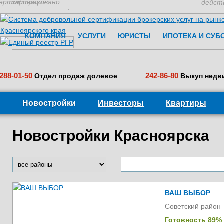
ертификация:
застраховано:
дейст
КОМПАНИЯ
УСЛУГИ
ЮРИСТЫ
ИПОТЕКА И СУБ
288-01-50
242-86-80
Отдел продаж долевое
Выкуп недв
Новостройки
Инвесторы
Квартиры
Новостройки Красноярска
ВАШ ВЫБОР
Советский район
Готовность 89%