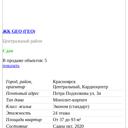
ЖК GEO (ГЕО)
Центральный район
Сдан
В продаже объектов: 5
показать
Город, район,
Красноярск
ориентир
Центральный, Кардиоцентр
Почтовый адрес
Петра Подзолкова ул, 3и
Тип дома
Монолит-кирпич
Класс жилья
Эконом (стандарт)
Этажность
24 этажа
Площади квартир
От 37 до 93 м²
Состояние
Cдана окт. 2020