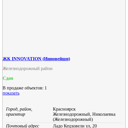
ЖК INNOVATION (Инновейшн)
Железнодорожный район
Сдан
В продаже объектов: 1
показать
Город, район,
Красноярск
ориентир
Железнодорожный, Николаевка
(Железнодорожный)
Почтовый адрес
Ладо Кецховели ул, 20