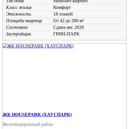
Тип дома
Монолит-кирпич
Класс жилья
Комфорт
Этажность
18 этажей
Площади квартир
От 42 до 200 м²
Состояние
Cдана авг. 2020
Застройщик
ГРИН-ПАРК
ЖК HOUSEPARK (ХАУСПАРК)
Железнодорожный район