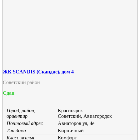
ЖК SCANDIS (Скандис), дом 4
Советский район
Сдан
Город, район,
Красноярск
ориентир
Советский, Авиагородок
Почтовый адрес
Авиаторов ул, 4е
Тип дома
Кирпичный
Класс жилья
Комфорт