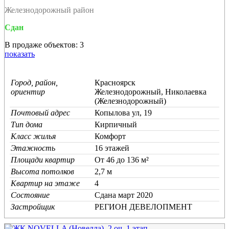
Железнодорожный район
Сдан
В продаже объектов: 3
показать
Город, район,
Красноярск
ориентир
Железнодорожный, Николаевка
(Железнодорожный)
Почтовый адрес
Копылова ул, 19
Тип дома
Кирпичный
Класс жилья
Комфорт
Этажность
16 этажей
Площади квартир
От 46 до 136 м²
Высота потолков
2,7 м
Квартир на этаже
4
Состояние
Cдана март 2020
Застройщик
РЕГИОН ДЕВЕЛОПМЕНТ