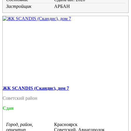
Застройщик
АРБАН
ЖК SCANDIS (Скандис), дом 7
Советский район
Сдан
Город, район,
Красноярск
ориентир
Советский, Авиагородок