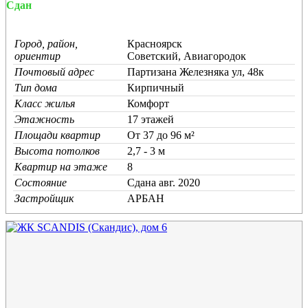
Сдан
Город, район,
Красноярск
ориентир
Советский, Авиагородок
Почтовый адрес
Партизана Железняка ул, 48к
Тип дома
Кирпичный
Класс жилья
Комфорт
Этажность
17 этажей
Площади квартир
От 37 до 96 м²
Высота потолков
2,7 - 3 м
Квартир на этаже
8
Состояние
Cдана авг. 2020
Застройщик
АРБАН