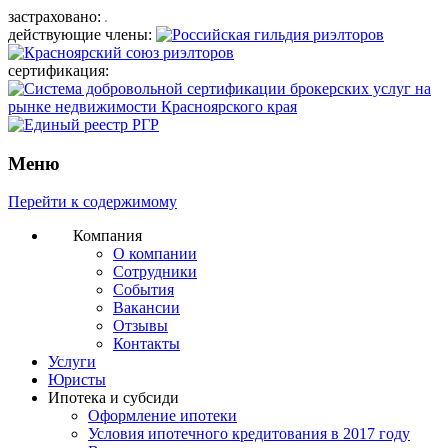
застраховано:
действующие члены:
сертификация:
Меню
Перейти к содержимому
Компания
О компании
Сотрудники
События
Вакансии
Отзывы
Контакты
Услуги
Юристы
Ипотека и субсиди
Оформление ипотеки
Условия ипотечного кредитования в 2017 году