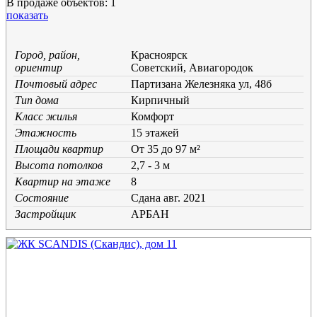
В продаже объектов: 1
показать
Город, район,
Красноярск
ориентир
Советский, Авиагородок
Почтовый адрес
Партизана Железняка ул, 48б
Тип дома
Кирпичный
Класс жилья
Комфорт
Этажность
15 этажей
Площади квартир
От 35 до 97 м²
Высота потолков
2,7 - 3 м
Квартир на этаже
8
Состояние
Cдана авг. 2021
Застройщик
АРБАН