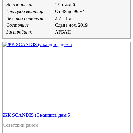
Этажность
17 этажей
Площади квартир
От 38 до 96 м²
Высота потолков
2,7 - 3 м
Состояние
Cдана ноя. 2019
Застройщик
АРБАН
ЖК SCANDIS (Скандис), дом 5
Советский район