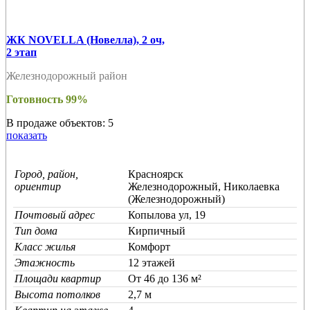
ЖК NOVELLA (Новелла), 2 оч,
2 этап
Железнодорожный район
Готовность 99%
В продаже объектов: 5
показать
Город, район,
Красноярск
ориентир
Железнодорожный, Николаевка
(Железнодорожный)
Почтовый адрес
Копылова ул, 19
Тип дома
Кирпичный
Класс жилья
Комфорт
Этажность
12 этажей
Площади квартир
От 46 до 136 м²
Высота потолков
2,7 м