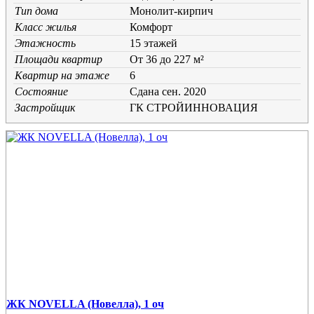
Тип дома
Монолит-кирпич
Класс жилья
Комфорт
Этажность
15 этажей
Площади квартир
От 36 до 227 м²
Квартир на этаже
6
Состояние
Cдана сен. 2020
Застройщик
ГК СТРОЙИННОВАЦИЯ
ЖК NOVELLA (Новелла), 1 оч