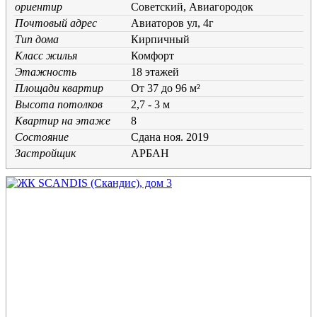
ориентир
Советский, Авиагородок
Почтовый адрес
Авиаторов ул, 4г
Тип дома
Кирпичный
Класс жилья
Комфорт
Этажность
18 этажей
Площади квартир
От 37 до 96 м²
Высота потолков
2,7 - 3 м
Квартир на этаже
8
Состояние
Cдана ноя. 2019
Застройщик
АРБАН