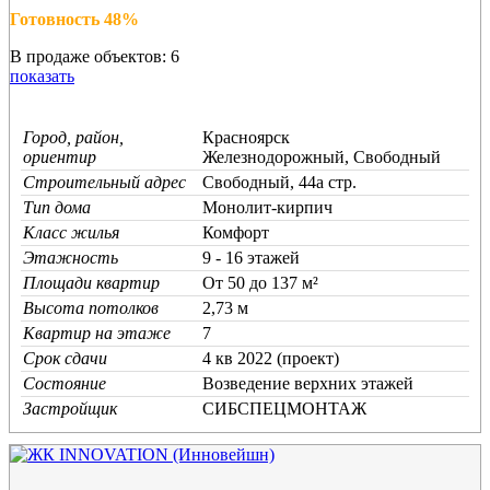
Готовность 48%
В продаже объектов: 6
показать
Город, район,
Красноярск
ориентир
Железнодорожный, Свободный
Строительный адрес
Свободный, 44а стр.
Тип дома
Монолит-кирпич
Класс жилья
Комфорт
Этажность
9 - 16 этажей
Площади квартир
От 50 до 137 м²
Высота потолков
2,73 м
Квартир на этаже
7
Срок сдачи
4 кв 2022 (проект)
Состояние
Возведение верхних этажей
Застройщик
СИБСПЕЦМОНТАЖ