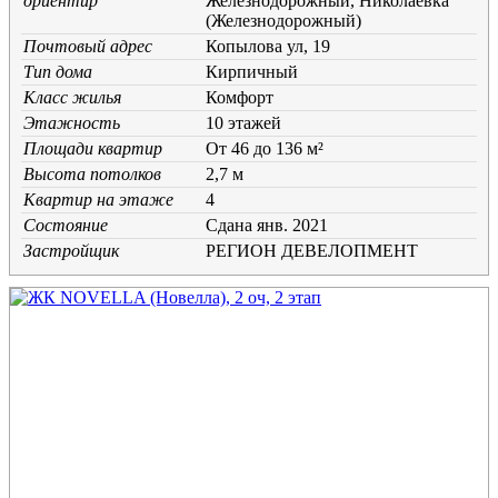
ориентир
Железнодорожный, Николаевка
(Железнодорожный)
Почтовый адрес
Копылова ул, 19
Тип дома
Кирпичный
Класс жилья
Комфорт
Этажность
10 этажей
Площади квартир
От 46 до 136 м²
Высота потолков
2,7 м
Квартир на этаже
4
Состояние
Cдана янв. 2021
Застройщик
РЕГИОН ДЕВЕЛОПМЕНТ