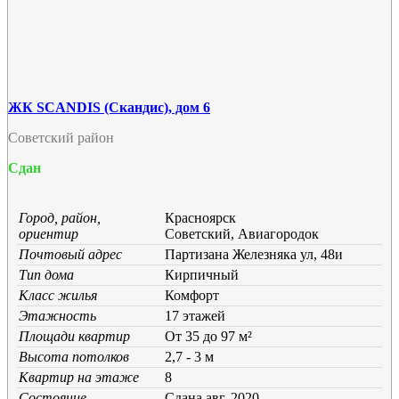
ЖК SCANDIS (Скандис), дом 6
Советский район
Сдан
Город, район,
Красноярск
ориентир
Советский, Авиагородок
Почтовый адрес
Партизана Железняка ул, 48и
Тип дома
Кирпичный
Класс жилья
Комфорт
Этажность
17 этажей
Площади квартир
От 35 до 97 м²
Высота потолков
2,7 - 3 м
Квартир на этаже
8
Состояние
Cдана авг. 2020