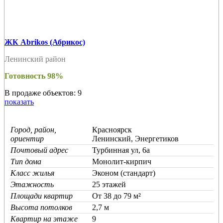
ЖК Abrikos (Абрикос)
Ленинский район
Готовность 98%
В продаже объектов: 9
показать
Город, район,
Красноярск
ориентир
Ленинский, Энергетиков
Почтовый адрес
Турбинная ул, 6а
Тип дома
Монолит-кирпич
Класс жилья
Эконом (стандарт)
Этажность
25 этажей
Площади квартир
От 38 до 79 м²
Высота потолков
2,7 м
Квартир на этаже
9