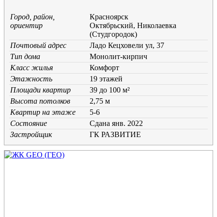
Город, район,
Красноярск
ориентир
Октябрьский, Николаевка
(Студгородок)
Почтовый адрес
Ладо Кецховели ул, 37
Тип дома
Монолит-кирпич
Класс жилья
Комфорт
Этажность
19 этажей
Площади квартир
39 до 100 м²
Высота потолков
2,75 м
Квартир на этаже
5-6
Состояние
Cдана янв. 2022
Застройщик
ГК РАЗВИТИЕ