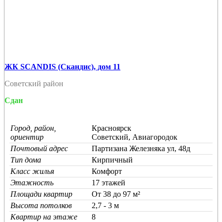
ЖК SCANDIS (Скандис), дом 11
Советский район
Сдан
Город, район,
Красноярск
ориентир
Советский, Авиагородок
Почтовый адрес
Партизана Железняка ул, 48д
Тип дома
Кирпичный
Класс жилья
Комфорт
Этажность
17 этажей
Площади квартир
От 38 до 97 м²
Высота потолков
2,7 - 3 м
Квартир на этаже
8