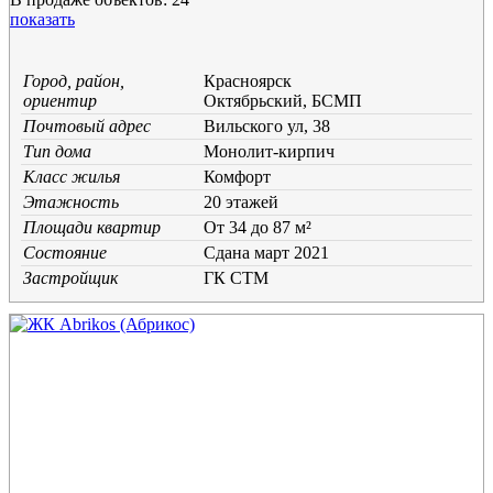
показать
Город, район,
Красноярск
ориентир
Октябрьский, БСМП
Почтовый адрес
Вильского ул, 38
Тип дома
Монолит-кирпич
Класс жилья
Комфорт
Этажность
20 этажей
Площади квартир
От 34 до 87 м²
Состояние
Cдана март 2021
Застройщик
ГК СТМ