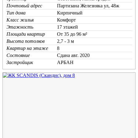
Почтовый адрес
Партизана Железняка ул, 48ж
Тип дома
Кирпичный
Класс жилья
Комфорт
Этажность
17 этажей
Площади квартир
От 35 до 96 м²
Высота потолков
2,7 - 3 м
Квартир на этаже
8
Состояние
Cдана авг. 2020
Застройщик
АРБАН