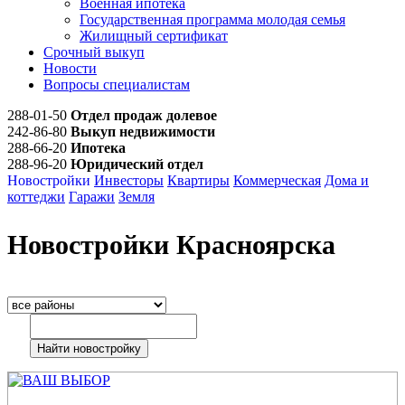
Военная ипотека
Государственная программа молодая семья
Жилищный сертификат
Срочный выкуп
Новости
Вопросы специалистам
288-01-50
Отдел продаж долевое
242-86-80
Выкуп недвижимости
288-66-20
Ипотека
288-96-20
Юридический отдел
Новостройки
Инвесторы
Квартиры
Коммерческая
Дома и
коттеджи
Гаражи
Земля
Новостройки Красноярска