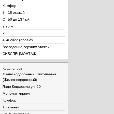
Комфорт
9 - 16 этажей
От 50 до 137 м²
2,73 м
7
4 кв 2022 (проект)
Возведение верхних этажей
СИБСПЕЦМОНТАЖ
Красноярск
Железнодорожный, Николаевка
(Железнодорожный)
Ладо Кецховели ул, 20
Монолит-кирпич
Комфорт
15 этажей