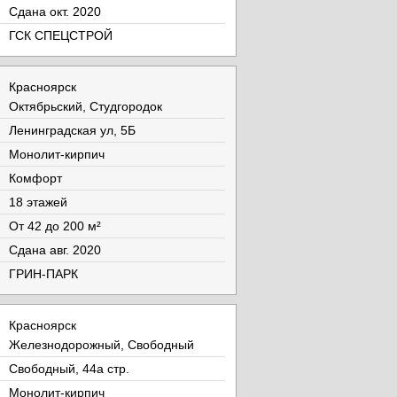
Cдана окт. 2020
ГСК СПЕЦСТРОЙ
Красноярск
Октябрьский, Студгородок
Ленинградская ул, 5Б
Монолит-кирпич
Комфорт
18 этажей
От 42 до 200 м²
Cдана авг. 2020
ГРИН-ПАРК
Красноярск
Железнодорожный, Свободный
Свободный, 44а стр.
Монолит-кирпич