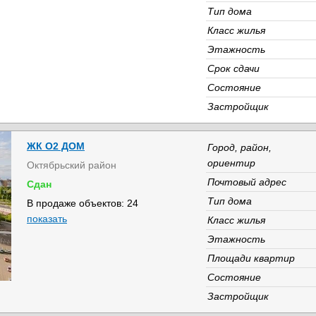
Тип дома
Класс жилья
Этажность
Срок сдачи
Состояние
Застройщик
ЖК О2 ДОМ
Город, район,
ориентир
Октябрьский район
Почтовый адрес
Сдан
Тип дома
В продаже объектов: 24
показать
Класс жилья
Этажность
Площади квартир
Состояние
Застройщик