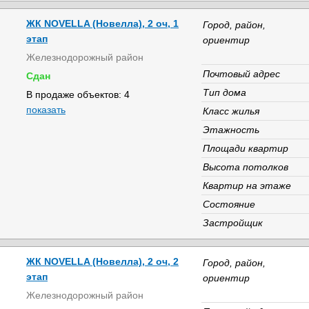
ЖК NOVELLA (Новелла), 2 оч, 1
Город, район,
этап
ориентир
Железнодорожный район
Почтовый адрес
Сдан
Тип дома
В продаже объектов: 4
показать
Класс жилья
Этажность
Площади квартир
Высота потолков
Квартир на этаже
Состояние
Застройщик
ЖК NOVELLA (Новелла), 2 оч, 2
Город, район,
этап
ориентир
Железнодорожный район