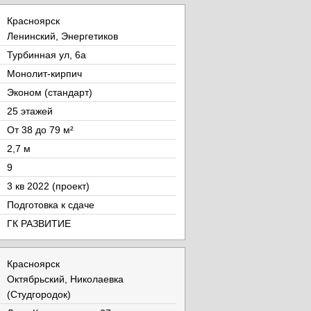
Красноярск
Ленинский, Энергетиков
Турбинная ул, 6а
Монолит-кирпич
Эконом (стандарт)
25 этажей
От 38 до 79 м²
2,7 м
9
3 кв 2022 (проект)
Подготовка к сдаче
ГК РАЗВИТИЕ
Красноярск
Октябрьский, Николаевка
(Студгородок)