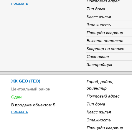
Почтовый адрес
показать
Тип дома
Класс жилья
Этажность
Площади квартир
Высота потолков
Квартир на этаже
Состояние
Застройщик
ЖК GEO (ГЕО)
Город, район,
ориентир
Центральный район
Почтовый адрес
Сдан
Тип дома
В продаже объектов: 5
показать
Класс жилья
Этажность
Площади квартир