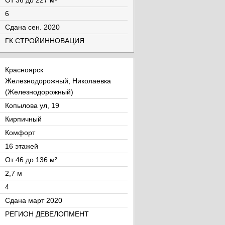
От 36 до 227 м²
6
Cдана сен. 2020
ГК СТРОЙИННОВАЦИЯ
Красноярск
Железнодорожный, Николаевка
(Железнодорожный)
Копылова ул, 19
Кирпичный
Комфорт
16 этажей
От 46 до 136 м²
2,7 м
4
Cдана март 2020
РЕГИОН ДЕВЕЛОПМЕНТ