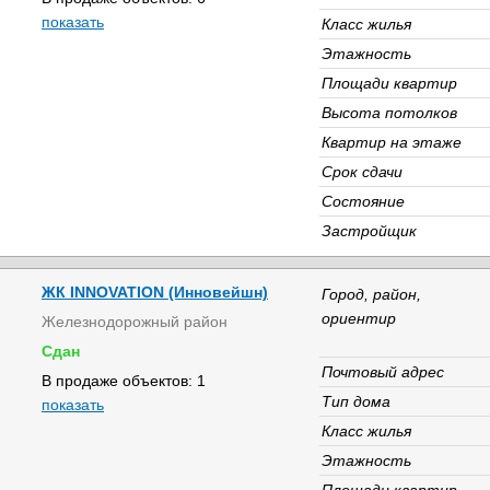
показать
Класс жилья
Этажность
Площади квартир
Высота потолков
Квартир на этаже
Срок сдачи
Состояние
Застройщик
ЖК INNOVATION (Инновейшн)
Город, район,
ориентир
Железнодорожный район
Сдан
Почтовый адрес
В продаже объектов: 1
Тип дома
показать
Класс жилья
Этажность