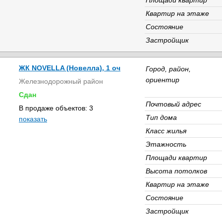
Площади квартир
Квартир на этаже
Состояние
Застройщик
ЖК NOVELLA (Новелла), 1 оч
Город, район,
ориентир
Железнодорожный район
Сдан
Почтовый адрес
В продаже объектов: 3
Тип дома
показать
Класс жилья
Этажность
Площади квартир
Высота потолков
Квартир на этаже
Состояние
Застройщик