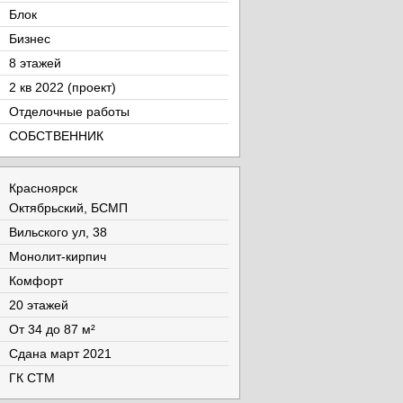
Блок
Бизнес
8 этажей
2 кв 2022 (проект)
Отделочные работы
СОБСТВЕННИК
Красноярск
Октябрьский, БСМП
Вильского ул, 38
Монолит-кирпич
Комфорт
20 этажей
От 34 до 87 м²
Cдана март 2021
ГК СТМ