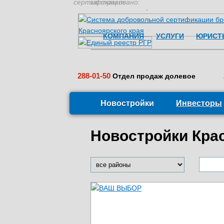
сертификация:
застраховано:
КОМПАНИЯ
УСЛУГИ
ЮРИСТ
288-01-50
Отдел продаж долевое
Новостройки
Инвесторы
Новостройки Кра