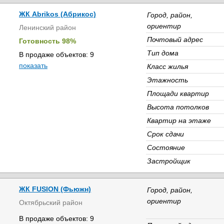
ЖК Abrikos (Абрикос)
Город, район,
ориентир
Ленинский район
Почтовый адрес
Готовность 98%
Тип дома
В продаже объектов: 9
показать
Класс жилья
Этажность
Площади квартир
Высота потолков
Квартир на этаже
Срок сдачи
Состояние
Застройщик
ЖК FUSION (Фьюжн)
Город, район,
ориентир
Октябрьский район
В продаже объектов: 9