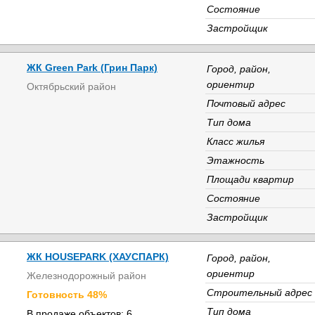
Состояние
Застройщик
ЖК Green Park (Грин Парк)
Город, район,
ориентир
Октябрьский район
Почтовый адрес
Тип дома
Класс жилья
Этажность
Площади квартир
Состояние
Застройщик
ЖК HOUSEPARK (ХАУСПАРК)
Город, район,
ориентир
Железнодорожный район
Строительный адрес
Готовность 48%
Тип дома
В продаже объектов: 6