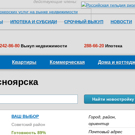
действующие члены:
Перейти к содержимому
Ы
ИПОТЕКА И СУБСИДИ
СРОЧНЫЙ ВЫКУП
НОВОСТИ
242-86-80
288-66-20
Выкуп недвижимости
Ипотека
Квартиры
Коммерческая
Дома и коттед
сноярска
ВАШ ВЫБОР
Город, район,
ориентир
Советский район
Почтовый адрес
Готовность 89%