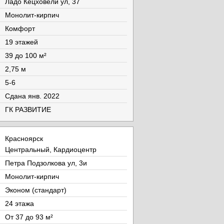
Ладо Кецховели ул, 37
Монолит-кирпич
Комфорт
19 этажей
39 до 100 м²
2,75 м
5-6
Cдана янв. 2022
ГК РАЗВИТИЕ
Красноярск
Центральный, Кардиоцентр
Петра Подзолкова ул, 3и
Монолит-кирпич
Эконом (стандарт)
24 этажа
От 37 до 93 м²