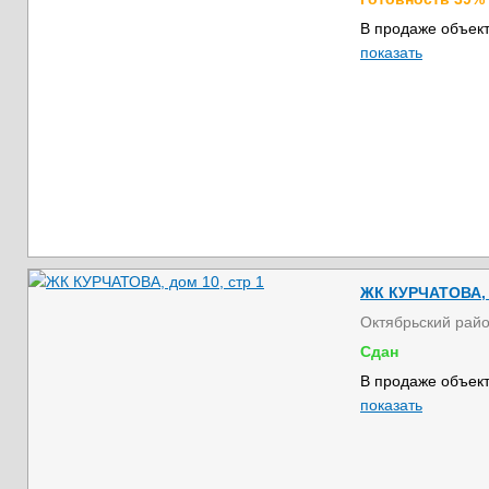
В продаже объект
показать
ЖК КУРЧАТОВА, д
Октябрьский рай
Сдан
В продаже объект
показать