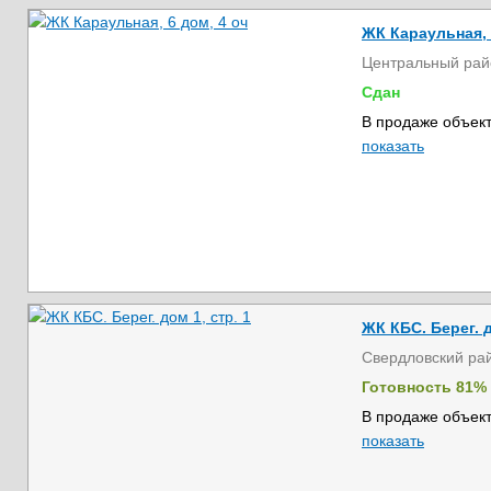
ЖК Караульная, 
Центральный рай
Сдан
В продаже объект
показать
ЖК КБС. Берег. д
Свердловский ра
Готовность 81%
В продаже объект
показать