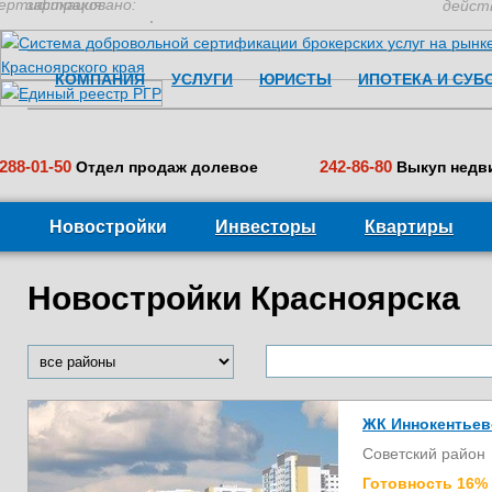
ертификация:
застраховано:
дейст
КОМПАНИЯ
УСЛУГИ
ЮРИСТЫ
ИПОТЕКА И СУБ
288-01-50
242-86-80
Отдел продаж долевое
Выкуп недв
Новостройки
Инвесторы
Квартиры
Новостройки Красноярска
ЖК Иннокентьев
Советский район
Готовность 16%