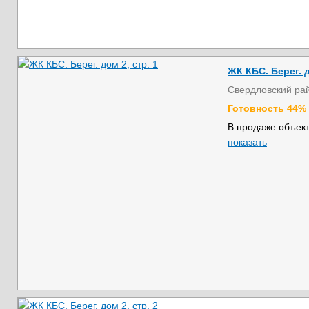
ЖК КБС. Берег. д
Свердловский ра
Готовность 44%
В продаже объект
показать