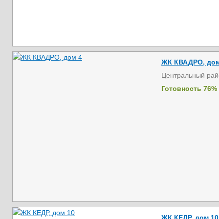
ЖК КВАДРО, дом
Центральный рай
Готовность 76%
ЖК КЕДР, дом 10