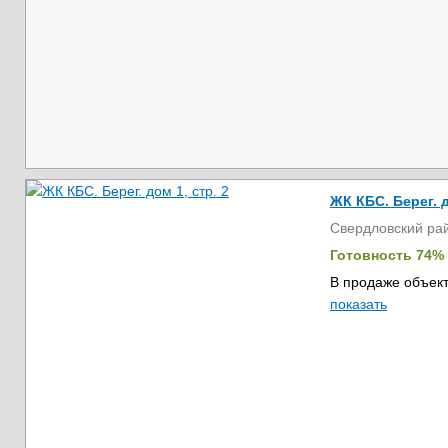
ЖК КБС. Берег. д
Свердловский ра
Готовность 74%
В продаже объект
показать