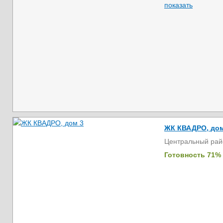
показать
ЖК КВАДРО, дом
Центральный рай
Готовность 71%